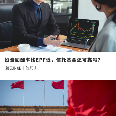
投资回酬率比EPF低，信托基金还可靠吗？
毅见财经
|
陈毅杰