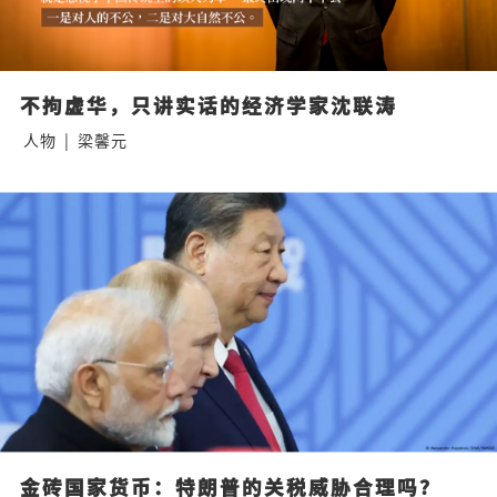
不拘虚华，只讲实话的经济学家沈联涛
人物
|
梁馨元
金砖国家货币：特朗普的关税威胁合理吗？