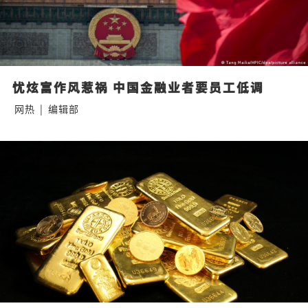
忧炫富作风惹祸 中国金融业者要员工低调
网热
|
编辑部