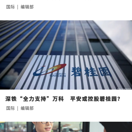
国际
|
编辑部
深铁“全力支持”万科　平安或控股碧桂园？
国际
|
编辑部