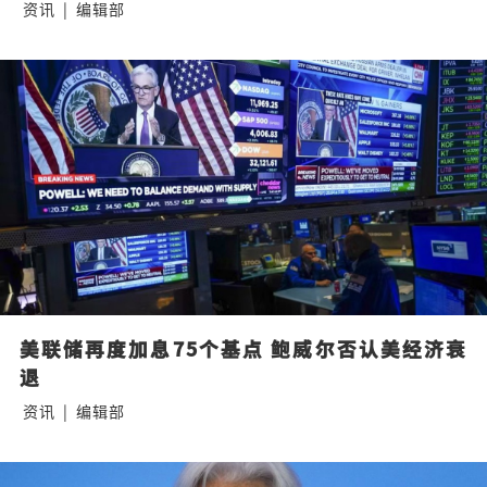
资讯
|
编辑部
美联储再度加息75个基点 鲍威尔否认美经济衰
退
资讯
|
编辑部