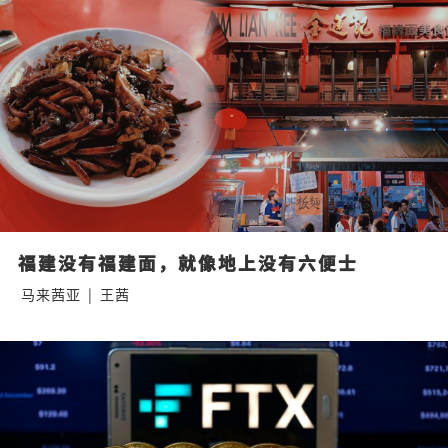
福建没有福建面，就像地上没有六便士
马来茜亚
|
王茜