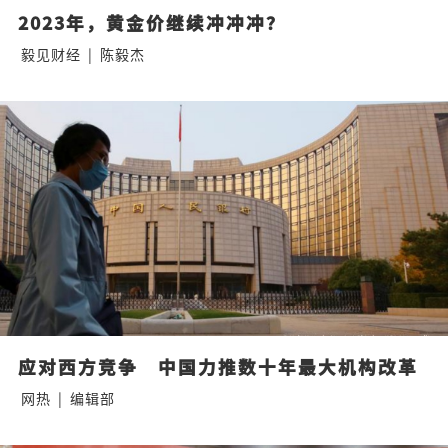
2023年，黄金价继续冲冲冲？
毅见财经
|
陈毅杰
应对西方竞争　中国力推数十年最大机构改革
网热
|
编辑部