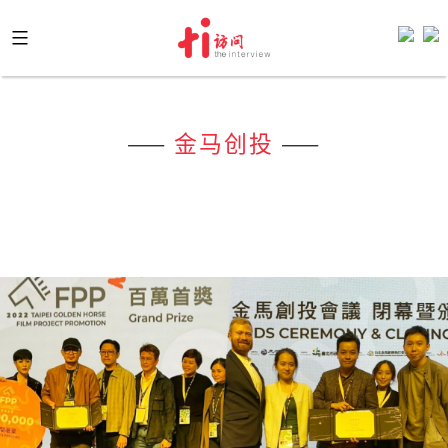
Skip
to
content
——
金马创投
——