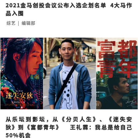
2021金马创投会议公布入选企划名单  4大马作
品入围
综艺
|
编辑部
从乐坛到影坛，从《分贝人生》、《迷失安
狄》到《富都青年》    王礼霖：我总是给自己
50%机会