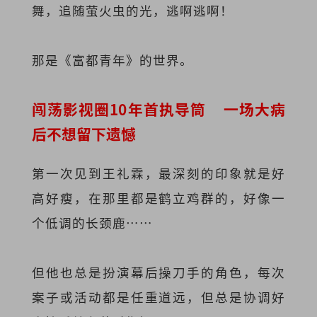
舞，追随萤火虫的光，逃啊逃啊！
那是《富都青年》的世界。
闯荡影视圈10年首执导筒 一场大病
后不想留下遗憾
第一次见到王礼霖，最深刻的印象就是好
高好瘦，在那里都是鹤立鸡群的，好像一
个低调的长颈鹿……
但他也总是扮演幕后操刀手的角色，每次
案子或活动都是任重道远，但总是协调好