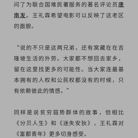
问了为联合国难民署服务的著名评论员
唐
南发
。王礼霖希望电影可以反映了这老区
的面貌。
“说的不只是这两兄弟，还有窝藏在在吉
隆坡生活的外劳。大家都不想回去家乡，
留在这里找更多的可能性。当大家连最基
本拥有的人权和公民权都没有的时候，只
有依赖彼此的情感。”
同样是说贫穷弱势群体的故事，但相比
《分贝人生》和《迷失安狄》，王礼霖对
《富都青年》更多切身感受。