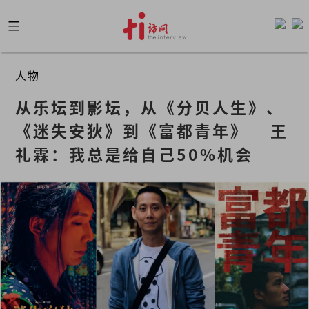
Skip
to
content
人物
从乐坛到影坛，从《分贝人生》、
《迷失安狄》到《富都青年》    王
礼霖：我总是给自己50%机会