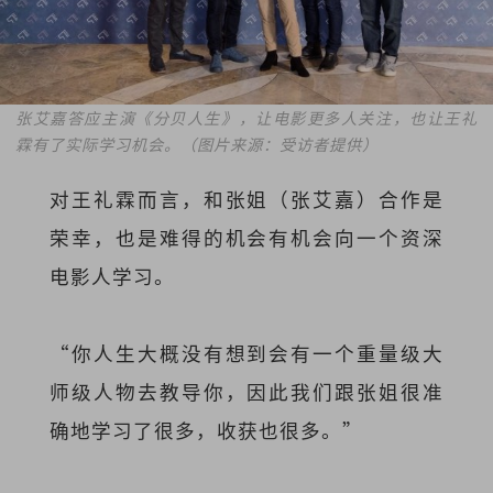
张艾嘉答应主演《分贝人生》，让电影更多人关注，也让王礼
霖有了实际学习机会。（图片来源：受访者提供）
对王礼霖而言，和张姐（张艾嘉）合作是
荣幸，也是难得的机会有机会向一个资深
电影人学习。
“你人生大概没有想到会有一个重量级大
师级人物去教导你，因此我们跟张姐很准
确地学习了很多，收获也很多。”