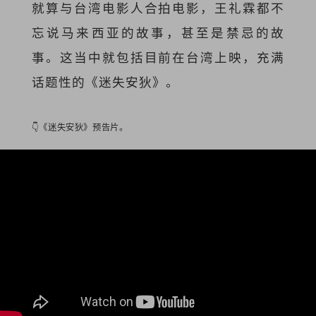
就算与台湾电影人合拍电影，王礼霖都不
忘说马来西亚的故事，甚至是禁忌的故
事。这当中就包括目前在台湾上映，充满
话题性的《迷失安狄》。
👇《迷失安狄》预告片。