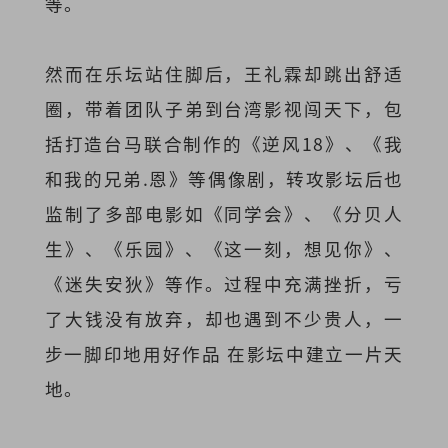
等。
然而在乐坛站住脚后，王礼霖却跳出舒适
圈，带着团队子弟到台湾影视闯天下，包
括打造台马联合制作的《逆风18》、《我
和我的兄弟.恩》等偶像剧，转攻影坛后也
监制了多部电影如《同学会》、《分贝人
生》、《乐园》、《这一刻，想见你》、
《迷失安狄》等作。过程中充满挫折，亏
了大钱没有放弃，却也遇到不少贵人，一
步一脚印地用好作品 在影坛中建立一片天
地。