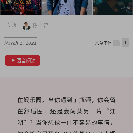
专访
陈伟智
文章字体
T
March 1, 2021
T
语音阅读
在娱乐圈，当你遇到了瓶颈，你会留
在舒适圈，还是会闯荡另一片“江
湖”？当你想做一件不容易的事情，