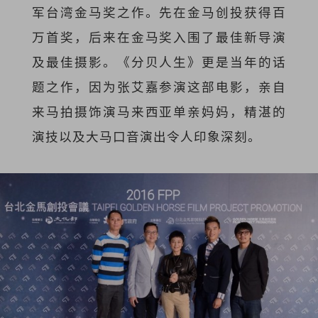
军台湾金马奖之作。先在金马创投获得百
万首奖，后来在金马奖入围了最佳新导演
及最佳摄影。《分贝人生》更是当年的话
题之作，因为张艾嘉参演这部电影，亲自
来马拍摄饰演马来西亚单亲妈妈，精湛的
演技以及大马口音演出令人印象深刻。