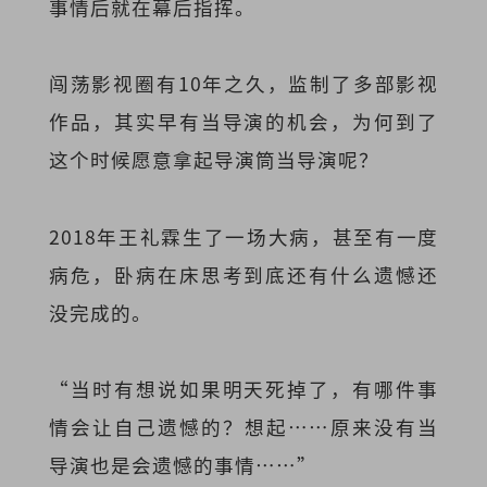
事情后就在幕后指挥。
闯荡影视圈有10年之久，监制了多部影视
作品，其实早有当导演的机会，为何到了
这个时候愿意拿起导演筒当导演呢？
2018年王礼霖生了一场大病，甚至有一度
病危，卧病在床思考到底还有什么遗憾还
没完成的。
“当时有想说如果明天死掉了，有哪件事
情会让自己遗憾的？想起……原来没有当
导演也是会遗憾的事情……”