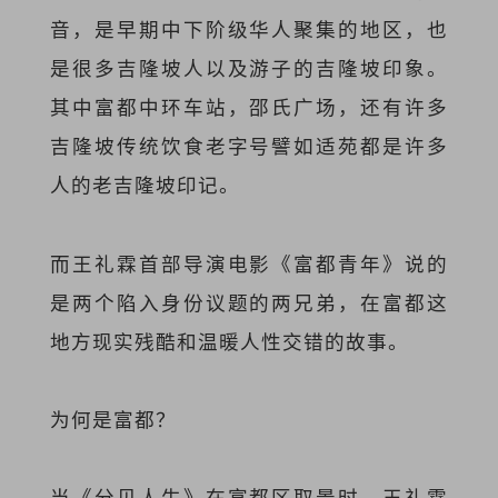
音，是早期中下阶级华人聚集的地区，也
是很多吉隆坡人以及游子的吉隆坡印象。
其中富都中环车站，邵氏广场，还有许多
吉隆坡传统饮食老字号譬如适苑都是许多
人的老吉隆坡印记。
而王礼霖首部导演电影《富都青年》说的
是两个陷入身份议题的两兄弟，在富都这
地方现实残酷和温暖人性交错的故事。
为何是富都？
当《分贝人生》在富都区取景时，王礼霖