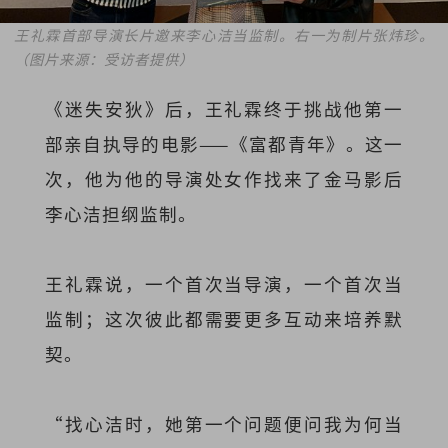
王礼霖首部导演长片邀来李心洁当监制。右一为制片张炜珍。
（图片来源：受访者提供）
《迷失安狄》后，王礼霖终于挑战他第一
部亲自执导的电影——《富都青年》。这一
次，他为他的导演处女作找来了金马影后
李心洁担纲监制。
王礼霖说，一个首次当导演，一个首次当
监制；这次彼此都需要更多互动来培养默
契。
“找心洁时，她第一个问题便问我为何当