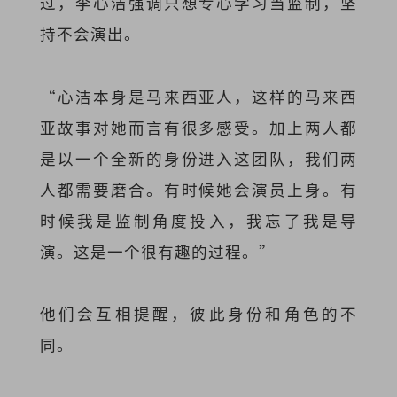
过，李心洁强调只想专心学习当监制，坚
持不会演出。
“心洁本身是马来西亚人，这样的马来西
亚故事对她而言有很多感受。加上两人都
是以一个全新的身份进入这团队，我们两
人都需要磨合。有时候她会演员上身。有
时候我是监制角度投入，我忘了我是导
演。这是一个很有趣的过程。”
他们会互相提醒，彼此身份和角色的不
同。