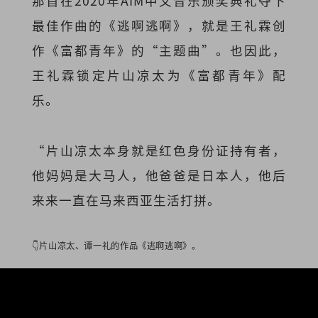
那首在2020年AIM中文音乐颁奖典礼夺下
最佳作曲的《逃啊逃啊》，就是王礼霖创
作《富都青年》的“主题曲”。也因此，
王礼霖锁定片山凉太为《富都青年》配
乐。
“片山凉太本身就是红色身份证持有者，
他妈妈是大马人，他爸爸是日本人，他后
来来一直在马来西亚生活打拼。
👇片山凉太、谭一礼的作品《逃啊逃啊》。