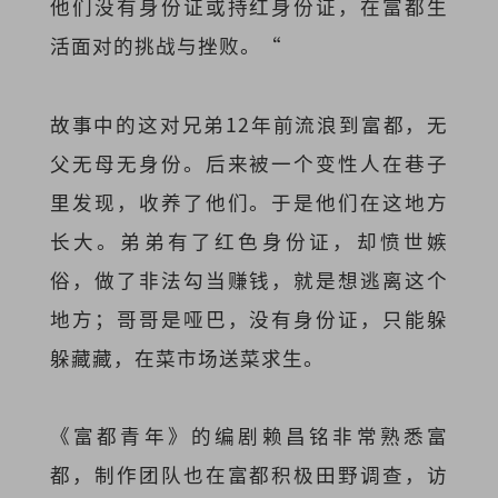
他们没有身份证或持红身份证，在富都生
活面对的挑战与挫败。“
故事中的这对兄弟12年前流浪到富都，无
父无母无身份。后来被一个变性人在巷子
里发现，收养了他们。于是他们在这地方
长大。弟弟有了红色身份证，却愤世嫉
俗，做了非法勾当赚钱，就是想逃离这个
地方；哥哥是哑巴，没有身份证，只能躲
躲藏藏，在菜市场送菜求生。
《富都青年》的编剧赖昌铭非常熟悉富
都，制作团队也在富都积极田野调查，访