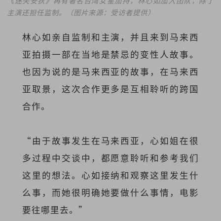
《迷失安狄》再有著名台湾女星加持，林心如加入团队，除了
主演还担任监制。（图片来源：受访者提供）
林心如亲自监制和主演，并且来到马来西
亚拍摄一部在当地是禁忌的变性人故事。
也因为说的是马来西亚的故事，在马来西
亚取景，这次合作更多是互相聆听的跨国
合作。
“由于故事发生在马来西亚，心如姐在很
多过程中交谈中，都愿意聆听和参考我们
这里的想法。心如接纳和观察这里发生什
么事，而她很明确她要做什么事情，电影
要往哪里去。”