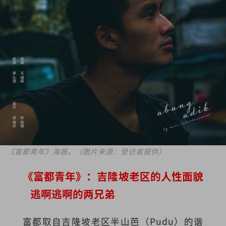
《富都青年》海报。（图片来源：受访者提供）
《富都青年》：吉隆坡老区的人性面貌
逃啊逃啊的两兄弟
富都取自吉隆坡老区半山芭（Pudu）的谐