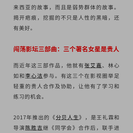
来西亚的故事，而且是弱势群体的故事。
揭开疤痕，挖掘的不只是人性的黑暗，还
有美好。
闯荡影坛三部曲：三个著名女星是贵人
而近年这三部作品，他就有
张艾嘉
、林心
如和
李心洁
参与。有这三个在影视圈举足
轻重的贵人合作及协助，让他有了学习和
练习的机会。
2017年推出的《
分贝人生
》，是王礼霖和
导演
陈胜吉
继《同学会》合作后，联手进