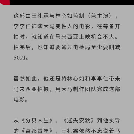
这部由王礼霖与林心如监制（兼主演），
李李仁饰演大马变性人的电影，在筹备开
拍时，就知道在马来西亚上映机会不大。
拍完后，也知道要通过电检局至少要删减
50刀。
虽然如此，他还是将林心如和李李仁带来
马来西亚拍摄，用大马制作团队完成这部
电影。
从《分贝人生》、《迷失安狄》到他执导
的《富都青年》，王礼霖依然不忘说着马