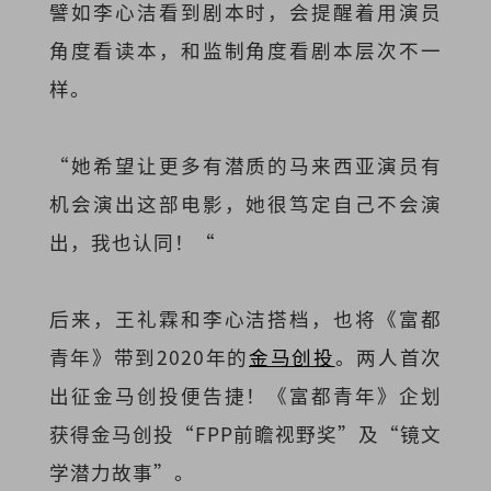
譬如李心洁看到剧本时，会提醒着用演员
角度看读本，和监制角度看剧本层次不一
样。
“她希望让更多有潜质的马来西亚演员有
机会演出这部电影，她很笃定自己不会演
出，我也认同！“
后来，王礼霖和李心洁搭档，也将《富都
青年》带到2020年的
金马创投
。两人首次
出征金马创投便告捷！《富都青年》企划
获得金马创投“FPP前瞻视野奖”及“镜文
学潜力故事”。