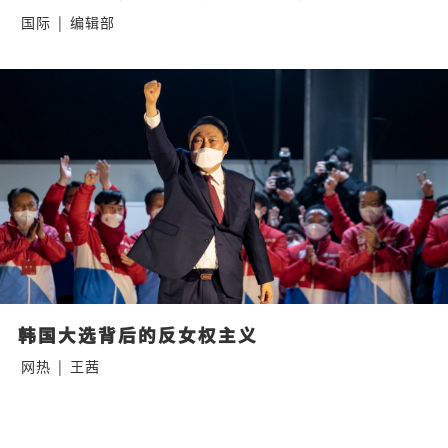
国际
|
编辑部
韩国大选背后的反女权主义
网热
|
王茜