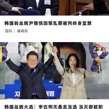
韩国前总统尹锡悦因叛乱罪被判终身监禁
国际
|
编辑部
韩国总统大选：李在明无悬念当选 当天即就职