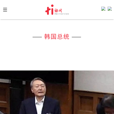
Skip
to
content
——
韩国总统
——