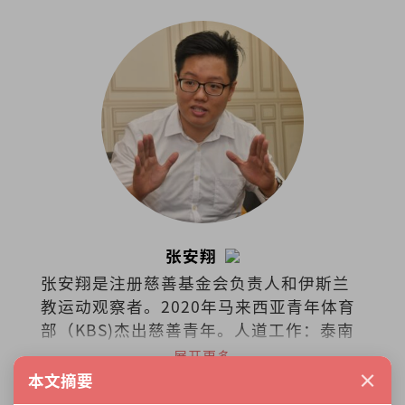
张安翔
张安翔是注册慈善基金会负责人和伊斯兰
教运动观察者。2020年马来西亚青年体育
部（KBS)杰出慈善青年。人道工作：泰南
边界（2016）、克斯巴扎-孟加拉
展开更多
（2018）、阿拉干-缅甸（2019）、土耳
×
本文摘要
其（2019）、台湾（2023）、尼泊尔