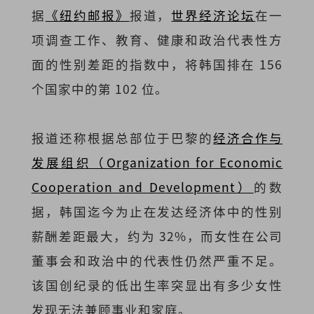
据
《纽约邮报》
报道，
世界经济论坛
在一
项调查工作、教育、健康和政治代表性方
面的性别差距的指数中，将韩国排在 156
个国家中的第 102 位。
报道还称根据总部位于巴黎的
经济合作与
发展组织（Organization for Economic
Cooperation and Development）
的数
据，韩国迄今为止在发达经济体中的性别
薪酬差距最大，约为 32%，而女性在公司
董事会和政治中的代表性仍然严重不足。
该国创纪录的低出生率突显出有多少女性
发现无法兼顾事业和家庭。