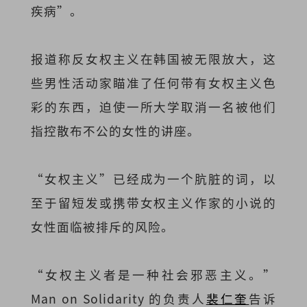
疾病”。
报道称反女权主义在韩国被无限放大，这
些男性活动家瞄准了任何带有女权主义色
彩的东西，迫使一所大学取消一名被他们
指控散布不公的女性的讲座。
“女权主义”已经成为一个肮脏的词，以
至于留短发或携带女权主义作家的小说的
女性面临被排斥的风险。
“女权主义者是一种社会邪恶主义。”
Man on Solidarity 的负责人
裴仁奎
告诉