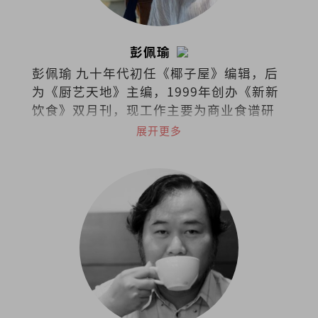
彭佩瑜
彭佩瑜 九十年代初任《椰子屋》编辑，后
为《厨艺天地》主编，1999年创办《新新
饮食》双月刊，现工作主要为商业食谱研
发、策划私房菜和烹饪课程。最喜欢的饮
展开更多
食作家是MFK Fisher和江献珠。