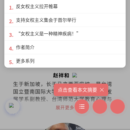
（2024）和约旦（2024）。
反女权主义拉开帷幕
支持女权主义集会于首尔举行
“女权主义是一种精神疾病！”
作者简介
更多系列
赵祥和
生于新加坡，长于马来西亚麻坡，是台湾
×
点击查看本文摘要
国立暨南国际大学谘商心理与人力资源发
展学系副教授、台湾师范大学教育心理与
辅导学系博士，也是一名谘商心理师。
展开更多