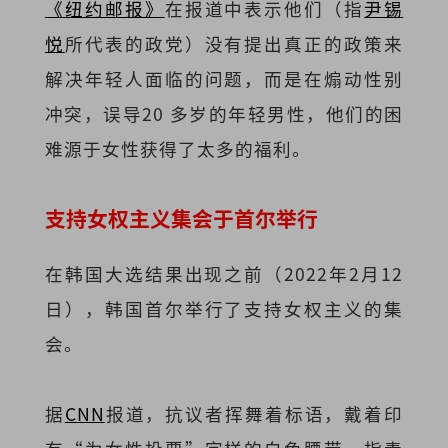
《纽约邮报》
在报道中表示他们（指
尹锡
悦
所代表的政党）没有提出真正的政策来
解决年轻人面临的问题，而是在煽动性别
冲突，误导20 多岁的年轻男性，他们的困
难源于女性获得了太多的福利。
支持女权主义集会于首尔举行
在韩国大选结果出现之前（2022年2月12
日），韩国首尔举行了支持女权主义的集
会。
据
CNN
报道，抗议者挥舞着标语，戴着印