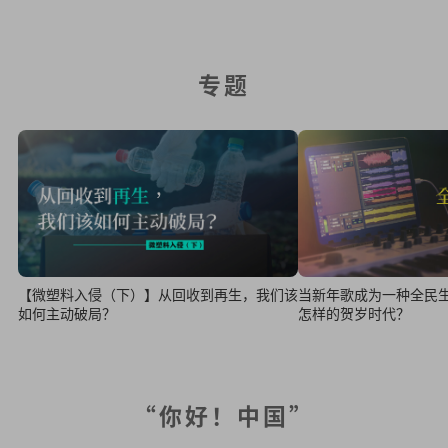
专题
当新年歌成为一种全民
【微塑料入侵（下）】从回收到再生，我们该
怎样的贺岁时代？
如何主动破局？
“你好！中国”