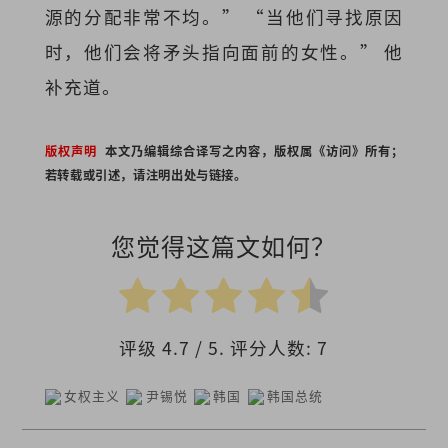
源的分配非常不均。” “当他们寻找原因
时，他们会将矛头指向面前的女性。” 他
补充道。
版权声明
本文乃编辑综合译写之内容，版权属《访问》所有；
若转载或引述，请注明出处与链接。
您觉得这篇文如何？
评级
4.7
/ 5. 评分人数:
7
女权主义
尹锡悦
韩国
韩国总统