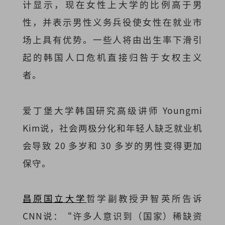
计显示，现在女性上大学的比例高于男
性，并表示男性义务兵役使女性在就业市
场上具有优势。一些人将由出生率下滑引
起的韩国人口危机直接归咎于女权主义
者。
爱丁堡大学韩国研究高级讲师 Youngmi
Kim说，社会两极分化和年轻人缺乏就业机
会导致 20 多岁和 30 多岁的男性变得更加
保守。
昌原国立大学
哲学副教授尹智英所告诉
CNN说：“许多人意识到（国家）稀缺资