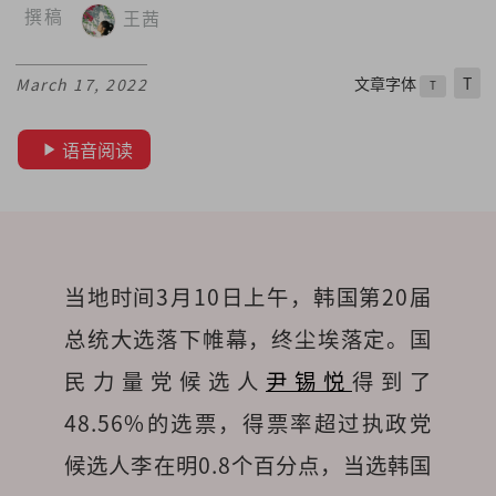
撰稿
王茜
文章字体
T
March 17, 2022
T
语音阅读
当地时间3月10日上午，韩国第20届
总统大选落下帷幕，终尘埃落定。国
民力量党候选人
尹锡悦
得到了
48.56%的选票，得票率超过执政党
候选人李在明0.8个百分点，当选韩国