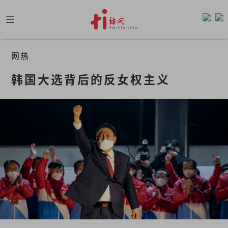
Skip
to
content
网热
韩国大选背后的反女权主义