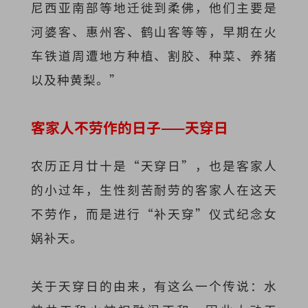
尼西亚南部等地迁徙到柔佛，他们主要是
河婆客、惠州客、鹤山客等等，早期在火
车铁道周遭地方种植、割胶、种菜、养猪
以及种黄梨。”
客家人不劳作的日子——天穿日
农历正月廿十是“天穿日”，也是客家人
的小过年，生性刻苦耐劳的客家人在这天
不劳作，而是进行“补天穿”仪式纪念女
娲补天。
关于天穿日的由来，有这么一个传说：水