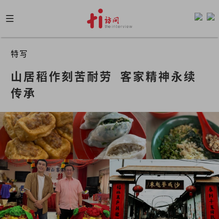
Skip
to
content
特写
山居稻作刻苦耐劳  客家精神永续
传承