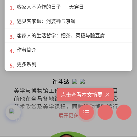
客家人不劳作的日子——天穿日
遇见客家狮：河婆狮与京狮
客家人的生活哲学：擂茶、菜粄与酿豆腐
作者简介
更多系列
许斗达
美学与博物馆工作者、迂野阁创办人。目
×
点击查看本文摘要
前他在全马各地给上班族、退休人士讲授
艺术欣赏及美学课程，同时推动博物馆行
政与文化策略的概念。
展开更多