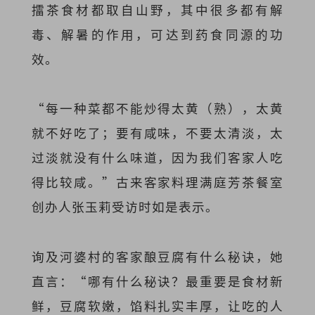
擂茶食材都取自山野，其中很多都有解
毒、解暑的作用，可达到药食同源的功
效。
“每一种菜都不能炒得太黄（熟），太黄
就不好吃了；要有咸味，不要太清淡，太
过淡就没有什么味道，因为我们客家人吃
得比较咸。”古来客家料理满庭芳茶餐室
创办人张玉莉受访时如是表示。
询及河婆村的客家酿豆腐有什么秘诀，她
直言：“哪有什么秘诀？最重要是食材新
鲜，豆腐软嫩，馅料扎实丰厚，让吃的人