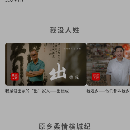
我没人姓
我是没出家的“出”家人——出德成
我姓乡——他们都叫我乡
原乡柔情槟城纪