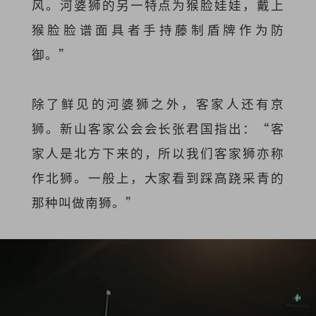
风。河婆狮的另一特点为猴脸娃娃，戴上
猴脸脸谱面具者手持藤制盾牌作为防
御。”
除了鲜见的河婆狮之外，客家人还有京
狮。新山客家公会会长张君国指出：“客
家人是北方下来的，所以我们客家狮亦称
作北狮。一般上，大家看到踩高跷采青的
那种叫做南狮。”