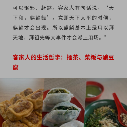
可以驱邪、赶煞。客家人有句话说，‘天
下和，麒麟舞’。意即天下太平的时候，
麒麟才会出现。所以麒麟基本上是用以拜
天地、拜祖先等大事件才会派上用场。”
客家人的生活哲学：擂茶、菜粄与酿豆
腐