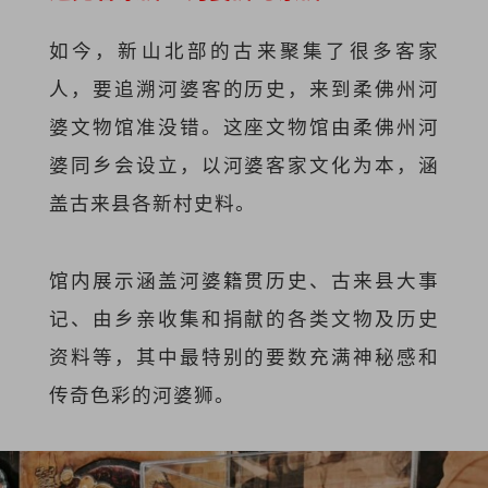
如今，新山北部的古来聚集了很多客家
人，要追溯河婆客的历史，来到柔佛州河
婆文物馆准没错。这座文物馆由柔佛州河
婆同乡会设立，以河婆客家文化为本，涵
盖古来县各新村史料。
馆内展示涵盖河婆籍贯历史、古来县大事
记、由乡亲收集和捐献的各类文物及历史
资料等，其中最特别的要数充满神秘感和
传奇色彩的河婆狮。