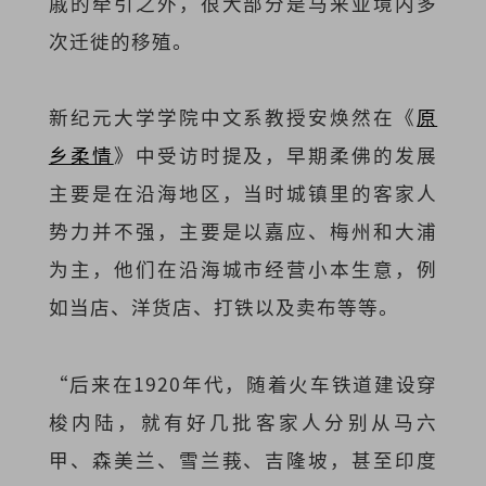
戚的牵引之外，很大部分是马来亚境内多
次迁徙的移殖。
新纪元大学学院中文系教授安焕然在《
原
乡柔情
》中受访时提及，早期柔佛的发展
主要是在沿海地区，当时城镇里的客家人
势力并不强，主要是以嘉应、梅州和大浦
为主，他们在沿海城市经营小本生意，例
如当店、洋货店、打铁以及卖布等等。
“后来在1920年代，随着火车铁道建设穿
梭内陆，就有好几批客家人分别从马六
甲、森美兰、雪兰莪、吉隆坡，甚至印度