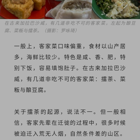
在古来加拉巴沙威，有几道非吃不可的客家菜，左起为酿豆
腐、菜粄与擂茶。（摄影：罗咏琦）
一般上，客家菜口味偏重，食材以山产居
多，海鲜比较少。特色是咸、香、肥，特
别下饭，容易填饱肚子。在古来加拉巴沙
威，有几道非吃不可的客家菜：擂茶、菜
粄与酿豆腐。
关于擂茶的起源，说法不一。但一般相
信，客家先辈在迁徙的过程中，很多时候
被迫迁入荒无人烟，自然条件差的山区。