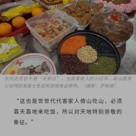
农历正月廿十是“天穿日”，也是客家人的小过年，新山客家
公会特别准备七色豆和其他食品祭拜。（摄影：罗咏琦）
“这也是世世代代客家人倚山吃山，必须
靠天靠地来吃饭，所以对天地特别崇敬的
象征。”