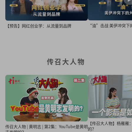
“油”击战 美伊冲突下
【预告】网红创业学：从流量到品牌
传召大人物
【传召大人物】杨雁雁
传召大人物 | 黄明志 | 第2集：YouTube是黄明
的？
志发明的？