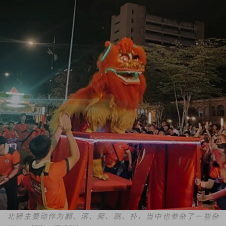
北狮主要动作为翻、滚、爬、跳、扑，当中也参杂了一些杂