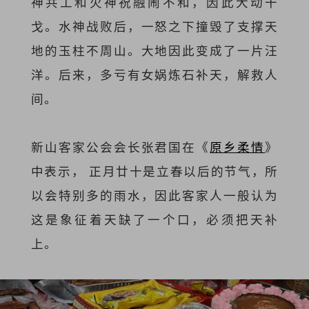
神共工和火神祝融闹不和，因此大动干
戈。水神战败后，一怒之下撞毁了支撑天
地的玉柱不周山。大地因此变成了一片汪
洋。后来，多亏有女娲炼石补天，解救人
间。
新山客家公会会长张君国在《
原乡柔情
》
中表示， 正月廿十是立春以后的节气，所
以会特别多的雨水，因此客家人一般认为
这是象征着天缺了一个口，必须把天补
上。