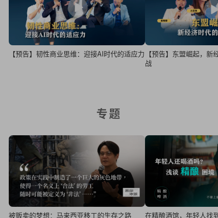
【预告】韧性商业思维：迎接AI时代的适应力
【预告】东盟崛起，新
战
专题
在精酿酒馆，年轻人找
被贩卖的梦想：马来西亚移工的生存之路