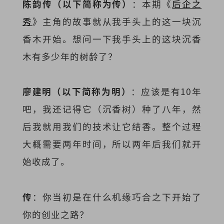
陈韵传（以下简称为传）
：本期《
后企之
秀
》主角的故事就从我手头上的这一块沉
香木开始。想问一下我手头上的这块沉香
木有多少年的树龄了？
廖建明（以下简称为明）
：应该是有10年
吧，我还记得它（沉香树）种了八年，然
后我就用我们的技术让它结香。整个过程
大概需要两年时间，所以两年后我们就开
始收成了。
传
：你当初是在什么机缘巧合之下开始了
你的创业之路？