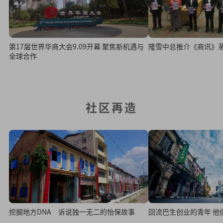
第17届世界华商大会9.09开幕 聚焦新机遇与
隆雪中总推介《商讯》
全球合作
社区再造
挖掘地方DNA 诉说独一无二的怡保故事
回流巴生创业的青年 他