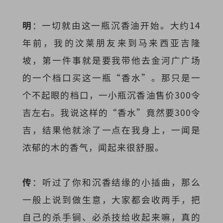
明
：一切就由这一瓶沉香油开始。大约14
年前，我的汶莱朋友来到马来西亚吉隆
坡，第一件事就是要我带他去金河广广场
的一个档口买这一瓶“香水”。那只是一
个不起眼的档口，一小瓶沉香油售价300令
吉左右。我说这样的“香水”竟然要300令
吉，结果他就涂了一点在我身上，一闻是
浓郁的木的香气，闻起来很舒服。
传
：听过了你和沉香结缘的小插曲，那么
一般上说到做生意，大家都会收两手，把
自己的杀手锏、必杀技给收起来嘛，真的