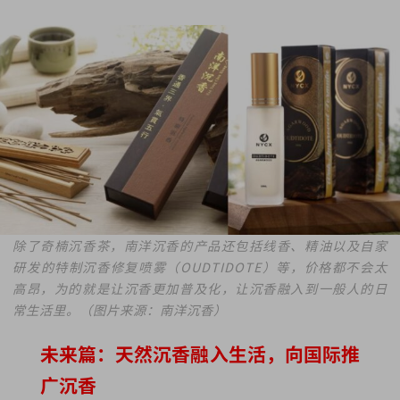
除了奇楠沉香茶，南洋沉香的产品还包括线香、精油以及自家
研发的特制沉香修复喷雾（OUDTIDOTE）等，价格都不会太
高昂，为的就是让沉香更加普及化，让沉香融入到一般人的日
常生活里。（图片来源：南洋沉香）
未来篇：天然沉香融入生活，向国际推
广沉香