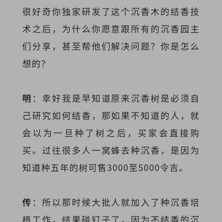
很好奇你独家研发了这个沉香木的结香技
术之后，为什么你愿意跟所有的沉香园主
们分享，甚至帮他们解决问题？你是怎么
想的？
明
：幸好我是早知道原来沉香树是必须自
己研究如何结香，那如果不知道的人，就
会以为一旦种了树之后，买家会直接购
买。过往很多人一窝蜂去种沉香，是因为
知道种五年的树可售3000至5000令吉。
传
：所以那时候大批人就加入了种沉香培
植工作，结果碰钉子了，因为不结香的沉