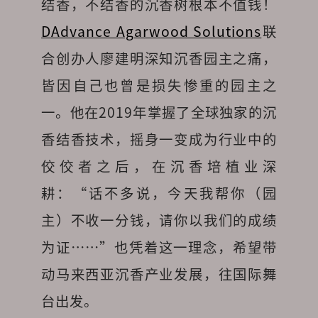
结香，不结香的沉香树根本不值钱！
DAdvance Agarwood Solutions
联
合创办人廖建明深知沉香园主之痛，
皆因自己也曾是损失惨重的园主之
一。他在2019年掌握了全球独家的沉
香结香技术，摇身一变成为行业中的
佼佼者之后，在沉香培植业深
耕：“话不多说，今天我帮你（园
主）不收一分钱，请你以我们的成绩
为证……”也凭着这一理念，希望带
动马来西亚沉香产业发展，往国际舞
台出发。