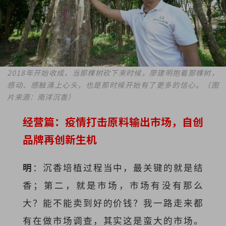
2018年开始收成，当那棵树砍下来时候，廖建明抱着那棵树，
感动、感触涌上心头，也是那时候开始有了更多的信心。（图
片来源：南洋沉香）
经营篇：疫情打击原料输出市场，自创
品牌再创新生机
明
：沉香培植过程当中，最关键的就是结
香；第二，就是市场，市场有没有那么
大？能不能卖到好的价钱？我一路走来都
有在做市场调查，其实这是蛮大的市场。