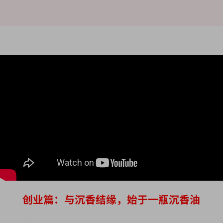
创业篇：与沉香结缘，始于一瓶沉香油