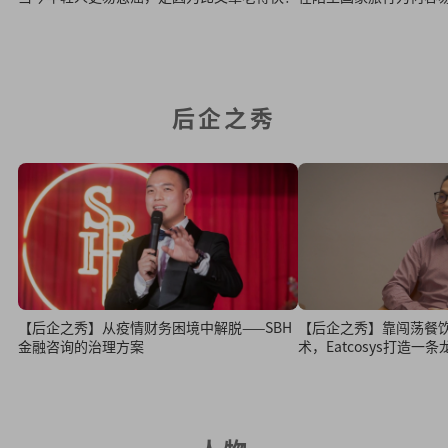
后企之秀
【后企之秀】从疫情财务困境中解脱——SBH
【后企之秀】靠闯荡餐
金融咨询的治理方案
术，Eatcosys打造一