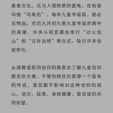
素食文化。北马人很熟悉的面龟，在怡保
叫做“乌龟包”，每年九皇爷诞辰，是必
买物品。农历九月初九是九皇爷诞庆典中
的高潮，许多斗母宫都会举行“过火焰
山”和“过补运桥”等仪式，吸引许多信
徒参与。
从道教或民间信仰的角度去了解九皇信仰
都无伤大雅，不管你相信的是哪一个版本
的传说，其实都不影响对这种信仰的诚
心。消灾、延寿、身体健康，是信徒的共
同祈望。