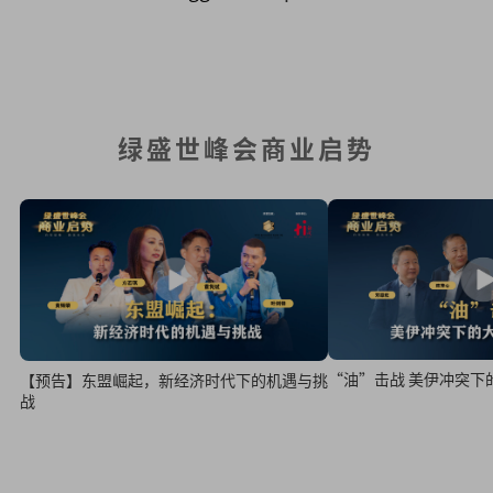
绿盛世峰会商业启势
“油”击战 美伊冲突下
【预告】东盟崛起，新经济时代下的机遇与挑
战