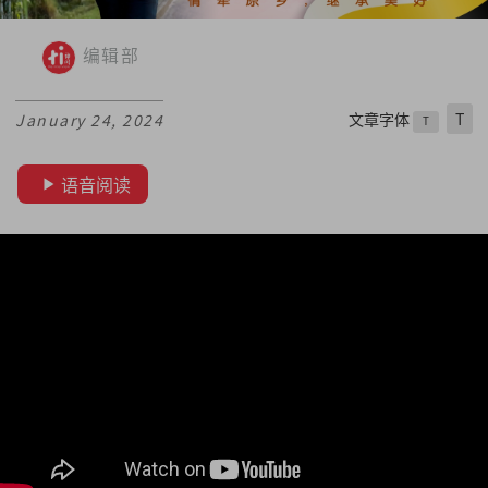
编辑部
文章字体
T
January 24, 2024
T
语音阅读