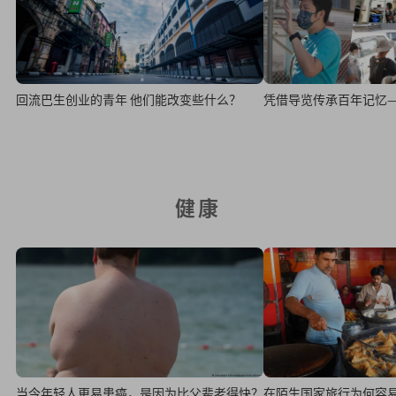
回流巴生创业的青年 他们能改变些什么？
凭借导览传承百年记忆
健康
当今年轻人更易患癌，是因为比父辈老得快？
在陌生国家旅行为何容