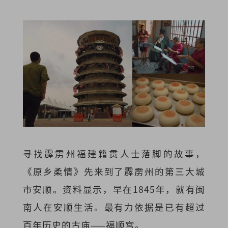
寻找霹雳州福建籍贯人士落脚的故事，
《原乡柔情》先来到了霹雳州的第三大城
市安顺。资料显示，早在1845年，就有闽
南人在安顺生活。最有力依据是已有超过
百年历史的古庙——福顺宫。