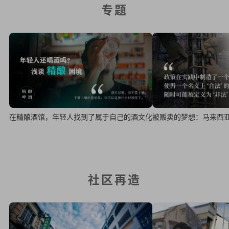
专题
在精酿酒馆，年轻人找到了属于自己的酒文化
被贩卖的梦想：马来西
社区再造