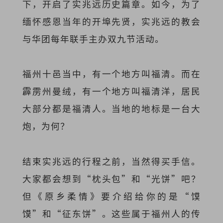
下，开启了实兆远历史篇章。如今，为了
缅怀感恩当年的开埠先贤，实兆远的教会
与华团每年联手主办双九节活动。
福州十邑当中，有一个地方叫福清。而在
霹雳州曼绒，有一个地方叫福清洋，居民
大部分都是福清人。当地的地标是一台大
炮，为何？
结束实兆远的行程之前，当然得买手信。
大家都会想到“枕头包”和“光饼”吧？
但《原乡柔情》要介绍给你的是“馍
馍”和“征东饼”。这些属于福州人的传