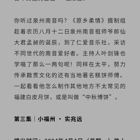
你听过泉州南音吗？《原乡柔情》摄制组
趁着农历八月十二日泉州南音祖师爷郎仙
大君孟昶的诞辰，到了仁爱音乐社，采访
不同世代的南音爱好者。主持人叶剑锋也
学唱了那么一两句呢！同样在太平，努力
传承籍贯文化的还有当地著名糕饼师傅。
一起看看他怎么制作其他地方不太常见的
福建白皮月饼，或是叫做“中秋博饼”。
第三集｜小福州 · 实兆远