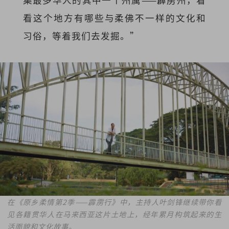
看这个地方有哪些与柔佛不一样的文化和
习俗，等着我们去发掘。”
在《原乡柔情第2季——霹雳行》中，主持人叶剑锋继续带你看
见各籍贯华人在马来西亚这片土地上，经年累月构筑起来的生
活面貌和文化故事。