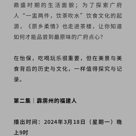
鼎盛时期的生活面貌；为了探索广府
人“一盅两件，饮茶吹水”饮食文化的起
源，《原乡柔情》也走进茶楼，让你知道
如何才能品尝到最原味的广府点心？
在怡保，吃喝玩乐很重要，但在美景与美
食背后的历史与文化，一样值得探究与记
录。
第二集｜霹雳州的福建人
播出时间：2024年3月18日（星期一）晚
上9时