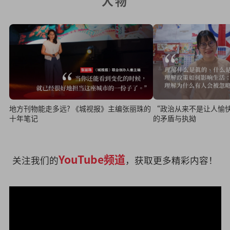
人物
地方刊物能走多远? 《城视报》主编张丽珠的
“政治从来不是让人愉
十年笔记
的矛盾与执拗
YouTube频道
关注我们的
，获取更多精彩内容！