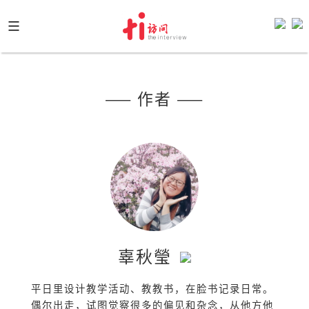
Skip
to
content
—— 作者 ——
辜秋瑩
平日里设计教学活动、教教书，在脸书记录日常。
偶尔出走，试图觉察很多的偏见和杂念，从他方他