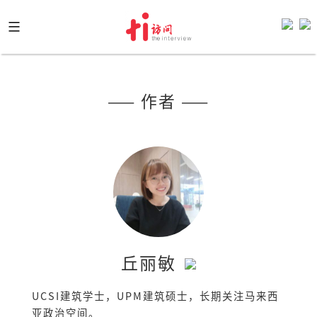
Skip
to
content
—— 作者 ——
丘丽敏
UCSI建筑学士，UPM建筑硕士，长期关注马来西
亚政治空间。