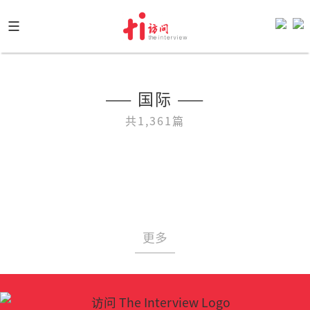
Skip
to
content
—— 国际 ——
共1,361篇
更多