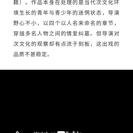
籍）。作品本身在处理的是当代次文化环
境生长的青年与青少年的迷惘状态，导演
野心不小，以四个以人名来命名的章节，
穿插多名人物之间的情爱纠葛。但导演对
次文化的观察却有点流于刻板，这出戏的
品质不甚稳定。