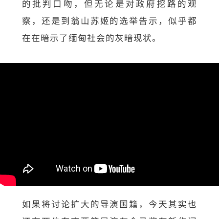
的批判口吻，但无论是对政府挖路的观
察，还是到翁山苏姬的选举告示，似乎都
在在暗示了缅甸社会的灰暗现状。
如果将讨论扩大的导演国籍，今天其实也