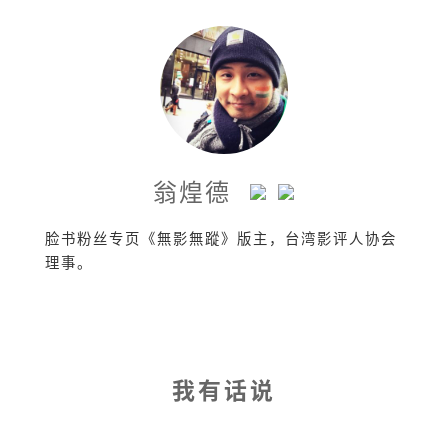
翁煌德
脸书粉丝专页《無影無蹤》版主，台湾影评人协会
理事。
我有话说