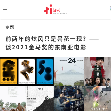
Skip
to
content
专题
前两年的炫风只是昙花一现？——
谈2021金马奖的东南亚电影