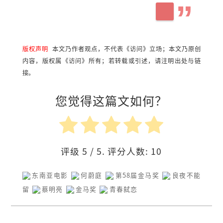
版权声明
本文乃作者观点，不代表《访问》立场；本文乃原创
内容，版权属《访问》所有；若转载或引述，请注明出处与链
接。
您觉得这篇文如何？
评级
5
/ 5. 评分人数:
10
东南亚电影
何蔚庭
第58届金马奖
良夜不能
留
蔡明亮
金马奖
青春弑恋