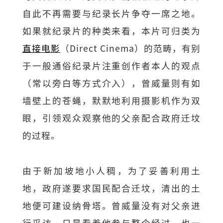
自此不再需要与纪录长片争夺一席之地。
如果就纪录片的种类来看，本片可归类为
直接电影
（Direct Cinema）的范畴，有别
于一般通俗纪录片注重创作者本人的观点
（常以旁白等方式介入），曾威量则有如
墙壁上的苍蝇，默默地利用摄影机作为双
眼，引领观众观察他的父亲配合政府迁坟
的过程。
由于新加坡地小人稠，为了妥善利用土
地，政府遂要求国民配合迁坟，清出的土
地便可建设纳骨塔。曾威量没有对父亲进
行采访，只是看着他参与整个经过，也一