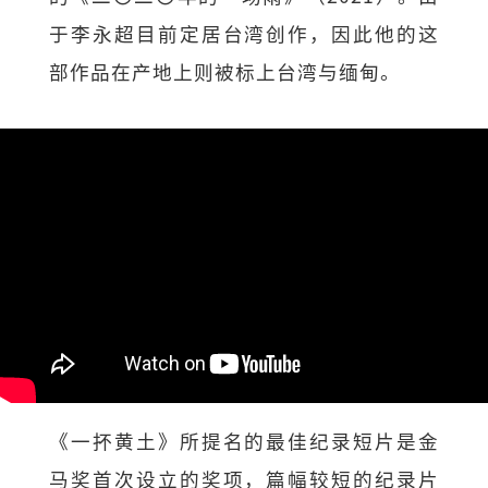
于李永超目前定居台湾创作，因此他的这
部作品在产地上则被标上台湾与缅甸。
《一抔黄土》所提名的最佳纪录短片是金
马奖首次设立的奖项，篇幅较短的纪录片