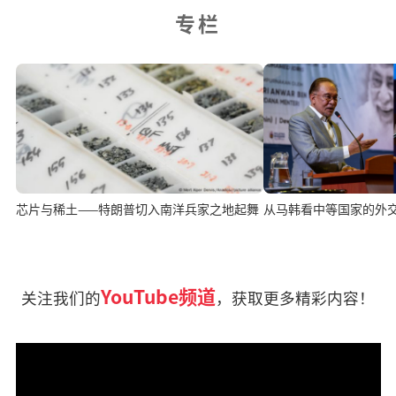
专栏
芯片与稀土——特朗普切入南洋兵家之地起舞
从马韩看中等国家的外
YouTube频道
关注我们的
，获取更多精彩内容！