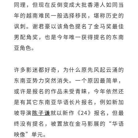
同理，但现在反倒变成大批香港人如同当
年的越南难民一般选择移民，堪称历史的
讽刺。谢君豪以该角色提名了金马奖最佳
男配角奖，也是今年唯一获得提名的东南
亚角色。
许多影迷都好奇，为什么原先风起云涌的
东南亚势力突然消失。一个原因最简单，
或许是报名的作品未受青睐，今年依然还
是有其它东南亚华语长片报名，例如新加
坡导演
陈子谦
就以新作《24》报名，但最
终没有提名，被置放在金马影展的“华语
映像”单元。