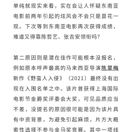
单纯就现实来看，实在会让人怀疑东南亚
电影前两年引起的炫风会不会只是昙花一
现。下次等到东南亚电影再次获得成绩，
难道又得靠陈哲艺、张吉安领衔吗？
第二原因则是潜在佳作可能根本没报名，
例如原本呼声最高的马来西亚导演
陈翠梅
新作《野蛮人入侵》（2021）最终没有出
现在入围名单之中。该片曾获得上海国际
电影节金爵奖评委会大奖，可见品质应当
不差，没提名的原因很可能是因为该片具
有中资背景，为避免引起麻烦，片方大概
索性选择不参与金马奖竞赛。其中一项线