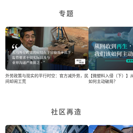
专题
外劳政策与现实的平行时空：官方减外劳，民
【微塑料入侵（下）】
间却闹工荒
如何主动破局？
社区再造