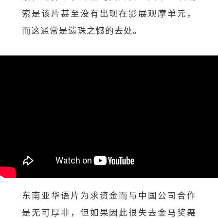
索是该片甚至没有出现在影展观摩单元，
而这通常是遗珠之憾的去处。
东南亚华语片为求资金而与中国公司合作
是无可厚非，但如果因此很失去金马奖舞