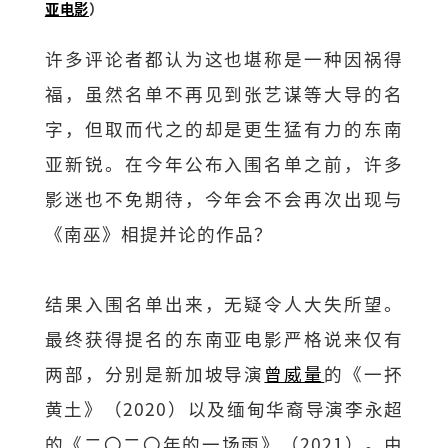
亚电影
）
许多评论者都认为这也堪称是一种因祸得
福，虽然名单不再见到张艺谋等大导的名
字，但取而代之的却是更生猛有力的东南
亚新锐。在今年公布入围名单之前，许多
影迷也不免期待，今年会不会再次出现与
《南巫》相提并论的作品？
结果入围名单出来，无疑令人大失所望。
最终获得提名的东南亚电影严格说来仅有
两部，分别是新加坡导演
曾威量
的《一抔
黄土》（2020）以及缅甸华裔导演李永超
的《二〇二〇年的一场雨》（2021）。由