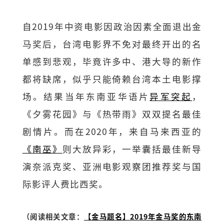
自2019年中资电影因政治因素全面退出金
马奖后，台湾电影界不免对最终开出的名
单感到悲观，毕竟许多中、港大导的新作
都将缺席，似乎只能倚赖台湾本土电影撑
场。结果当年东南亚华语片
异军突起
，
《夕雾花园》与《热带雨》双双提名最佳
剧情片。而在2020年，来自马来西亚的
《南巫》
则大放异彩，一举囊括最佳新导
演奈派克奖、亚洲电影观察团推荐奖与国
际影评人费比西奖。
（阅读相关文章：
【金马题名】2019年金马奖的东南