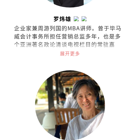
罗炜雄
企业家兼周游列国的MBA讲师。曾于毕马
威会计事务所担任营销总监多年，也是多
个亚洲著名政论清谈电视栏目的常驻嘉
宾，常探讨经济、商业、政治热门课题与
展开更多
最新市场趋势。