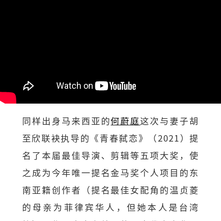
同样出身马来西亚的
何蔚庭
这次与妻子胡
至欣联袂执导的《青春弑恋》（2021）提
名了本届最佳导演、剪辑等五项大奖，使
之成为今年唯一提名金马奖个人项目的东
南亚籍创作者（提名最佳女配角的温贞菱
的母亲为菲律宾华人，但她本人是台湾