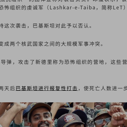
组织的虔诚军（Lashkar-e-Taiba，简称Le
持这次袭击，巴基斯坦对此予以否认。
变成两个核武国家之间的大规模军事冲突。
射导弹，攻击了新德里称为恐怖组织的营地，这些
两天后
巴基斯坦进行报复性打击
，使死亡人数进一