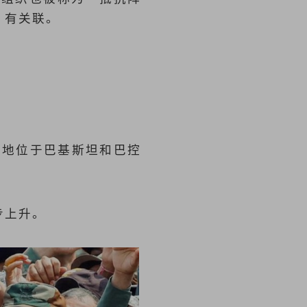
T）有关联。
营地位于巴基斯坦和巴控
步上升。