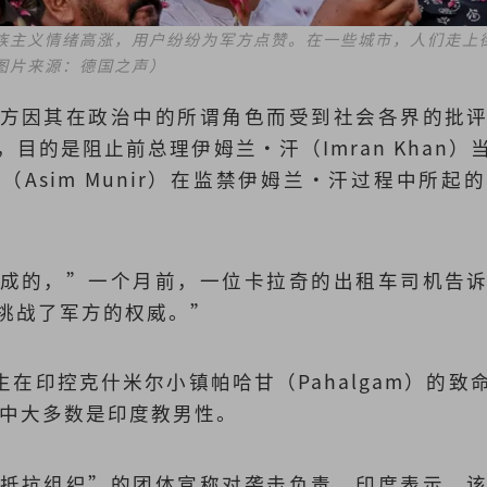
族主义情绪高涨，用户纷纷为军方点赞。在一些城市，人们走上
图片来源：德国之声）
方因其在政治中的所谓角色而受到社会各界的批
目的是阻止前总理伊姆兰·汗（Imran Khan
（Asim Munir）在监禁伊姆兰·汗过程中所
成的，”一个月前，一位卡拉奇的出租车司机告
挑战了军方的权威。”
生在印控克什米尔小镇帕哈甘（Pahalgam）的
其中大多数是印度教男性。
抵抗组织”的团体宣称对袭击负责。印度表示，