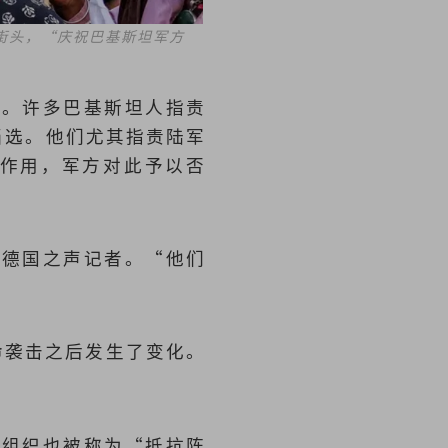
街头，“庆祝巴基斯坦军方
评。许多巴基斯坦人指责
）当选。他们尤其指责陆军
起的作用，军方对此予以否
诉德国之声记者。“他们
致命袭击之后发生了变化。
该组织也被称为“抵抗阵