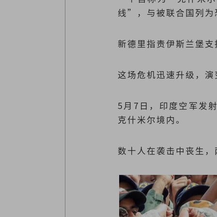
线”，与被联合国列为恐怖
新德里指责伊斯兰堡支
这场危机迅速升级，演
5月7日，印度空军发
克什米尔境内。
数十人在袭击中丧生，