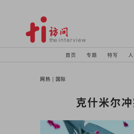
Skip
to
content
首页
专题
特写
人
网热
|
国际
克什米尔冲