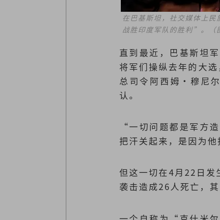
在巴基斯坦，社交媒体上民
战胜印度军队的胜利”。（
直到最近，巴基斯坦军
将军们操纵去年的大选，
总司令阿西姆·穆尼尔
认。
“一切问题都是军方造
把汗关起来，是因为他
但这一切在4月22日发
袭击造成26人死亡，
一个自称为“克什米尔