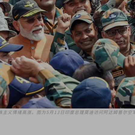
族主义情绪高涨。图为5月13日印度总理莫迪访问阿达姆普尔空