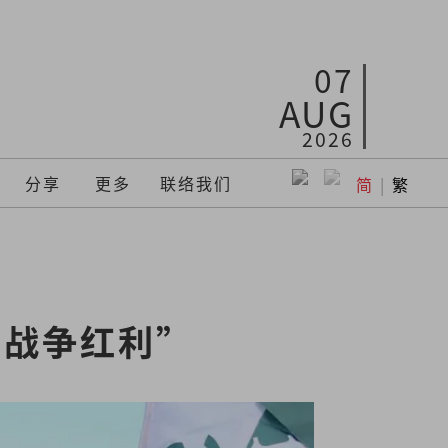
07
AUG
2026
分享
更多
联络我们
简
|
繁
捞战争红利”