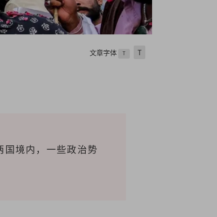
文章字体
T
T
两国境内，一些政治势