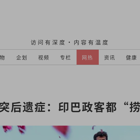
访问有深度·内容有温度
物
企划
视频
专栏
网热
资讯
健康
突后遗症：印巴政客都“