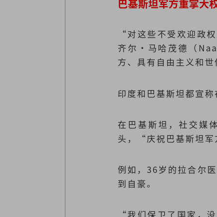
巴基斯坦军方重掌大
“对这些不受欢迎政权
齐尔·马哈茂德（Naa
方、具有自由主义和世
印度和巴基斯坦都宣称
在巴基斯坦，社交媒
头，“庆祝巴基斯坦军
例如，36岁的拉合尔医
到自豪。
“我们保卫了国家，没