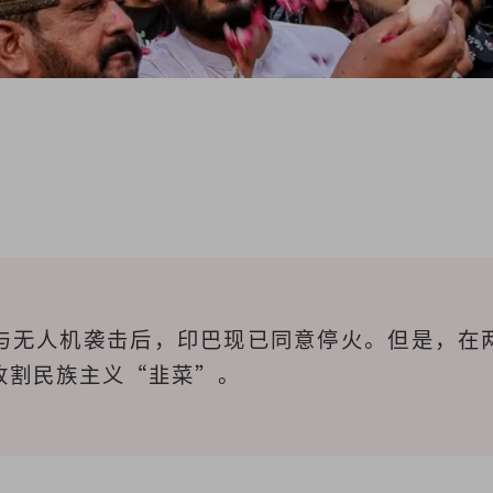
与无人机袭击后，印巴现已同意停火。但是，在
收割民族主义“韭菜”。