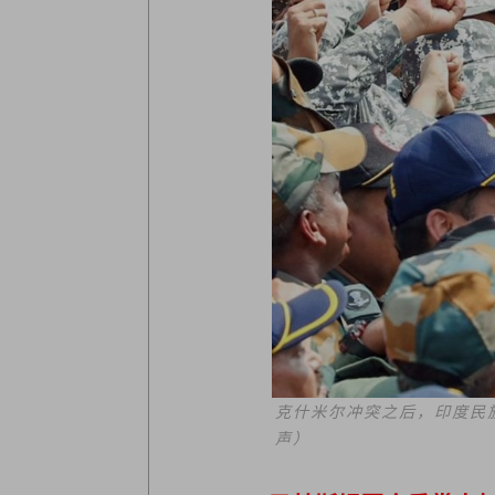
克什米尔冲突之后，印度民
声）