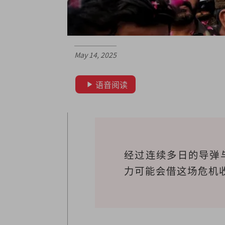
May 14, 2025
语音阅读
经过连续多日的导弹
力可能会借这场危机