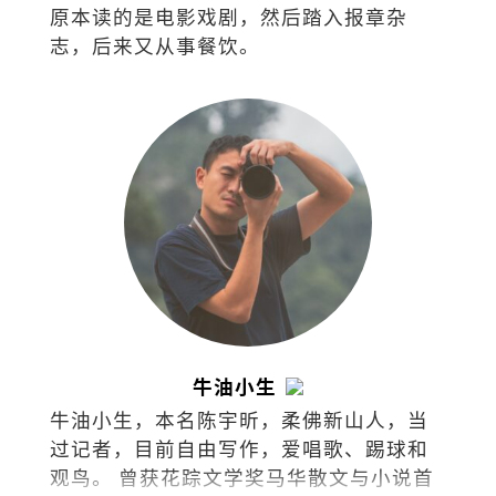
原本读的是电影戏剧，然后踏入报章杂
志，后来又从事餐饮。
牛油小生
牛油小生，本名陈宇昕，柔佛新山人，当
过记者，目前自由写作，爱唱歌、踢球和
观鸟。 曾获花踪文学奖马华散文与小说首