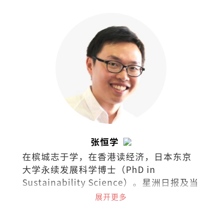
张恒学
在槟城志于学，在香港读经济，日本东京
大学永续发展科学博士（PhD in
Sustainability Science）。星洲日报及当
今大马《学说经济》专栏作者、《毅论环
展开更多
境》专栏合著者。