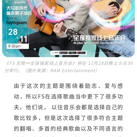
《FS 无限∞全球独家线上音乐会》将在 11月28日晚上８点30
分举行。（图片来源：RAM Entertainment）
由于这次的主题是围绕着励志、爱与感
动，所以FS在选择歌曲当中更下了很多功
夫。他们说， 以往音乐会都是选择自己的
歌比较多，但是这次选择了很多符合主题
的翻唱、多首的经典歌曲以及不同语言的