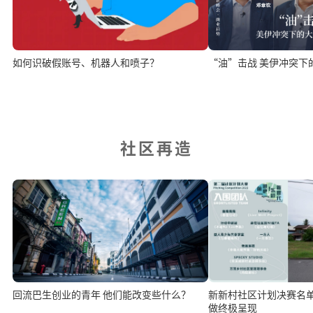
“油”击战 美伊冲突下
如何识破假账号、机器人和喷子？
社区再造
回流巴生创业的青年 他们能改变些什么？
新新村社区计划决赛名单出炉 9团队
做终极呈现