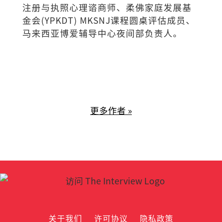
注册与执照心理谘商师、柔佛家庭发展基
金会(YPKDT) MKSNJ课程圆桌评估成员、
马来西亚博爱辅导中心夜间部负责人。
更多作者 »
关于我们
许可协议
隐私政策