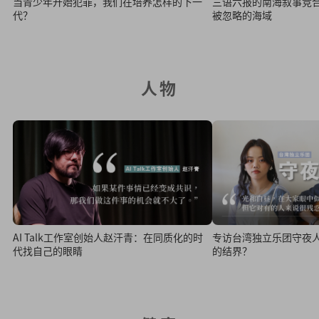
三语六报的南海叙事竞
当青少年开始犯罪，我们在培养怎样的下一
被忽略的海域
代？
人物
AI Talk工作室创始人赵汗青：在同质化的时
专访台湾独立乐团守夜
代找自己的眼睛
的结界？