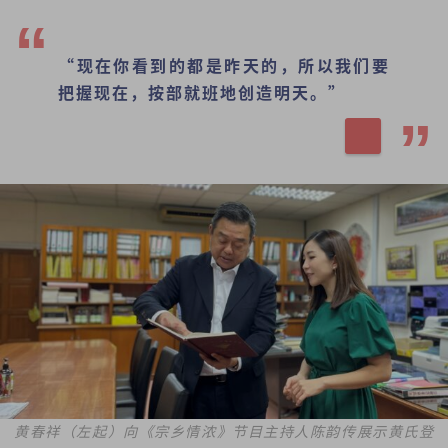
“现在你看到的都是昨天的，所以我们要
把握现在，按部就班地创造明天。”
黄春祥（左起）向《宗乡情浓》节目主持人陈韵传展示黄氏登