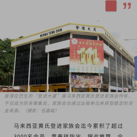
座落在巴生的“登进大厦”属马来西亚黄氏登进家族会所有，
不仅成为宗亲聚集处，家族会也通过出租单位来获取稳定的资
金来源。（摄影：伍嘉峻）
马来西亚黄氏登进家族会迄今累积了超过
3000名会员，黄春祥指出，据此推算，全