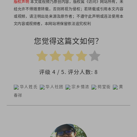
版权声明
本文或视频乃原创内容，版权属《访问》网站所有，未
经允许不得随意转载，否则将视为侵权；若转载或引用本文内容
或视频，请注明出处来源及原作者；不遵守此声明或违法使用本
文内容或视频者，本网站将保留依法追究权利
您觉得这篇文如何？
评级
4
/ 5. 评分人数:
8
华人姓氏
华人社团
宗乡情浓
祠堂街
黄
春祥