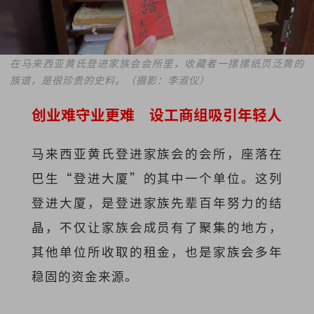
在马来西亚黄氏登进家族会会所里，收藏者一摞摞纸页泛黄的
族谱，是很珍贵的史料。（摄影：李淑仪）
创业难守业更难 设工商组吸引年轻人
马来西亚黄氏登进家族会的会所，座落在
巴生“登进大厦”的其中一个单位。这列
登进大厦，是登进家族先辈百年努力的结
晶，不仅让家族会成员有了聚集的地方，
其他单位所收取的租金，也是家族会多年
稳固的资金来源。