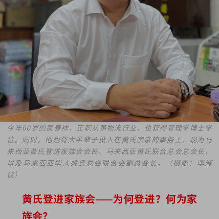
今年60岁的黄春祥，正职从事物流行业，也获得管理学博士学
位。同时，他也将大半辈子投入在黄氏宗亲的事务上，现为马
来西亚黄氏登进家族会会长、马来西亚黄氏联合总会总会长，
以及马来西亚华人姓氏总会联合会副总会长。（摄影：李淑
仪）
黄氏登进家族会——为何登进？何为家
族会？