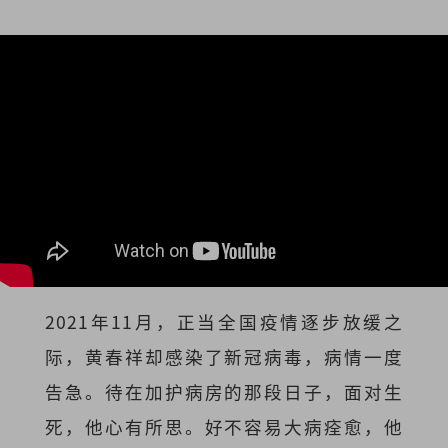
2021年11月，正当全国疫情逐步放缓之
际，黄春祥却感染了新冠病毒，病情一度
告急。待在加护病房的那段日子，面对生
死，他心有所思。好不容易大病痊愈，他