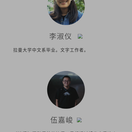
李淑仪
拉曼大学中文系毕业。文字工作者。
伍嘉峻