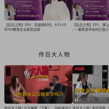
【后企之秀】EP6：后疫情时代，A PLUS
【后企之秀】EP1：乘
BOSS教育企业家觅出路
——看陈意尹如何打造
传召大人物
传召大人物 | 李宗伟
传召大人物 | 丘光耀篇（下集）：马哈迪会让