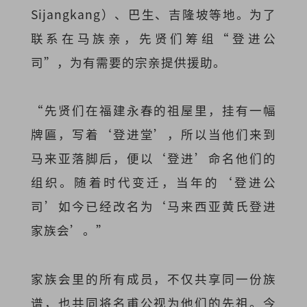
Sijangkang）、巴生、吉隆坡等地。为了
联系在马族亲，先贤们筹组“登进公
司”，为有需要的宗亲提供援助。
“先贤们在福建永春的祖屋里，挂有一幅
牌匾，写着‘登进堂’，所以当他们来到
马来亚落脚后，便以‘登进’命名他们的
组织。随着时代变迁，当年的‘登进公
司’如今已经改名为‘马来西亚黄氏登进
家族会’。”
家族会里的所有成员，不仅共享同一份族
谱，也共同将名甫公视为他们的先祖。今