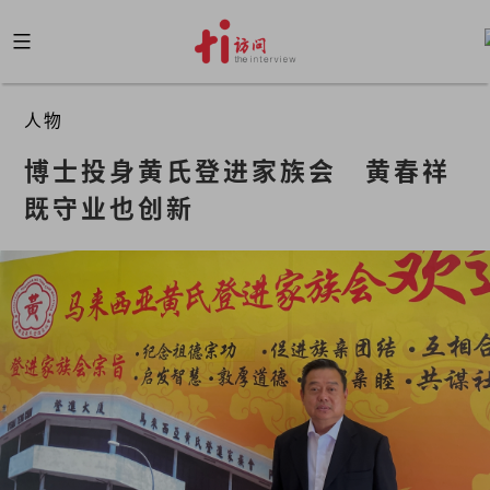
Skip
to
content
人物
博士投身黄氏登进家族会　黄春祥
既守业也创新