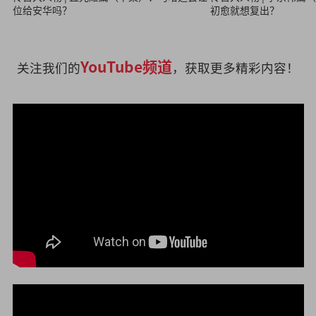
初愈就想复出？
位给安华吗？
YouTube频道
关注我们的
，获取更多精彩内容！