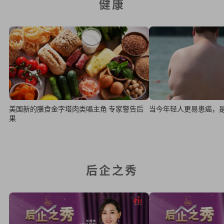
健康
美国新的膳食金字塔肉类唱主角 专家警告后
当今年轻人更易患癌，
果
后企之秀