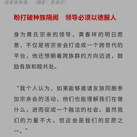
进家族族谱。（摄影：李淑仪）
盼打破种族隔阂 领导必须以德服人
身为黄氏宗亲的领导，黄春祥的明日愿
景，不仅是将宗亲会打造成一个跨世代的
平台，他还想朝着跨族群的方向迈进，鼓
励各族和睦共处。
“我个人认为，如果能够邀请友族同胞参
加宗亲会的活动，他们也能理解我们在做
什么，进而促成一个融洽的社会。虽然我
们的力量不大，但这会是我们的宏愿之
一。”