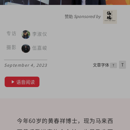
赞助
Sponsored by
专访
李淑仪
摄影
伍嘉峻
文章字体
T
September 4, 2023
T
语音阅读
今年60岁的黄春祥博士，现为马来西