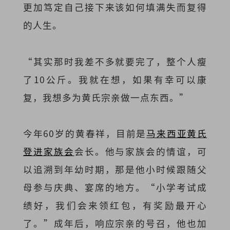
更加笃定自己接下来该如何填满失而复得
的人生。
“其实那时我差不多就要完了，整个人瘦
了10公斤。我就在想，如果有幸可以康
复，我想多为黄氏宗亲做一点东西。”
今年60岁的黄春祥，目前是
马来西亚黄氏
登进家族会
会长。他与家族会的情谊，可
以追溯到年幼时期，那是他小时候跟随父
母参与庆典、宴席的地方。“小学考试成
绩好，我们会来领红包，有奖励最开心
了。”成年后，响应宗亲的号召，他也加