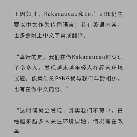
正因如此，Kakacaucau和Let’s RE仍主
要以中文作为传播语言；若有英语内容，
也多会附上中文字幕或翻译。
“幸运的是，我们在
做Kakacaucau时认识
了蛮多人，发现越来越年轻人在经营环境
议题。像柔佛的
PYNG
就与我们年龄相仿，
也有在做中文内容。”
“这时候就会发现，其实我们不孤单，已
经越来越多人关注环境课题，情况有在改
善。”