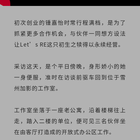
初次创业的锺嘉怡时常行程满档，是为了
抓紧更多合作机会，与伙伴一同想方设法
让Let’s RE这只初生之犊得以永续经营。
采访这天，是个平日傍晚，身形娇小的她
一身便服，准时在访谈前驱车回到位于雪
州加影的工作室。
工作室坐落于一座老公寓，沿着楼梯往上
走，踏入二楼的单位，便可见三名伙伴坐
在由客厅打造成的开放式办公区工作。