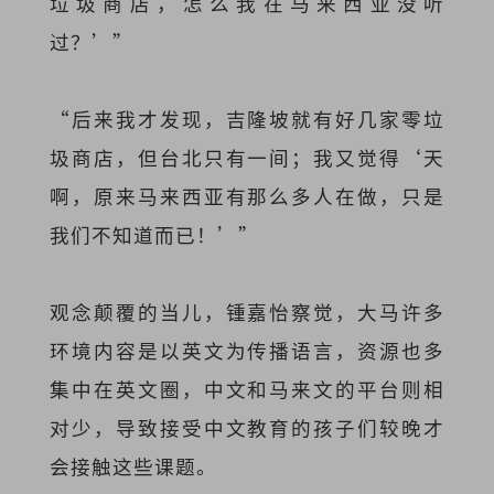
垃圾商店，怎么我在马来西亚没听
过？’”
“后来我才发现，吉隆坡就有好几家零垃
圾商店，但台北只有一间；我又觉得‘天
啊，原来马来西亚有那么多人在做，只是
我们不知道而已！’”
观念颠覆的当儿，锺嘉怡察觉，大马许多
环境内容是以英文为传播语言，资源也多
集中在英文圈，中文和马来文的平台则相
对少，导致接受中文教育的孩子们较晚才
会接触这些课题。