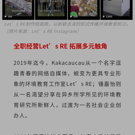
Let’s RE制作短视频，以新颖活泼的形式传播环境教育知识。
（照片来源：Let’s RE Instagram）
全职经营Let’s RE 拓展多元触角
2019年迄今，Kakacaucau从一个名字逗
趣青春的网络自媒体，蜕变为更具专业形
象的环境教育工作室Let’s RE；锺嘉怡则
从一名渴望分享在异乡所学所见的环境教
育研究所新鲜人，过渡为一名社会企业创
办人。