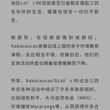
询及Let’s RE目前是否已能稳定撑起三四
名伙伴的生活，锺嘉怡坦言一切仍不稳
定。
她提到，在冠病疫情封城期间，
Kakacaucau曾推出线上版的亲子环境教育
课程，反应相当不错，但解封后，他们的
实体活动热度也随着疫情缓解而下降。
所幸，Kakacaucau与Let’s RE过去三四
年在各种活动中结识了许多非政府组织，
比如绿色和平、大马自然协会（MNS）、
环境媒体Macaranga
等，从而获得许多合