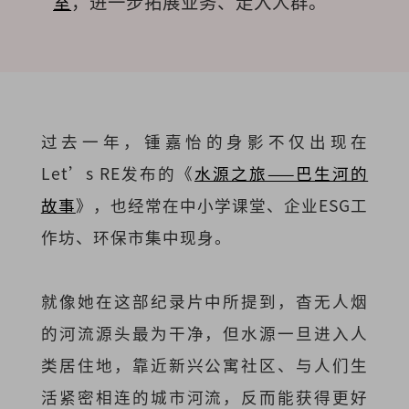
室
，进一步拓展业务、走入人群。
过去一年，锺嘉怡的身影不仅出现在
Let’s RE发布的《
水源之旅——巴生河的
故事
》，也经常在中小学课堂、企业ESG工
作坊、环保市集中现身。
就像她在这部纪录片中所提到，杳无人烟
的河流源头最为干净，但水源一旦进入人
类居住地，靠近新兴公寓社区、与人们生
活紧密相连的城市河流，反而能获得更好