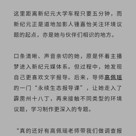
这里距离新纪元大学车程只要五分钟，而
新纪元正是道地加影人锺嘉怡关注环境议
题的起点，亦是她与伙伴们相识的地方。
口条清晰、声音亲切的她，原是怀着主播
梦进入新纪元媒体系。但过程中，她发现
自己更喜欢文字报导。后来，导师
高佩瑶
的一门“永续生态报导课”，让她走入了
霹雳州十八丁，再来接触不同类型的环境
议题，学习制作更深入的专题。
“真的还好有高佩瑶老师带我们做调查报