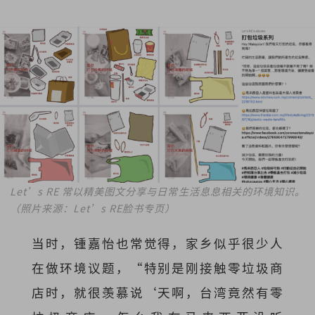
Let’s RE 常以精美图文分享与日常生活息息相关的环境知识。
（照片来源：Let’s RE脸书专页）
当时，锺嘉怡也常觉得，家乡似乎很少人
在做环境议题，“特别是刚接触零垃圾商
店时，就很羡慕说‘天啊，台湾竟然有零