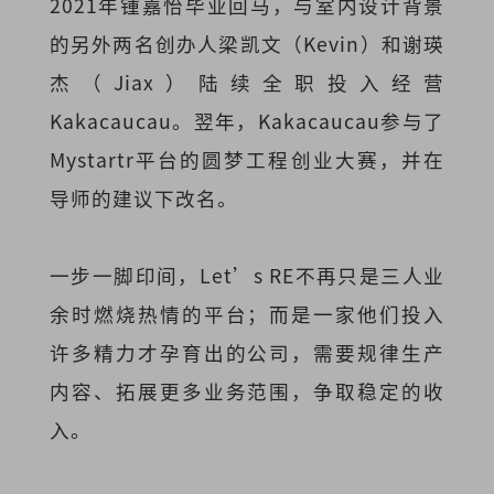
2021年锺
嘉怡毕业回马，与室内设计背景
的另外两名创办人梁凯文（Kevin）和谢瑛
杰（Jiax）陆续全职投入经营
Kakacaucau。翌年，Kakacaucau参与了
Mystartr平台的圆梦工程创业大赛，并在
导师的建议下改名。
一步一脚印间，Let’s RE不再只是三人业
余时燃烧热情的平台；而是一家他们投入
许多精力才孕育出的公司，需要规律生产
内容、拓展更多业务范围，争取稳定的收
入。