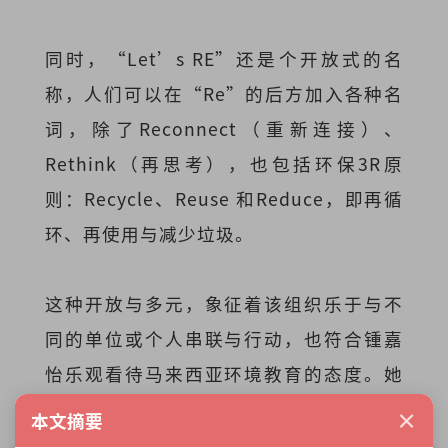
同时，“Let’s RE”还是个开放式的名
称，人们可以在“Re”的后方加入各种名
词，除了Reconnect（重新连接）、
Rethink（再思考），也包括环保3R原
则：Recycle、Reuse 和Reduce，即再循
环、再使用与减少垃圾。
这种开放与多元，象征着该组织乐于与不
同的单位或个人串联与行动，也符合锺嘉
怡乐观看待马来西亚环境教育的态度。她
在行动中发现，大马环境教育其实日渐进
×
本文摘要
步、慢慢成为年轻人愿意关注的课题，惟