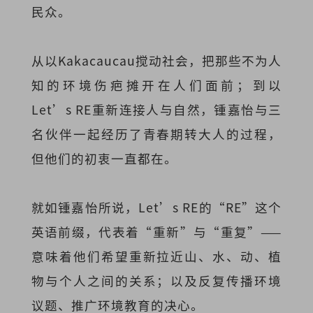
民众。
从以Kakacaucau搅动社会，把那些不为人
知的环境伤疤摊开在人们面前；到以
Let’s RE重新连接人与自然，锺嘉怡与三
名伙伴一起经历了青春期转大人的过程，
但他们的初衷一直都在。
就如锺嘉怡所说，Let’s RE的“RE”这个
英语前缀，代表着“重新”与“重复”——
意味着他们希望重新拉近山、水、动、植
物与个人之间的关系；以及反复传播环境
议题、推广环境教育的决心。