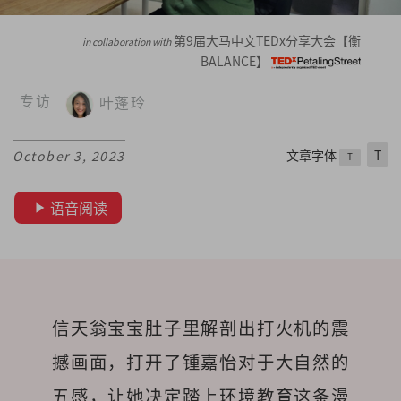
第9届大马中文TEDx分享大会【衡
in collaboration with
BALANCE】
专访
叶蓬玲
文章字体
T
October 3, 2023
T
语音阅读
信天翁宝宝肚子里解剖出打火机的震
撼画面，打开了锺嘉怡对于大自然的
五感，让她决定踏上环境教育这条漫