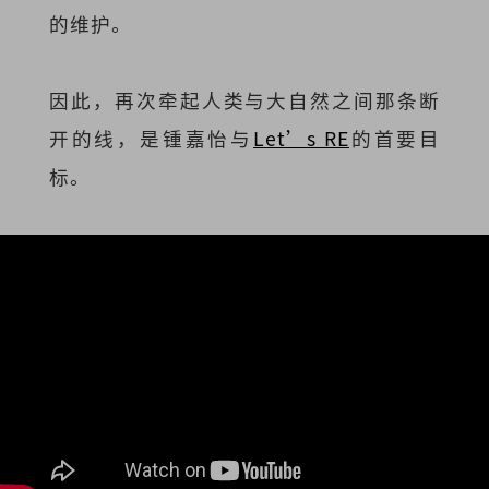
的维护。
因此，再次牵起人类与大自然之间那条断
开的线，是锺嘉怡与
Let’s RE
的首要目
标。