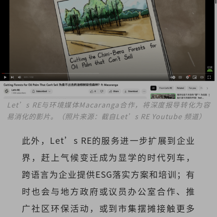
Let’s RE与环境媒体Macaranga合作，将深度报导转化为容
易消化的影片。（照片来源：截自Let’s RE Youtube 频道）
此外，Let’s RE的服务进一步扩展到企业
界，赶上气候变迁成为显学的时代列车，
跨语言为企业提供ESG落实方案和培训；有
时也会与地方政府或议员办公室合作、推
广社区环保活动，或到市集摆摊接触更多