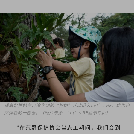
锺嘉怡把她在台湾学到的“抱树”活动带入Let’s RE，成为自
然体验的一部份。（照片来源：Let’s RE脸书专页）
“在荒野保护协会当志工期间，我们会到