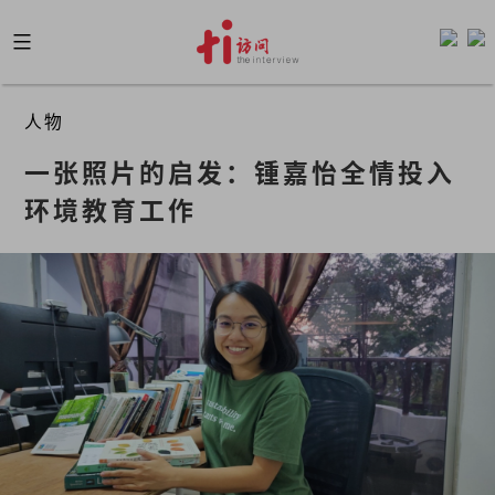
Skip
to
content
人物
一张照片的启发：锺嘉怡全情投入
环境教育工作