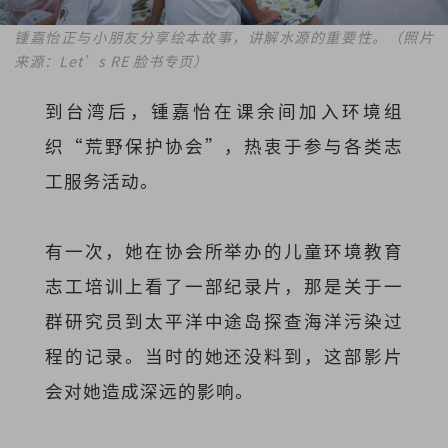
锺嘉怡正与小朋友分享绘本故事，讲解水源的重要性。（照片
来源：Let’s RE 脸书专页）
到台湾后，锺嘉怡在课余间加入环境组
织“荒野保护协会”，热衷于参与各类志
工服务活动。
有一次，她在协会所举办的儿童环境教育
志工培训上看了一部纪录片，那是关于一
群研究员到太平洋中途岛探查海洋污染过
程的记录。当时的她还没料到，这部影片
会对她造成深远的影响。