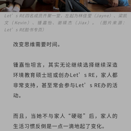
Let’s RE四名成员齐聚一堂，左起为林佳莹（Jayne）、梁凯
文（Kevin）、锺嘉怡、谢瑛杰（Jiax）。（图片来源：
Let’s RE脸书专页）
改变思维需要时间。
锺嘉怡坦言，其实无论继续选择继续深造
环境教育硕士班或创办Let’s RE，家人都
非常支持，甚至常会参与Let’s RE办的活
动。
而且，当她不与家人“硬碰”后，家人的
生活习惯反倒是一点一滴地起了变化。