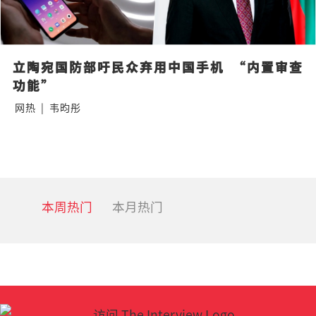
立陶宛国防部吁民众弃用中国手机  “内置审查
功能”
网热
|
韦昀彤
本周热门
本月热门