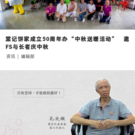
棠记饼家成立50周年办“中秋送暖活动”   邀
FS与长者庆中秋
资讯
|
编辑部