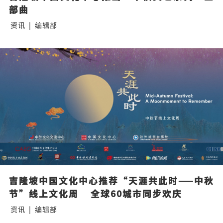
部曲
资讯
|
编辑部
吉隆坡中国文化中心推荐“天涯共此时——中秋
节”线上文化周    全球60城市同步欢庆
资讯
|
编辑部