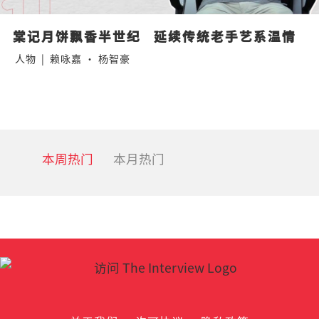
棠记月饼飘香半世纪   延续传统老手艺系温情
人物
|
赖咏嘉 · 杨智豪
本周热门
本月热门