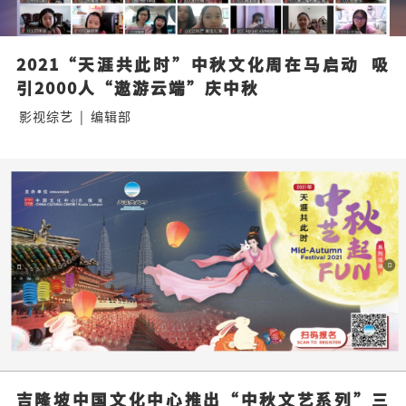
2021“天涯共此时”中秋文化周在马启动  吸
引2000人“遨游云端”庆中秋
影视综艺
|
编辑部
吉隆坡中国文化中心推出“中秋文艺系列”三