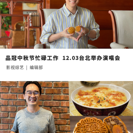
品冠中秋节忙碌工作  12.03台北举办演唱会
影视综艺
|
编辑部