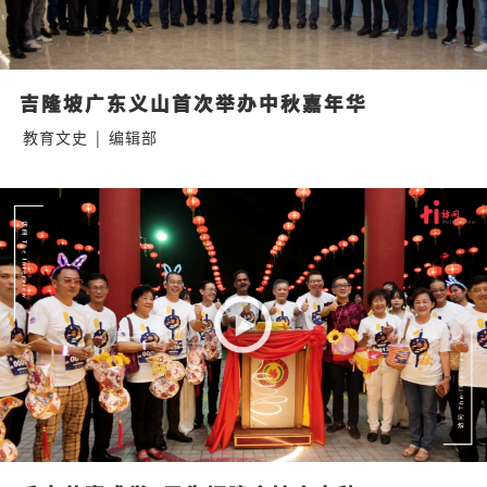
吉隆坡广东义山首次举办中秋嘉年华
教育文史
|
编辑部