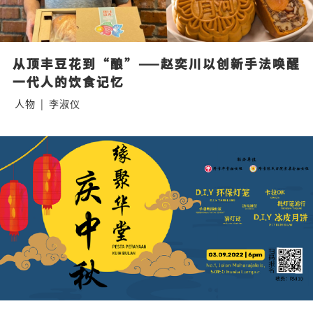
从顶丰豆花到“酿”——赵奕川以创新手法唤醒
一代人的饮食记忆
人物
|
李淑仪