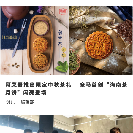
阿荣哥推出限定中秋茶礼    全马首创“海南茶
月饼”闪亮登场
资讯
|
编辑部