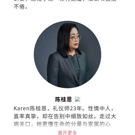
不倦。
陈桂恩
Karen陈桂恩，礼仪师23年。性情中人，
直率真挚，却在告别中细致如丝。走过大
病关口，她更懂生命的分量与家属的心
事。她以专业稳住仪式的每一步，也以共
展开更多