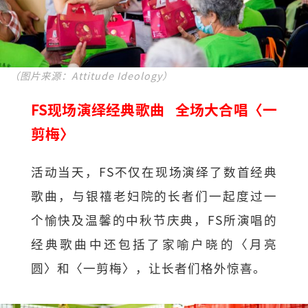
（图片来源：Attitude Ideology）
FS现场演绎经典歌曲 全场大合唱〈一
剪梅〉
活动当天，FS不仅在现场演绎了数首经典
歌曲，与银禧老妇院的长者们一起度过一
个愉快及温馨的中秋节庆典，FS所演唱的
经典歌曲中还包括了家喻户晓的〈月亮
圆〉和〈一剪梅〉，让长者们格外惊喜。