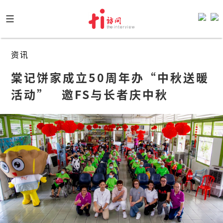
Skip
to
content
资讯
棠记饼家成立50周年办“中秋送暖
活动”   邀FS与长者庆中秋