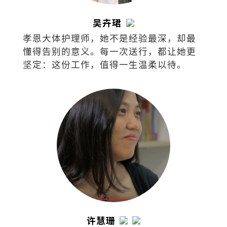
吴卉珺
孝恩大体护理师，她不是经验最深，却最
懂得告别的意义。每一次送行，都让她更
坚定：这份工作，值得一生温柔以待。
许慧珊