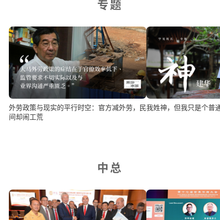
专题
外劳政策与现实的平行时空：官方减外劳，民
我姓神，但我只是个普
间却闹工荒
中总