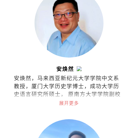
安焕然
安焕然，马来西亚新纪元大学学院中文系
教授，厦门大学历史学博士，成功大学历
史语言研究所硕士， 原南方大学学院副校
长。著有著作有《乡土. 饮食.与记忆：跨
展开更多
南洋田野笔记》（2025）、《海洋与南
洋：海南人的历史与文化》、《小国崛
起：满剌加与明代朝贡体制》、《边缘评
论：文化漫步》、《边缘评论：吾土吾