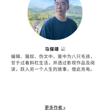
民》、《文化新山：华人社会文化研
究》、《古代马中文化交流史论集》、
《本土与中国学术论文集》等作品。
马保靖
编辑、猫奴、伪文中、废中为八只毛孩，
甘于过着斜杠生活，并透过影视作品及阅
读，跃入另一个人生的故事，借此充电。
更多作者 »