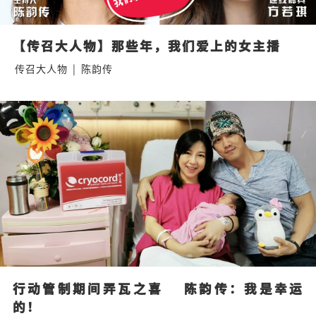
【传召大人物】那些年，我们爱上的女主播
传召大人物
|
陈韵传
行动管制期间弄瓦之喜    陈韵传：我是幸运
的！