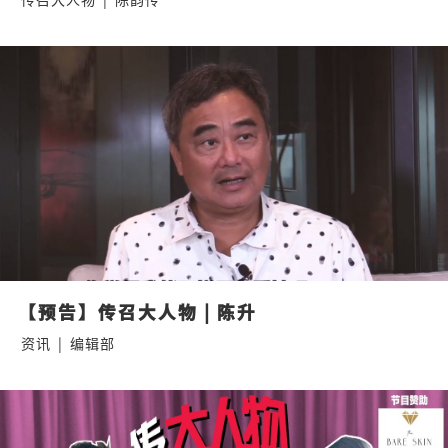
【预告】传召大人物 | 陈升
资讯
|
编辑部