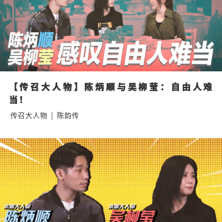
【传召大人物】陈炳顺与吴柳莹：自由人难
当！
传召大人物
|
陈韵传