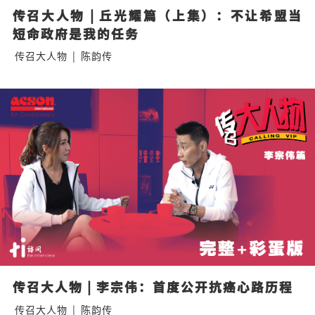
传召大人物 | 丘光耀篇（上集）：不让希盟当
短命政府是我的任务
传召大人物
|
陈韵传
传召大人物 | 李宗伟：首度公开抗癌心路历程
传召大人物
|
陈韵传