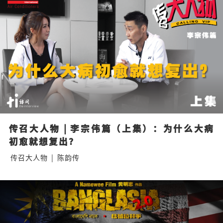
传召大人物 | 李宗伟篇（上集）：为什么大病
初愈就想复出？
传召大人物
|
陈韵传