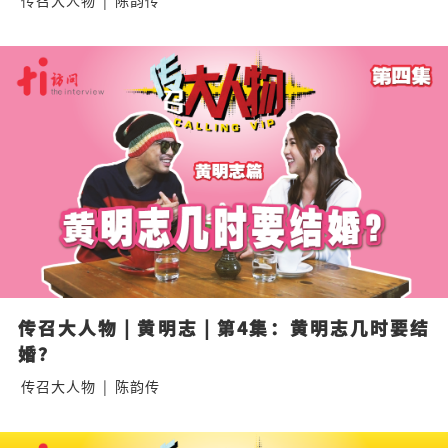
传召大人物
|
陈韵传
传召大人物 | 黄明志 | 第4集：黄明志几时要结
婚？
传召大人物
|
陈韵传