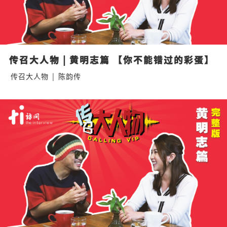
传召大人物 | 黄明志篇 【你不能错过的彩蛋】
传召大人物
|
陈韵传