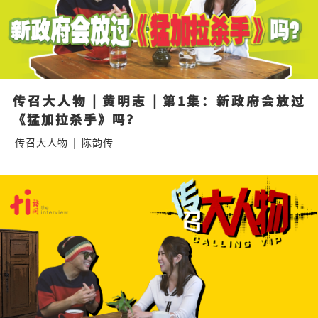
传召大人物 | 黄明志 | 第1集：新政府会放过
《猛加拉杀手》吗？
传召大人物
|
陈韵传