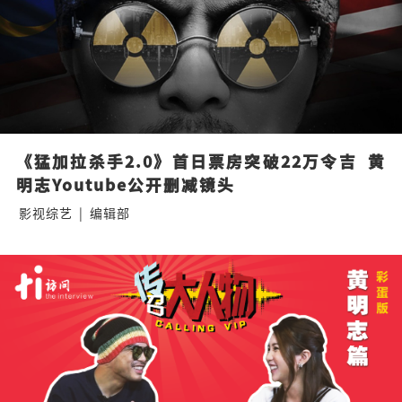
《猛加拉杀手2.0》首日票房突破22万令吉  黄
明志Youtube公开删减镜头
影视综艺
|
编辑部