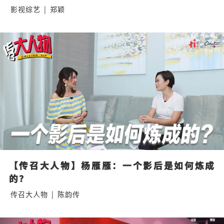
影视综艺
|
郑颖
【传召大人物】杨雁雁：一个影后是如何炼成
的？
传召大人物
|
陈韵传