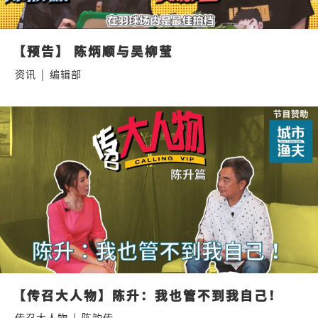
【预告】 陈炳顺与吴柳莹
资讯
|
编辑部
【传召大人物】陈升：我也管不到我自己！
传召大人物
|
陈韵传