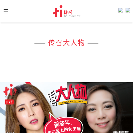
Skip
to
content
——
传召大人物
——