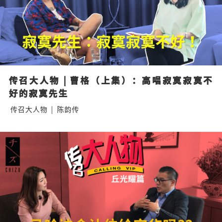
传召大人物 | 曹格（上集）：高唱寂寞寂寞不
好的寂寞先生
传召大人物
|
陈韵传