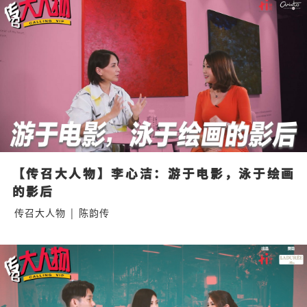
【传召大人物】李心洁：游于电影，泳于绘画
的影后
传召大人物
|
陈韵传