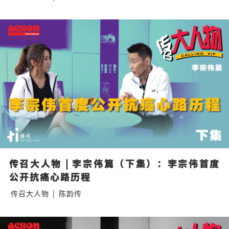
传召大人物 | 李宗伟篇（下集）：李宗伟首度
公开抗癌心路历程
传召大人物
|
陈韵传