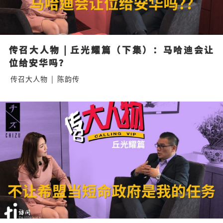
传召大人物 | 丘光耀篇（下集）：马哈迪会让
位给安华吗？
传召大人物
|
陈韵传