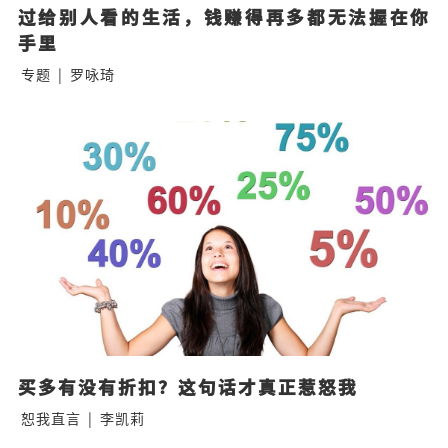
过给别人看的生活，钱赚得再多都无法握在你
手里
专题
|
罗咏琦
买多有没有折扣？这句话才真正惹怒我
恕我直言
|
李凯莉