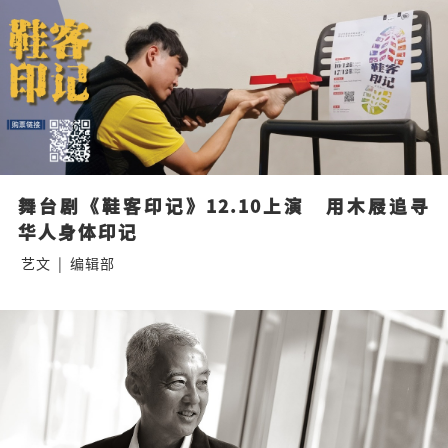
舞台剧《鞋客印记》12.10上演　用木屐追寻
华人身体印记
艺文
|
编辑部