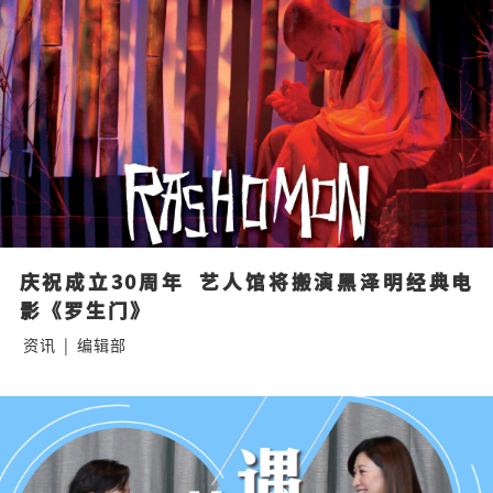
庆祝成立30周年  艺人馆将搬演黑泽明经典电
影《罗生门》
资讯
|
编辑部