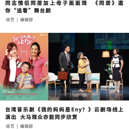
同志情侣同居加上母子面面观  《同居》邀
你“追看”舞台剧
综艺
|
编辑部
台湾音乐剧《我的妈妈是Eny？》云剧场线上
演出  大马观众亦能同步欣赏
综艺
|
编辑部