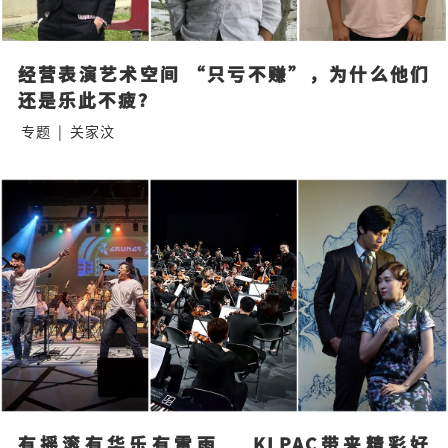
经营表演艺术空间 “只亏不赚”，为什么他们
还是乐此不疲？
专题
|
关家汶
有摇滚有华乐有雷雨    KLPAC带来精彩好