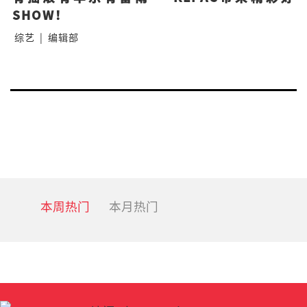
SHOW！
综艺
|
编辑部
Posts
Nex
navigation
pa
本周热门
本月热门