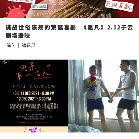
挑战世俗陈规的荒诞喜剧  《思凡》2.12于云
剧场播映
综艺
|
编辑部