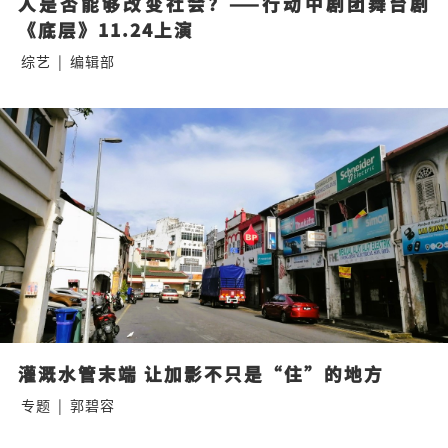
人是否能够改变社会？——行动中剧团舞台剧
《底层》11.24上演
综艺
|
编辑部
灌溉水管末端 让加影不只是“住”的地方
专题
|
郭碧容