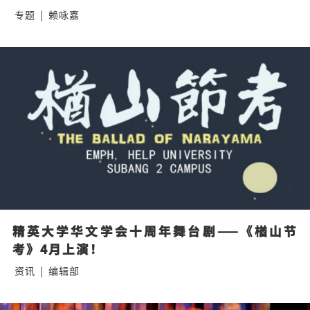
专题
|
赖咏嘉
精英大学华文学会十周年舞台剧——《楢山节
考》4月上演！
资讯
|
编辑部