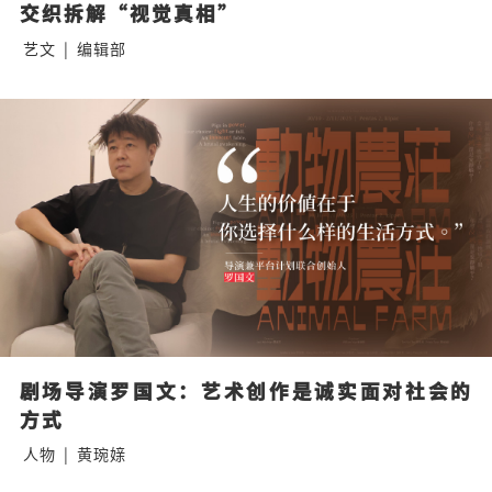
交织拆解“视觉真相”
艺文
|
编辑部
剧场导演罗国文：艺术创作是诚实面对社会的
方式
人物
|
黄琬媇