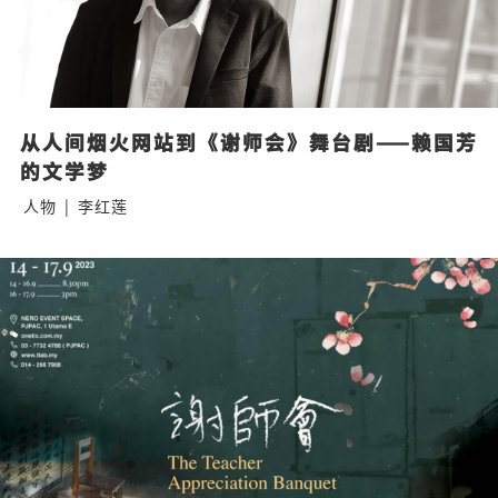
从人间烟火网站到《谢师会》舞台剧——赖国芳
的文学梦
人物
|
李红莲