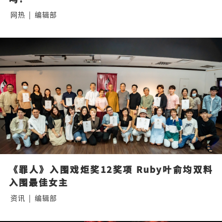
网热
|
编辑部
《罪人》入围戏炬奖12奖项 Ruby叶俞均双料
入围最佳女主
资讯
|
编辑部