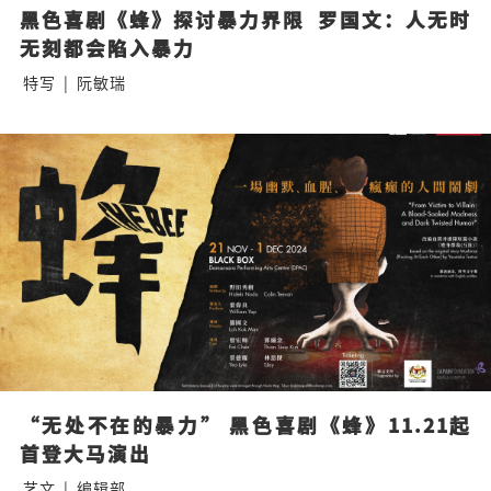
黑色喜剧《蜂》探讨暴力界限  罗国文：人无时
无刻都会陷入暴力
特写
|
阮敏瑞
“无处不在的暴力” 黑色喜剧《蜂》11.21起
首登大马演出
艺文
|
编辑部