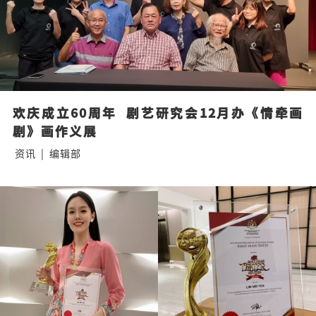
欢庆成立60周年  剧艺研究会12月办《情牵画
剧》画作义展
资讯
|
编辑部