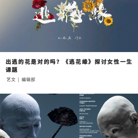
出逃的花是对的吗？《逃花缘》探讨女性一生
课题
艺文
|
编辑部