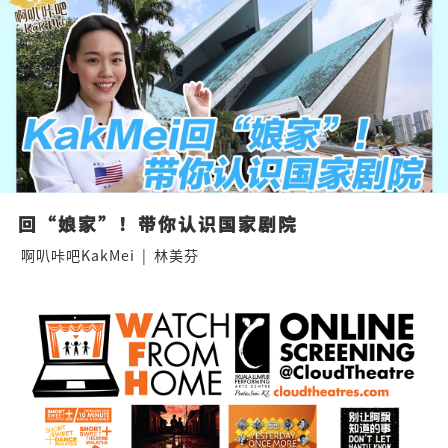
回“娘家”！带你认识国家剧院
啊叭咔吧KakMei
|
林美芬