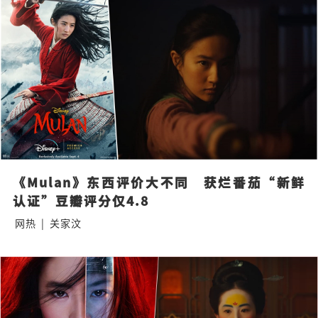
《Mulan》东西评价大不同   获烂番茄“新鲜
认证”豆瓣评分仅4.8
网热
|
关家汶