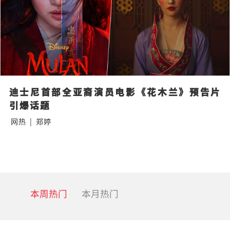
迪士尼首部全亚裔演员电影《花木兰》预告片
引爆话题
网热
|
郑婷
本周热门
本月热门