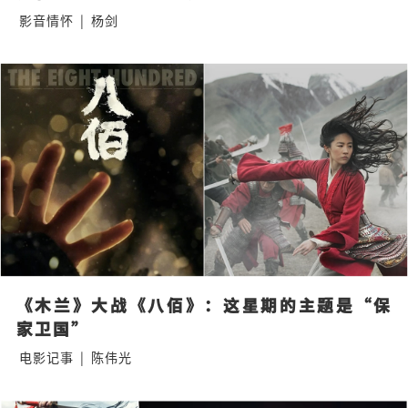
影音情怀
|
杨剑
《木兰》大战《八佰》：这星期的主题是“保
家卫国”
电影记事
|
陈伟光