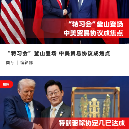
“特习会”釜山登场 中美贸易协议成焦点
国际
|
编辑部