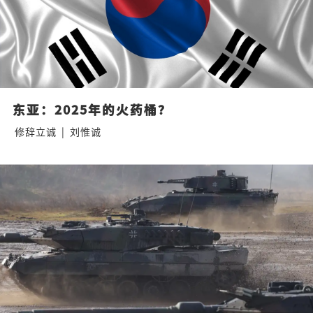
东亚：2025年的火药桶？
修辞立诚
|
刘惟诚