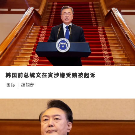
韩国前总统文在寅涉嫌受贿被起诉
国际
|
编辑部