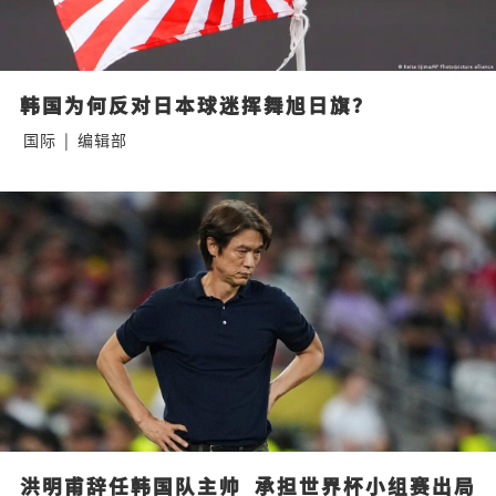
韩国为何反对日本球迷挥舞旭日旗？
国际
|
编辑部
洪明甫辞任韩国队主帅  承担世界杯小组赛出局