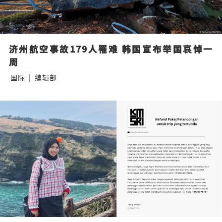
济州航空事故179人罹难 韩国宣布举国哀悼一
周
国际
|
编辑部