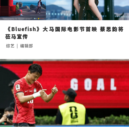
《Bluefish》大马国际电影节首映 蔡思韵将
莅马宣传
综艺
|
编辑部