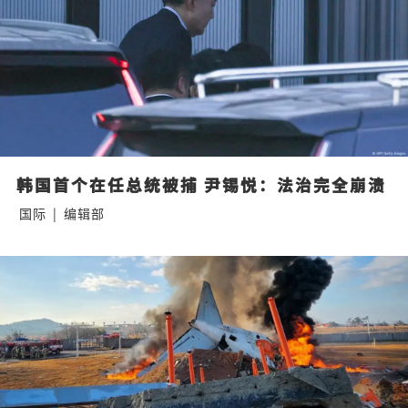
韩国首个在任总统被捕 尹锡悦：法治完全崩溃
国际
|
编辑部