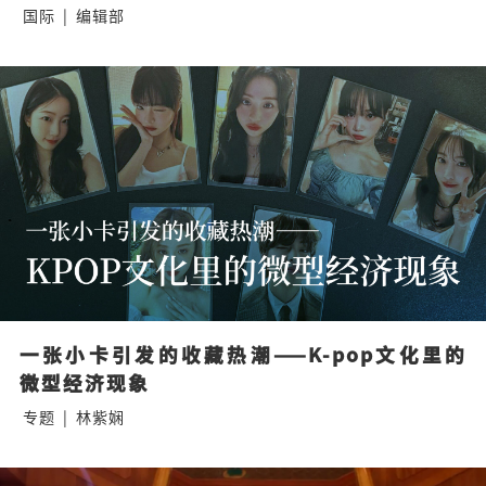
国际
|
编辑部
一张小卡引发的收藏热潮——K-pop文化里的
微型经济现象
专题
|
林紫娴