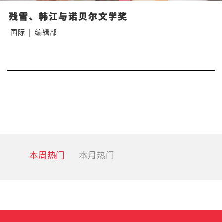
残雪、韩江与诺贝尔文学奖
国际
|
编辑部
Posts
Nex
navigation
pa
本周热门
本月热门