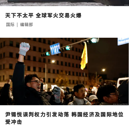
天下不太平 全球军火交易火爆
国际
|
编辑部
尹锡悦误判权力引发动荡 韩国经济及国际地位
受冲击