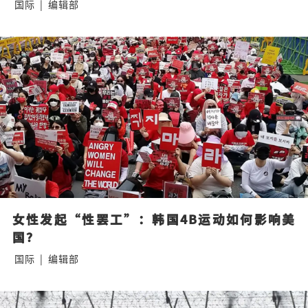
国际
|
编辑部
女性发起“性罢工”：韩国4B运动如何影响美
国？
国际
|
编辑部