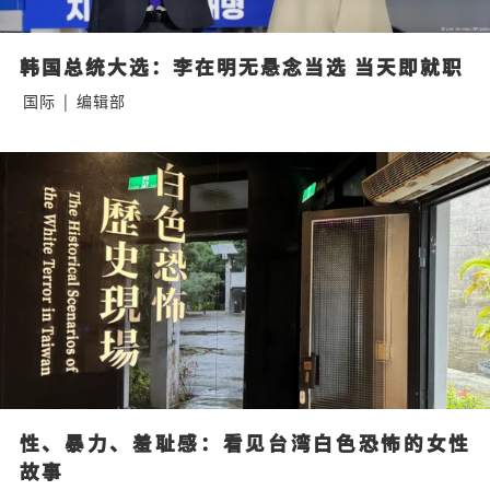
韩国总统大选：李在明无悬念当选 当天即就职
国际
|
编辑部
性、暴力、羞耻感：看见台湾白色恐怖的女性
故事