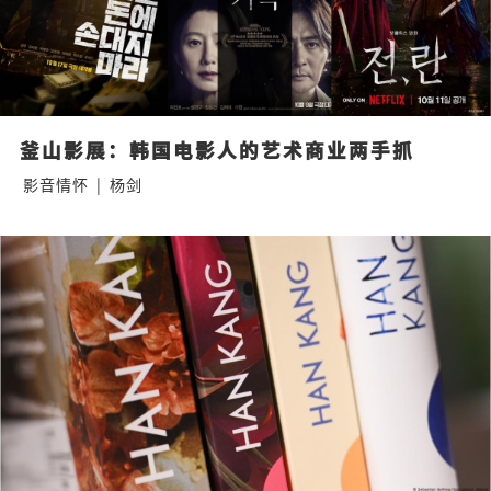
釜山影展：韩国电影人的艺术商业两手抓
影音情怀
|
杨剑