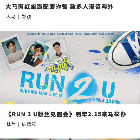
大马网红旅游配套诈骗 致多人滞留海外
大马
|
郑颖
《RUN 2 U粉丝见面会》明年2.15来马举办
综艺
|
编辑部