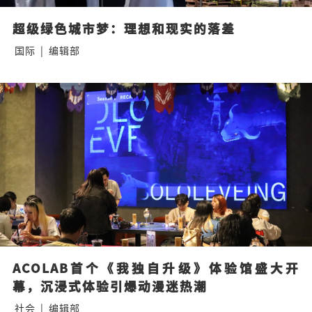
超级绿色城市梦：理想和现实的落差
国际
|
编辑部
ACOLAB首个《我独自升级》体验馆盛大开
幕，沉浸式体验引爆动漫迷热潮
社会
|
编辑部