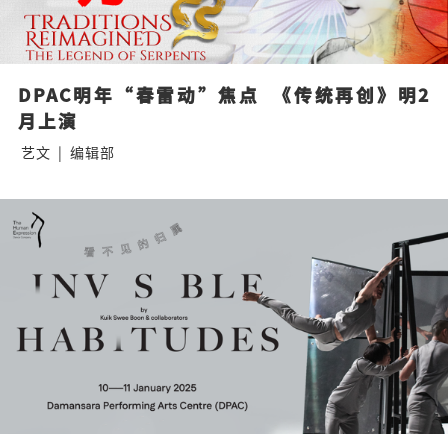
DPAC明年“春雷动”焦点  《传统再创》明2
月上演
艺文
|
编辑部