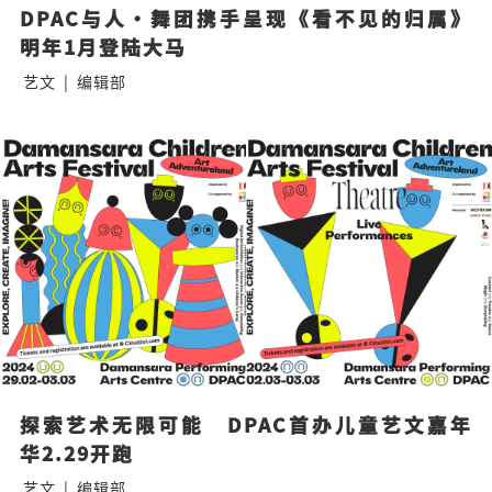
DPAC与人·舞团携手呈现《看不见的归属》
明年1月登陆大马
艺文
|
编辑部
探索艺术无限可能　DPAC首办儿童艺文嘉年
华2.29开跑
艺文
|
编辑部