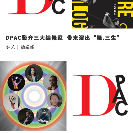
DPAC聚齐三大编舞家  带来演出“舞.三生”
综艺
|
编辑部