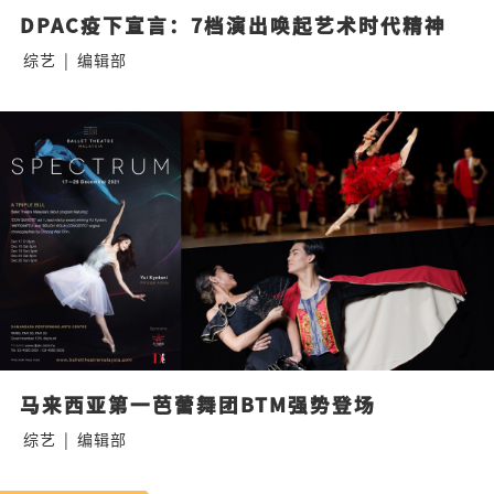
DPAC疫下宣言：7档演出唤起艺术时代精神
综艺
|
编辑部
马来西亚第一芭蕾舞团BTM强势登场
综艺
|
编辑部