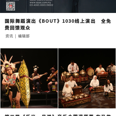
国际舞蹈演出《BOUT》1030线上演出   全免
费回馈观众
资讯
|
编辑部