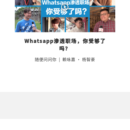
Whatsapp渗透职场，你受够了
吗？
随便问问你
|
赖咏嘉 · 杨智豪