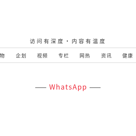
访问有深度·内容有温度
物
企划
视频
专栏
网热
资讯
健康
——
WhatsApp
——