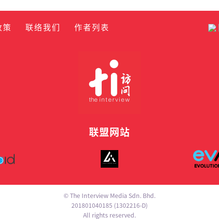
政策
联络我们
作者列表
联盟网站
© The Interview Media Sdn. Bhd.
201801040185 (1302216­-D)
All rights reserved.