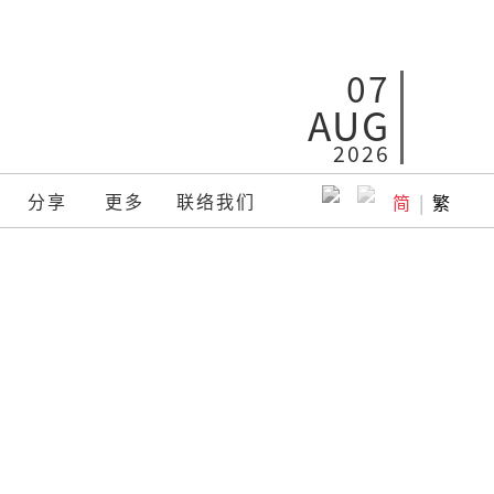
07
AUG
2026
分享
更多
联络我们
简
|
繁