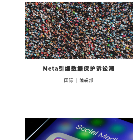
Meta引爆数据保护诉讼潮
国际
|
编辑部