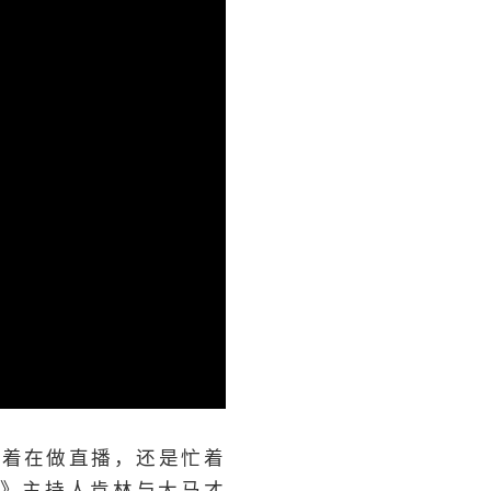
忙着在做直播，还是忙着
》主持人肯林与大马才