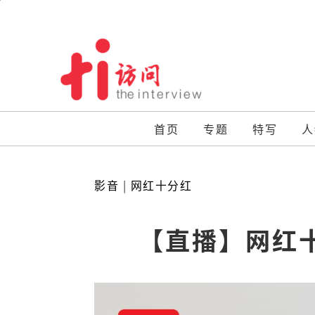
Skip
to
content
首页
专题
特写
人
影音
|
网红十分红
【直播】网红