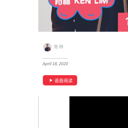
肯林
April 18, 2020
语音阅读