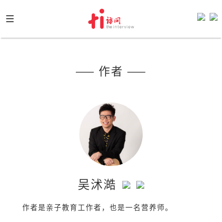
Skip
to
content
—— 作者 ——
吴沭澔
作者是亲子教育工作者，也是一名营养师。