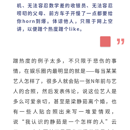
机、无法容忍数学差的收银员、无法容忍
唠叨的父母、前方车子开慢了一点都要给
你horn到爆。体谅他人，只限于网上空
讲，以便蹭个热度蹭个like。
蹭热度的例子太多，不只限于悲伤的事
情，在娱乐圈内最明显的就是——每当某某
艺人怎样了，很多人就会贴一张N年前与艺
人的合照，然后发表伟论，说这位艺人是
多么可爱亲切，甚至是梁静茹离个婚，也
有一些人贴合照出来写一堆爱情观，
说“我认识的静茹是一个怎样的人”云