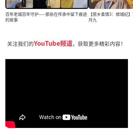
百年老城百年守护——那些在传承中留下痕迹
【原乡柔情3：槟城纪
的故事
月九
YouTube频道
关注我们的
，获取更多精彩内容！