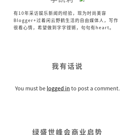
有10年采访娱乐新闻的经验，现为时尚美容
Blogger+过着闲云野鹤生活的自由媒体人，写作
很看心情，希望做到字字铿锵，句句有heart。
我有话说
You must be
logged in
to post a comment.
绿盛世峰会商业启势