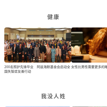
健康
200名照护先锋毕业 阿兹海默基金会启动全
女性比男性需要更多的
国失智症友善行动
我没人姓