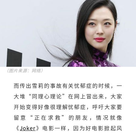
（图片来源：网络）
而传出雪莉的事故有关忧郁症的时候，一
大堆“同理心理论”在网上冒出来，大家
开始变得好像很理解忧郁症，呼吁大家要
留意“正在求救”的朋友，情况就像
《
Joker
》电影一样，因为好电影掀起风