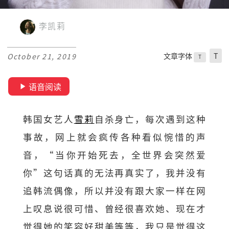
李凯莉
文章字体
T
October 21, 2019
T
语音阅读
韩国女艺人
雪莉
自杀身亡，每次遇到这种
事故，网上就会疯传各种看似惋惜的声
音，“当你开始死去，全世界会突然爱
你”这句话真的无法再真实了，我并没有
追韩流偶像，所以并没有跟大家一样在网
上叹息说很可惜、曾经很喜欢她、现在才
觉得她的笑容好甜美等等，我只是觉得这