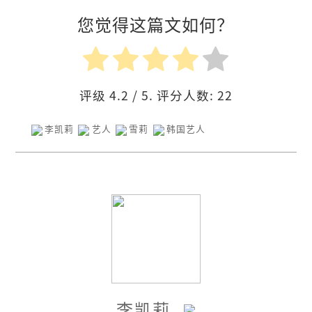
您觉得这篇文如何？
评级
4.2
/ 5. 评分人数:
22
李凯莉
艺人
雪莉
韩国艺人
李凯莉