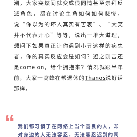
潮，大家突然间就变成很同情甚至崇拜反
派角色，都在讨论主角如何如何悲惨，
说“你以为的坏人其实有苦衷”、“大笑
并不代表开心”等等，说出一堆大道理，
想问下如果真正让你遇到小丑这样的病患
者，你的真实反应会是如何？避之则吉还
是come on，给个拥抱来？情况就跟半年
前，大家一窝蜂在帮退休的
Thanos
说好话
那样。
我们都习惯了在网络上当个善良的人，却
对身边的人无法容忍，无法容忍迟到的司