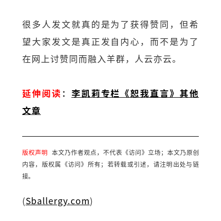
很多人发文就真的是为了获得赞同，但希
望大家发文是真正发自内心，而不是为了
在网上讨赞同而融入羊群，人云亦云。
延伸阅读
：
李凯莉专栏《恕我直言》其他
文章
版权声明
本文乃作者观点，不代表《访问》立场；本文乃原创
内容，版权属《访问》所有；若转载或引述，请注明出处与链
接。
(
Sballergy.com
)