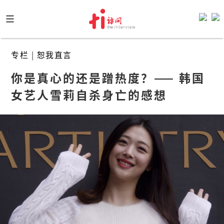
Skip
to
content
专栏
|
恕我直言
你是真心的还是蹭热度？—— 韩国
女艺人雪莉自杀身亡的感想