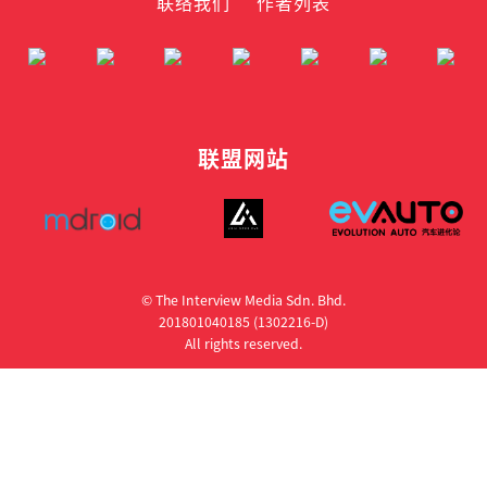
联络我们
作者列表
联盟网站
© The Interview Media Sdn. Bhd.
201801040185 (1302216­-D)
All rights reserved.