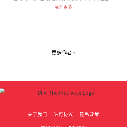
狗探脉与接生，小病可给参考意见，大病
展开更多
请贵客自理看兽医。
更多作者 »
关于我们
许可协议
隐私政策