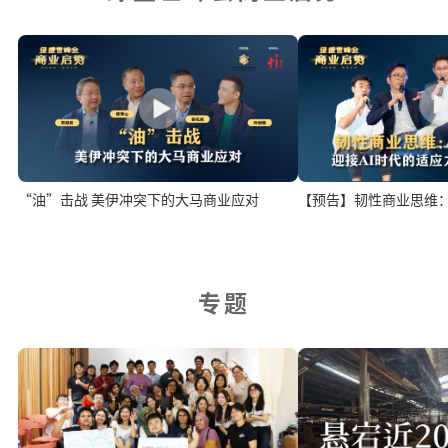
“油”击战 美伊冲突下的大马商业应对
【预告】韧性商业思维：
专题