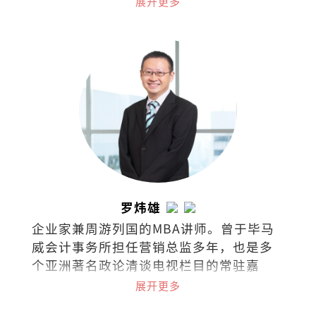
展开更多
台、报纸杂志、网络和线上访问。身兼首
席财务讲师、大学专业顾问。
罗炜雄
企业家兼周游列国的MBA讲师。曾于毕马
威会计事务所担任营销总监多年，也是多
个亚洲著名政论清谈电视栏目的常驻嘉
宾，常探讨经济、商业、政治热门课题与
展开更多
最新市场趋势。