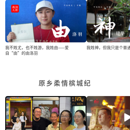
我不姓尤，也不姓游，我姓由——爱
我姓神，但我只是个普
自“由”的由洛羽
原乡柔情槟城纪