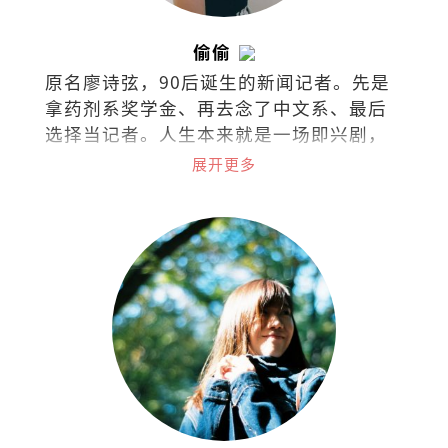
偷偷
原名廖诗弦，90后诞生的新闻记者。先是
拿药剂系奖学金、再去念了中文系、最后
选择当记者。人生本来就是一场即兴剧，
无需固定脚本，只需勇气和创造力。
展开更多