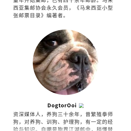
西亚集邮协会永久会员，《马来西亚小型
张邮票目录》编著者。
DogtorOoi
资深媒体人，养狗三十余年，曾繁殖拳师
狗，对养狗、训狗、护理狗，有一定的经
验与知识。自嘲是狗界江湖郎中，稍懂替