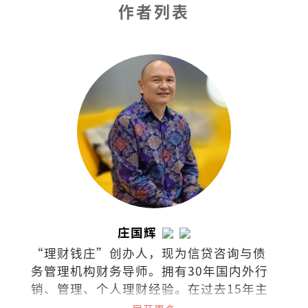
作者列表
庄国辉
“理财钱庄”创办人，现为信贷咨询与债
务管理机构财务导师。拥有30年国内外行
销、管理、个人理财经验。在过去15年主
讲超过千场讲座，参与300次的电视、电