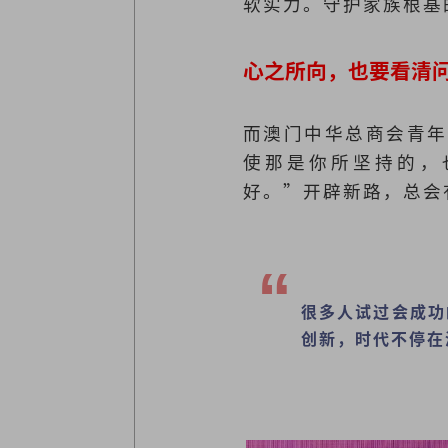
软实力。守护家族根基
心之所向，也要看清
而澳门中华总商会青年
使那是你所坚持的，
好。”开辟新路，总会
很多人试过会成功
创新，时代不停在