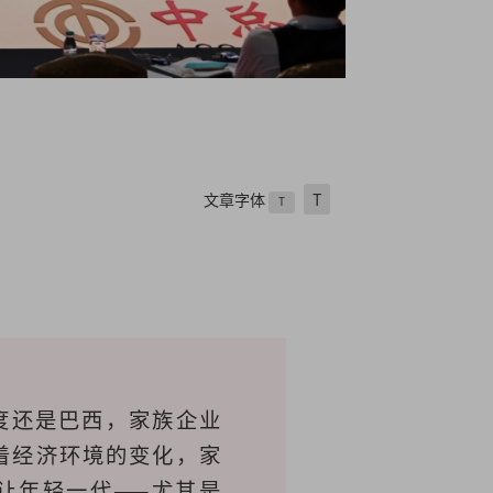
文章字体
T
T
度还是巴西，家族企业
着经济环境的变化，家
让年轻一代——尤其是