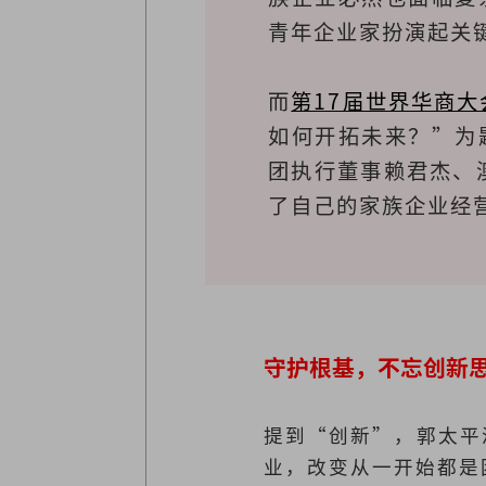
青年企业家扮演起关
而
第17届世界华商大
如何开拓未来？”为
团执行董事赖君杰、
了自己的家族企业经
守护根基，不忘创新
提到“创新”，
郭太平洋
业，改变从一开始都是