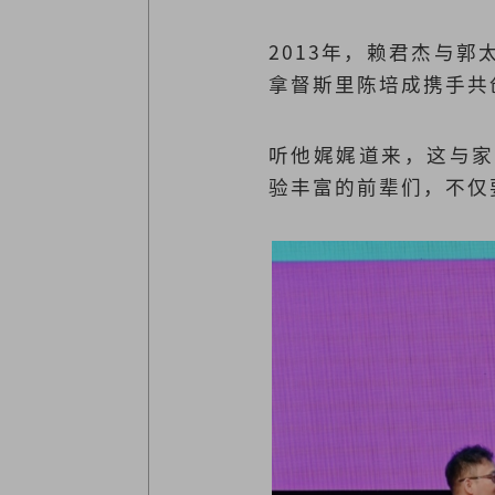
2013年，赖君杰与
拿督斯里陈培成携手共创
听他娓娓道来，这与家
验丰富的前辈们，不仅