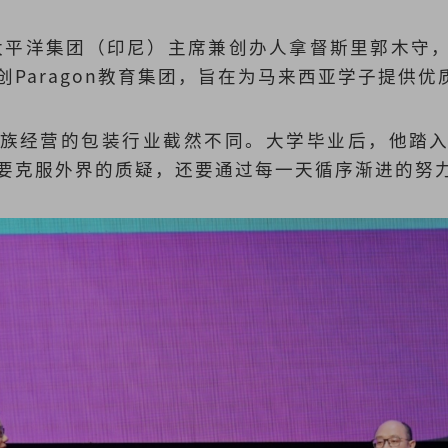
郭太平洋集团（印尼）主席兼创办人拿督斯里郭木守
Paragon教育集团，旨在为马来西亚学子提供优
族经营的包装行业截然不同。大学毕业后，他踏
要克服外界的质疑，还要通过每一天循序渐进的努