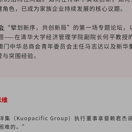
键角色，已成为家族企业持续发展的核心议题。
会
“擘划新序，共创新局”的第一场专题论坛，
题——在清华大学经济管理学院副院长何平教授
澳门中华总商会青年委员会主任马志达以及新华
营与突围经验。
思维
集（Kuopacific Group）执行董事
拿督赖君杰
困难的。”