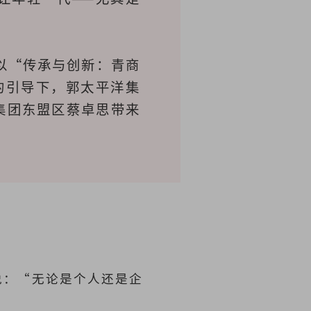
以“传承与创新：青商
的引导下，郭太平洋集
集团东盟区蔡卓思带来
说：“无论是个人还是企