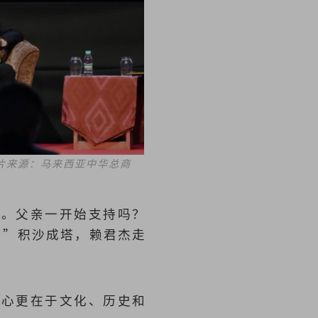
片来源：马来西亚中华总商
司。父亲一开始支持吗？
。”积沙成塔，赖君杰走
核心更在于文化、历史和