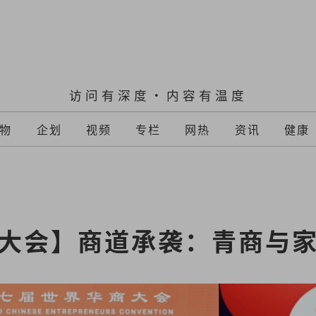
访问有深度·内容有温度
物
企划
视频
专栏
网热
资讯
健康
大会】商道承袭：青商与