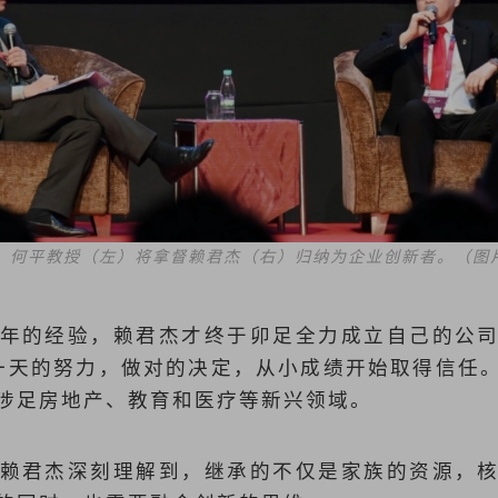
，何平教授（左）将拿督赖君杰（右）归纳为企业创新者。（图
年的经验，赖君杰才终于卯足全力成立自己的公
一天的努力，做对的决定，从小成绩开始取得信任
涉足房地产、教育和医疗等新兴领域。
赖君杰深刻理解到，继承的不仅是家族的资源，