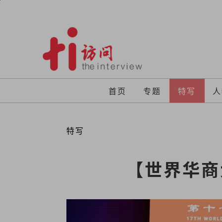
Skip
to
content
首页
专题
特写
人
特写
【世界华商