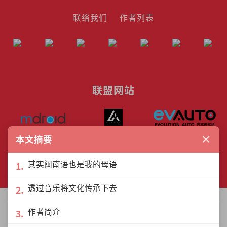
联络我们
作者列表
联盟网站
×
本文摘要
© The Interview Media Sdn. Bhd.
其实闽南语也是我的母语
201801040185 (1302216­-D)
All rights reserved.
透过音乐将文化传承下去
作者简介