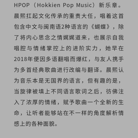
HPOP（Hokkien Pop Music）新乐章。
晨熙扛起文化传承的重责大任，唱着这首
包含中文与闽南语2种语言的《蝴蝶》，除
了将内心思念之情娓娓道来，也展示自我
唱腔与情绪掌控上的进阶实力，她早在
2018年便因多语翻唱而爆红，与友人携手
为多首经典歌曲进行改编与翻译。晨熙认
为音乐本是无国界的语言，但有趣的是，
当旋律被填上不同语言歌词之后，彷佛注
入了浓厚的情绪，赋予歌曲一个全新的生
命，让听者能够站在不一样的角度解析情
感上的各种面貌。