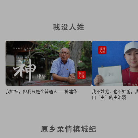
我没人姓
我姓神，但我只是个普通人——神建华
我不姓尤，也不姓游，
自“由”的由洛羽
原乡柔情槟城纪