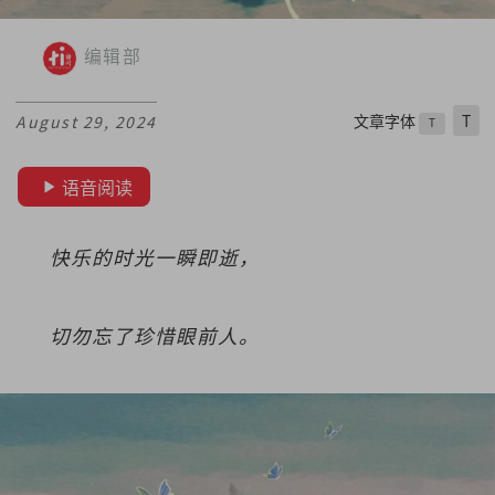
编辑部
文章字体
T
August 29, 2024
T
语音阅读
快乐的时光一瞬即逝，
切勿忘了珍惜眼前人。