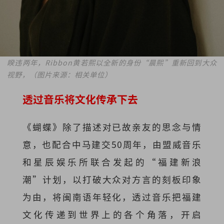
睽违两年，Ribbon黄若熙以全新的身份“晨熙”重新回到大众
视野，（图片来源：相关单位）
透过音乐将文化传承下去
《蝴蝶》除了描述对已故亲友的思念与情
意，也配合中马建交50周年，由盟威音乐
和星辰娱乐所联合发起的“福建新浪
潮”计划，以打破大众对方言的刻板印象
为由，将闽南语年轻化，透过音乐把福建
文化传递到世界上的各个角落，开启