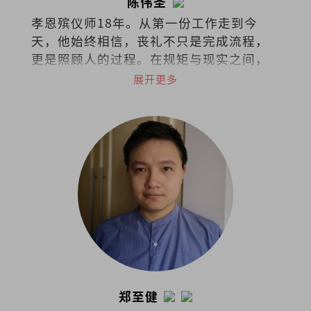
陈伟圣
孝恩殡仪师18年。从第一份工作走到今
天，他始终相信，丧礼不只是完成流程，
更是照顾人的过程。在规矩与现实之间，
他选择把同理留给活着的人。
展开更多
郑至健