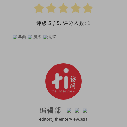
评级
5
/ 5. 评分人数:
1
单曲
晨熙
蝴蝶
编辑部
editor@theinterview.asia