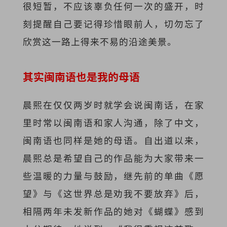
很短暂，不应该辜负任何一次的盛开，时
刻提醒自己要记得珍惜眼前人，切勿忘了
欣赏这一路上得来不易的沿途美景。
其实闽南语也是我的母语
晨熙在仅仅两岁时就学会说闽南话，在家
里时常以闽南语和家人沟通，除了中文，
闽南语也同样是她的母语。自出道以来，
晨熙总是希望自己的作品能为大家带来一
些温暖的力量与鼓励，继先前的单曲《愿
望》与《这世界总是劝我不要放弃》后，
相隔两年未发新作品的她对《蝴蝶》感到