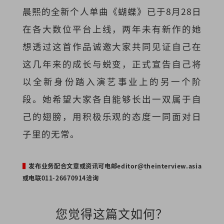
晨熙的全新个人单曲《蝴蝶》已于8月28日
在各大数位平台上线，两年未有新作的她
想透过这首作品诚邀大家共同见证自己在
这几年来的成长与蜕变，正式宣告自己将
以全新身份踏入演艺事业上的另一个阶
段。她希望大家各自能够长出一双属于自
己的翅膀，用积极乐观的态度一同面对日
子里的无常。
▌
发布业务配合文章或资讯可电邮
editor@theinterview.asia
或电联011-26670914洽询
您觉得这篇文如何？