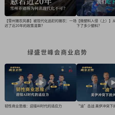
【雪州猪农风暴】被现代化追赶的猪农：一场
【微塑料入侵（上）】
迟了近20年的政策清算？
下了多少塑料？
绿盛世峰会商业启势
韧性商业思维：迎接AI时代的适应力
“油”击战 美伊冲突下