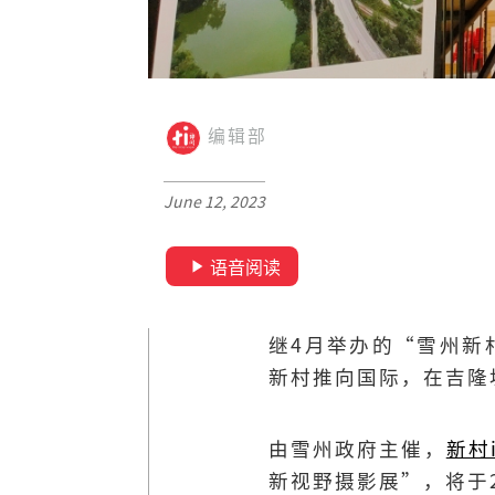
编辑部
June 12, 2023
语音阅读
继4月举办的“雪州新
新村推向国际，在吉隆
由雪州政府主催，
新村i
新视野摄影展”，将于20