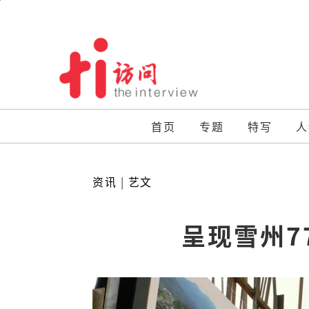
Skip
to
content
首页
专题
特写
人
资讯
|
艺文
呈现雪州7