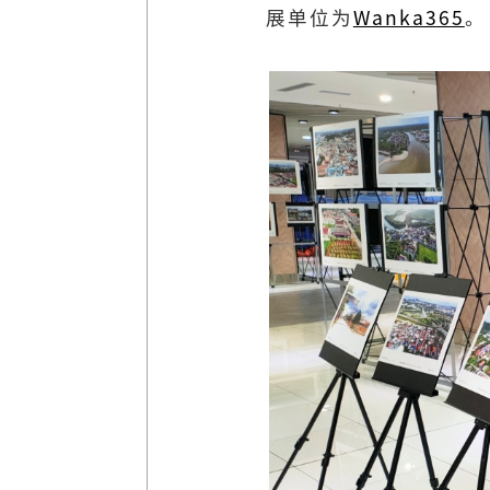
展单位为
Wanka365
。