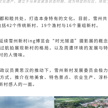
文化遗产，建立于马来亚紧急状态时期，成为特定的社区，体现
都和睦共处，打造本身特有的文化。目前，雪州共
括42个传统新村、19个渔村与16个重组新村。
延续雪州新村ing博览会“时光隧道”摄影展的概念
过航拍展现新村的格局，以及周遭环境的发展与
村的人情味。
政议员黄思汉的推动下，雪州新村发展委员会极
方式，推介在地美食、特色景点、农业生产、淳
新村感人的一面。