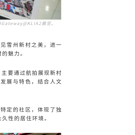
teway@KLIA2展览。
看见雪州新村之美，进一
村的魅力。
，主要通过航拍展现新村
的发展与特色，结合人文
为特定的社区，体现了独
永久性的居住环境。