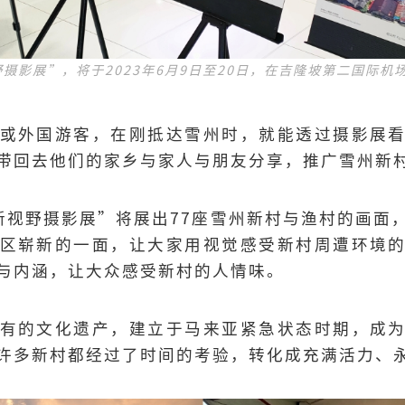
摄影展”，将于2023年6月9日至20日，在吉隆坡第二国际机场Ga
或外国游客，在刚抵达雪州时，就能透过摄影展
带回去他们的家乡与家人与朋友分享，推广雪州新
村新视野摄影展”将展出77座雪州新村与渔村的画面
区崭新的一面，让大家用视觉感受新村周遭环境
与内涵，让大众感受新村的人情味。
有的文化遗产，建立于马来亚紧急状态时期，成
许多新村都经过了时间的考验，转化成充满活力、