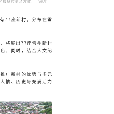
了独特的生活方式。（图片
有77座新村，分布在雪
，将展出77座雪州新村
特色。同时，结合人文纪
力推广新村的优势与多元
朴人情、历史与充满活力