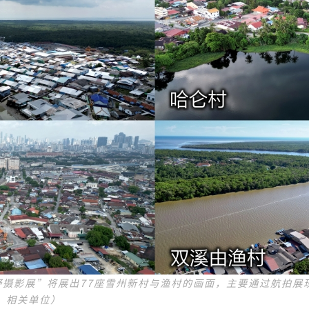
视野摄影展”将展出77座雪州新村与渔村的画面，主要通过航拍展
：相关单位）