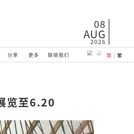
08
AUG
2026
分享
更多
联络我们
简
|
繁
览至6.20