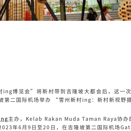
村ing博览会”将新村带到吉隆坡大都会后，这一
坡第二国际机场举办 “雪州新村ing：新村新视野
ng
主办，Kelab Rakan Muda Taman Ray
23年6月9日至20日，在吉隆坡第二国际机场Gate