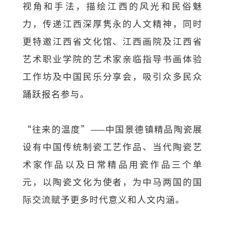
视角和手法，描绘江西的风光和民俗魅
力，传递江西深厚隽永的人文精神，同时
更特邀江西省文化馆、江西画院及江西省
艺术职业学院的艺术家亲临指导书画体验
工作坊及中国民乐分享会，吸引众多民众
踊跃报名参与。
“往来的温度”——中国景德镇精品陶瓷展
设有中国传统制瓷工艺作品、当代陶瓷艺
术家作品以及日常精品用瓷作品三个单
元，以陶瓷文化为使者，为中马两国的国
际交流赋予更多时代意义和人文内涵。