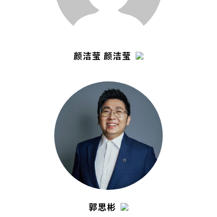
颜洁莹 颜洁莹
郭思彬