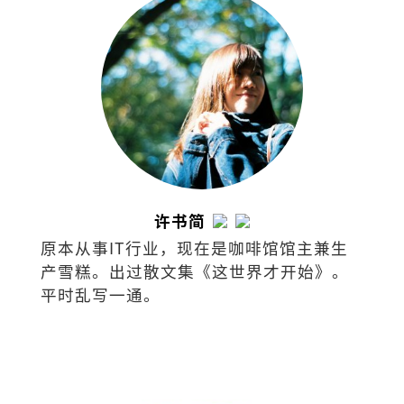
许书简
原本从事IT行业，现在是咖啡馆馆主兼生
产雪糕。出过散文集《这世界才开始》。
平时乱写一通。