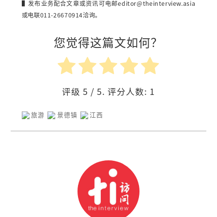
▌发布业务配合文章或资讯可电邮
editor@theinterview.asia
或电联011-26670914洽询。
您觉得这篇文如何？
评级
5
/ 5. 评分人数:
1
旅游
景德镇
江西