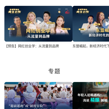
【预告】网红创业学：从流量到品牌
东盟崛起，新经济时代
专题