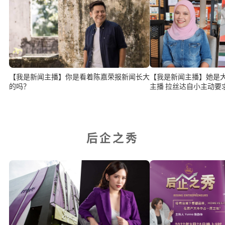
【我是新闻主播】你是看着陈嘉荣报新闻长大
【我是新闻主播】她是
的吗？
主播 拉丝达自小主动
后企之秀