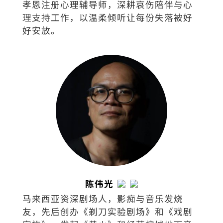
孝恩注册心理辅导师，深耕哀伤陪伴与心
理支持工作，以温柔倾听让每份失落被好
好安放。
陈伟光
马来西亚资深剧场人，影痴与音乐发烧
友，先后创办《剃刀实验剧场》和《戏剧