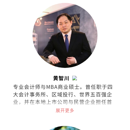
黄智川
专业会计师与MBA商业硕士。曾任职于四
大会计事务所、区域投行、世界五百强企
业，并在本地上市公司与民营企业担任首
席财务长（CFO）。热衷于企业策略、战
展开更多
略金融、筹资与资本市场、组织行为等课
题；喜欢阅读、聆听、分析、分享。