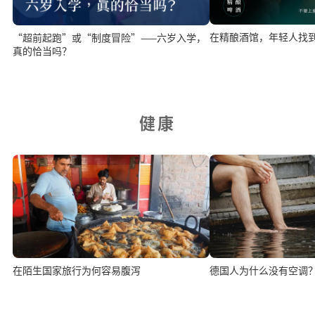
在精酿酒馆，年轻人找
“超前起跑”或“制度冒险”——六岁入学，
真的恰当吗？
健康
在陌生国家旅行为何容易腹泻
德国人为什么没有空调