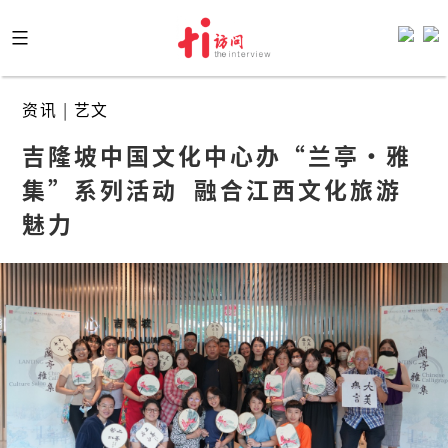
Skip
to
content
资讯
|
艺文
吉隆坡中国文化中心办“兰亭·雅
集”系列活动  融合江西文化旅游
魅力