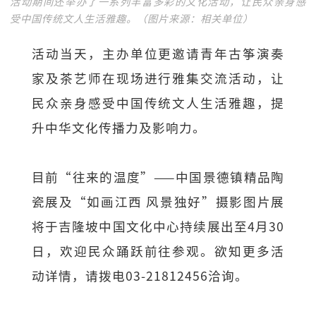
活动期间还举办了一系列丰富多彩的文化活动，让民众亲身感
受中国传统文人生活雅趣。（图片来源：相关单位）
活动当天，主办单位更邀请青年古筝演奏
家及茶艺师在现场进行雅集交流活动，让
民众亲身感受中国传统文人生活雅趣，提
升中华文化传播力及影响力。
目前“往来的温度”——中国景德镇精品陶
瓷展及“如画江西 风景独好”摄影图片展
将于吉隆坡中国文化中心持续展出至4月30
日，欢迎民众踊跃前往参观。欲知更多活
动详情，请拨电03-21812456洽询。