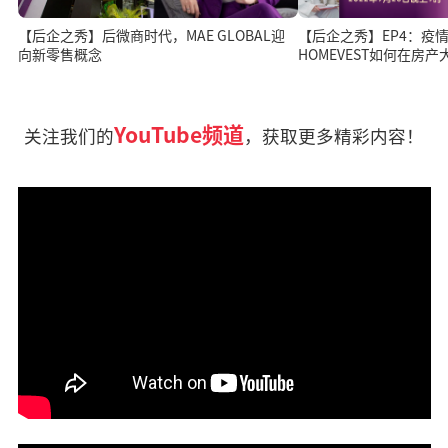
【后企之秀】后微商时代，MAE GLOBAL迎
【后企之秀】EP4：疫
向新零售概念
HOMEVEST如何在房
YouTube频道
关注我们的
，获取更多精彩内容！