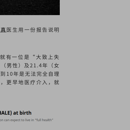
桦真
医生用一份报告说明
中就有一位是“大致上失
（男性）及21.4年（女
到10年是无法完全自理
觉，更早地医疗介入，就