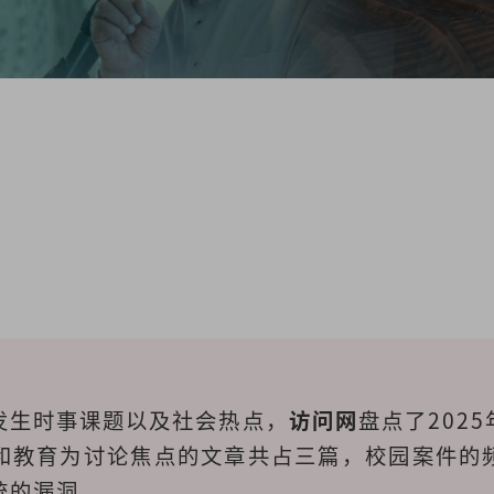
发生时事课题以及社会热点，
访问网
盘点了202
和教育为讨论焦点的文章共占三篇，校园案件的
统的漏洞。