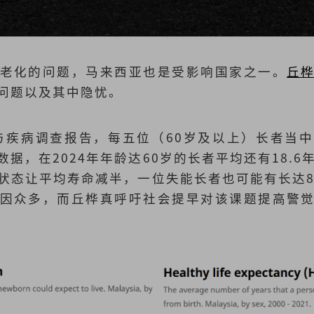
老化的问题，马来西亚也是受影响国家之一。
丘
问题以及其中隐忧。
康与疾病调查报告，每五位（60岁及以上）长者当
据，在2024年年龄达60岁的长者平均还有18.6年
状态让平均寿命减半，一位失能长者也可能有长达8
因众多，而丘桦真呼吁社会提早对该课题提高警