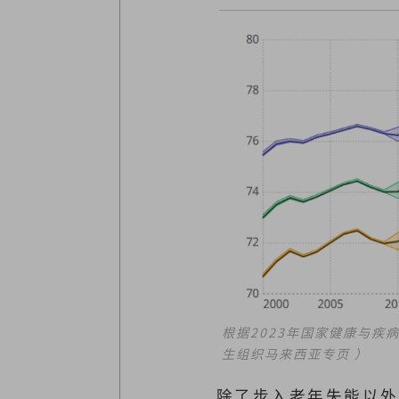
根据2023年国家健康与
生组织马来西亚专页 ）
除了步入老年失能以外