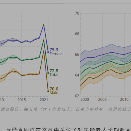
疾病调查报告，每五位（六十岁及以上）长者当中就有一位是大致
，丘桦真同样在文章中关注了对失能老人长期照