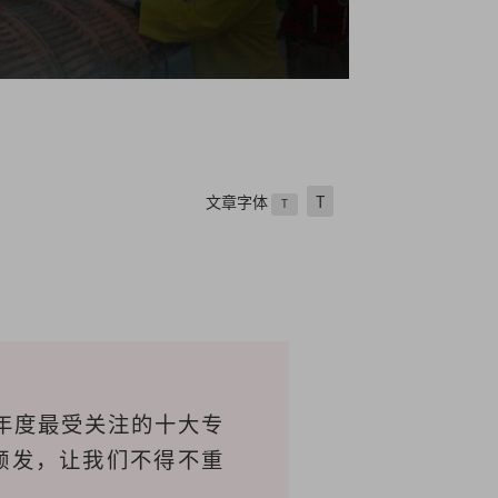
文章字体
T
T
5年度最受关注的十大专
频发，让我们不得不重