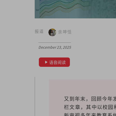
报道
余坤恬
December 23, 2025
语音阅读
又到年末，回顾今年
栏文章，其中以校园
新审视多年来教育系