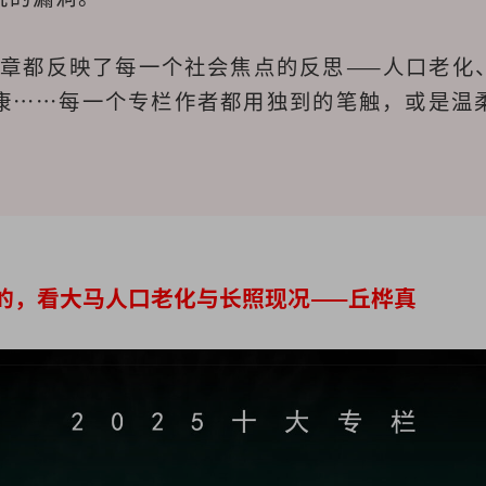
文章都反映了每一个社会焦点的反思——人口老化
康⋯⋯每一个专栏作者都用独到的笔触，或是温
老的，看大马人口老化与长照现况——丘桦真