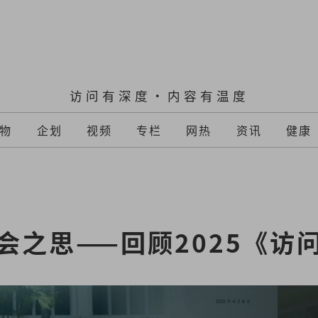
访问有深度·内容有温度
物
企划
视频
专栏
网热
资讯
健康
会之思——回顾2025《访