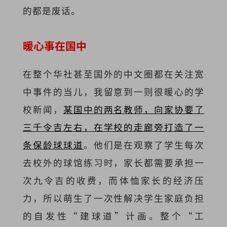
的都是废话。
暖心事在国中
在整个华社甚至国外的中文圈都在关注宽
中事件的当儿，我留意到一则很暖心的学
校新闻，
某国中的两名教师，向家协要了
三千令吉左右，在学校的走廊旁打造了一
条保龄球球道
。他们是在观察了学生每次
去校外的球馆练习时，家长都需要承担一
次九令吉的收费，而体恤家长的经济压
力，所以萌生了一次性解决学生家庭负担
的自发性“建球道”计画。整个“工