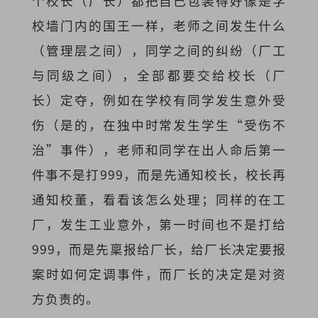
个校长（厂长）都把自己包装得好像是学
校墙门内的国王一样，老师之间发生什么
（管理层之间），同学之间的纠纷（厂工
与同级之间），全部都要交给校长（厂
长）定夺，例如在学校有同学发生意外受
伤（是的，在独中时常发生学生“受伤不
治”事件），老师和同学在出人命后第一
件事不是打999，而是先通知校长，校长再
通知校董，看看该怎么处理；同样的在工
厂，发生工业意外，第一时间也不是打给
999，而是先稟报给厂长，给厂长决定要报
案时如何定调事件，而厂长的决定是对资
方负责的。