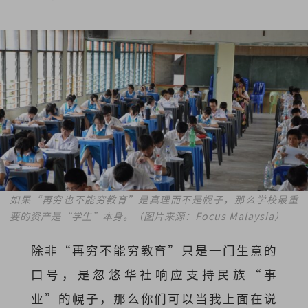
如果“再穷也不能穷教育”是真理而不是幌子，那么学校最重
要的资产是“学生”本身。（图片来源：Focus Malaysia）
除非“再穷不能穷教育”只是一门生意的
口号，是忽悠华社响应支持民族“事
业”的幌子，那么你们可以当我上面在说