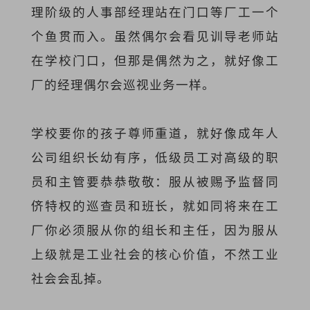
理阶级的人事部经理站在门口等厂工一个
个鱼贯而入。虽然偶尔会看见训导老师站
在学校门口，但那是偶然为之，就好像工
厂的经理偶尔会巡视业务一样。
学校要你的孩子尊师重道，就好像成年人
公司组织长幼有序，低级员工对高级的职
员和主管要恭恭敬敬：服从被赐予监督同
侪特权的巡查员和班长，就如同将来在工
厂你必须服从你的组长和主任，因为服从
上级就是工业社会的核心价值，不然工业
社会会乱掉。