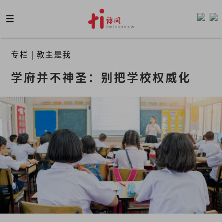
Skip
to
content
专栏
|
教主是我
学府并不神圣：别把学校权威化