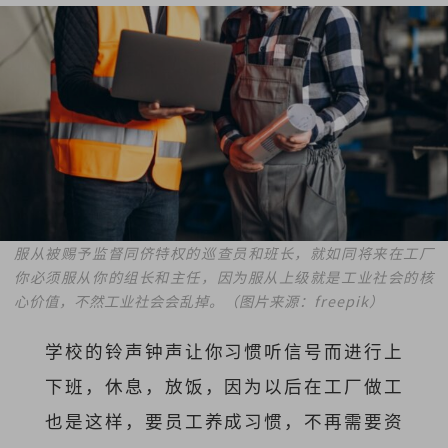
服从被赐予监督同侪特权的巡查员和班长，就如同将来在工厂
你必须服从你的组长和主任，因为服从上级就是工业社会的核
心价值，不然工业社会会乱掉。（图片来源：freepik）
学校的铃声钟声让你习惯听信号而进行上
下班，休息，放饭，因为以后在工厂做工
也是这样，要员工养成习惯，不再需要资