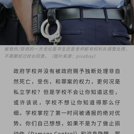
被致伤/受损的一方无论是学生还是老师都有权利去报警处理，
不需要经过校长同意。（图片来源：pixabay）
政府学校并没有被政府赐予独断处理非自
然死亡，受伤，和罪案的权力，更何况是
私立学校？但是学校不会让你知道这些，
或许该说，学校不想让你知道得那么仔
细。学校掌控了第一时间被通报的绝对优
势。你们自己想想，如果不是为了做止损
动作（Damage Control）和消息隐瞒，那