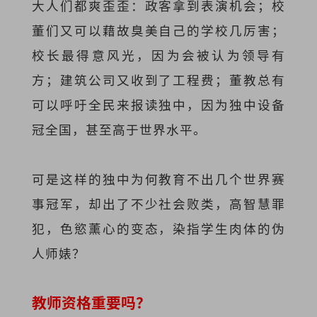
大人们都爽歪歪：政客拿到表演机会；校
董们又可以藉故臭美自己的学校几厉害；
校长最得意风光，因为会被认为领导有
方；建筑公司又收到了工程费；董教总有
可以呼吁全民来报读独中，因为独中设备
冠全国，甚至高于世界水平。
可是这样的独中为何教育不出几个世界赛
事冠军，却出了不少社会败类，高智慧罪
犯，色慾薰心的变态，染指学生肉体的伪
人师婊？
教师资格重要吗？