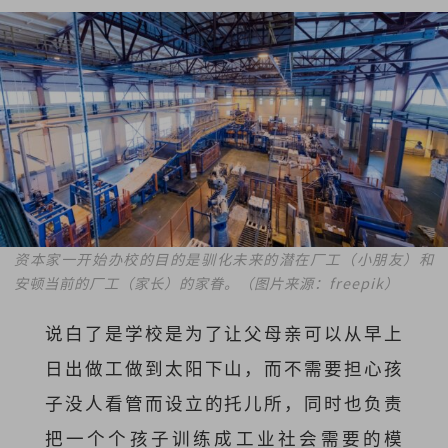
资本家一开始办校的目的是驯化未来的潜在厂工（小朋友）和
安顿当前的厂工（家长）的家眷。（图片来源：freepik）
说白了是学校是为了让父母亲可以从早上
日出做工做到太阳下山，而不需要担心孩
子没人看管而设立的托儿所，同时也负责
把一个个孩子训练成工业社会需要的模