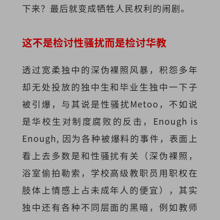
下来？最后就变成牺牲人民权利的闹剧。
这不是检讨性骚扰而是检讨华教
透过宽柔独中的深伪裸照风暴，积怨多年
却无处投放的独中生和毕业生独中一下子
被引爆，与其说是性骚扰Metoo，不如说
是华校生对制度腐败的反击，Enough is
Enough, 因为各种被爆料的事件，表面上
看上去多数是和性骚扰有关（深伪裸照，
浴室偷拍勒索，学校高级教职员用职权在
肢体上情感上占未成年人的便宜），其实
独中还有各种不同层面的黑暗，例如教师