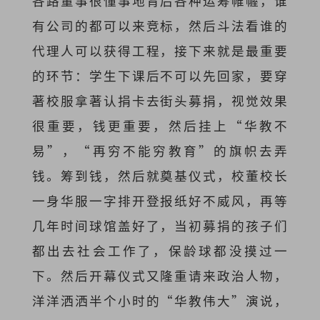
各路董事很懂事地背后各种运筹帷幄，谁
有公司的都可以来竞标，然后斗法看谁的
代理人可以获得工程，接下来就是最重要
的环节：学生下课后不可以先回家，要穿
著校服拿著认捐卡去街头募捐，视觉效果
很重要，钱更重要，然后挂上“华教不
易”，“再穷不能穷教育”的旗帜去弄
钱。筹到钱，然后就奠基仪式，校董校长
一身华服一字排开登报纸好不威风，再等
几年时间球馆盖好了，当初募捐的孩子们
都出去社会工作了，保龄球都没摸过一
下。然后开幕仪式又隆重请来政治人物，
洋洋洒洒半个小时的“华教伟大”演说，