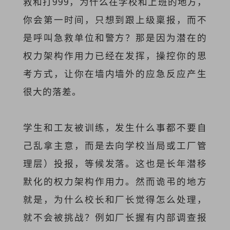
救和打999，为什么在学校和上班的地方，
你会第一时间，只想到跟上级稟报，而不
是呼叫急救单位和警方？那是因为潜在的
权力架构作用力已经在发挥，操控你的思
考方式，让你在墙内墙外的应急反应产生
很大的落差。
学生和工友被训练，发生什么事都不要自
己乱拿主意，而是去向学校当局或工厂管
理层）投报，等候发落。这也是长年潜移
默化的权力架构作用力。然而诡弔的地方
就是，为什么校长和厂长觉得怎么处理，
就不会被挑战？例如厂长握有内部调查报