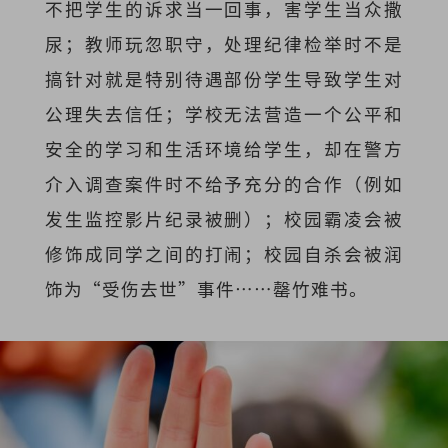
不把学生的诉求当一回事，害学生当众撒
尿；教师玩忽职守，处理纪律检举时不是
搞针对就是特别待遇部份学生导致学生对
公理失去信任；学校无法营造一个公平和
安全的学习和生活环境给学生，却在警方
介入调查案件时不给予充分的合作（例如
发生监控影片纪录被删）；校园霸凌会被
修饰成同学之间的打闹；校园自杀会被润
饰为“受伤去世”事件……罄竹难书。