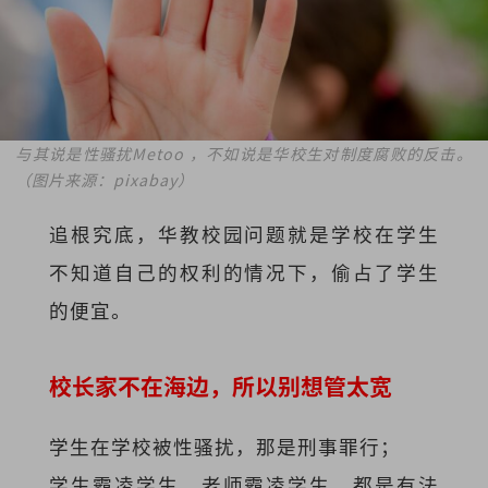
与其说是性骚扰Metoo ，不如说是华校生对制度腐败的反击。
（图片来源：pixabay）
追根究底，华教校园问题就是学校在学生
不知道自己的权利的情况下，偷占了学生
的便宜。
校长家不在海边，所以别想管太宽
学生在学校被性骚扰，那是刑事罪行；
学生霸凌学生，老师霸凌学生，都是有法