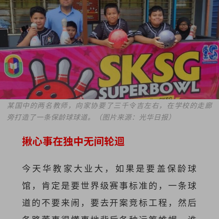
某国中的两名教师，向家协要了三千令吉左右，在学校的走廊
旁打造了一条保龄球球道。（图片来源：光华日报）
揪心事在独中无间轮迴
今天华教家大业大，如果是要盖保龄球
馆，肯定是要世界级赛事标准的，一条球
道的不要来闹，要去开案竞标工程，然后