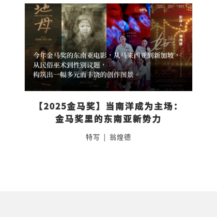
【2025金马奖】当南洋成为主场：
金马奖里的东南亚新势力
特写
|
翁煌德