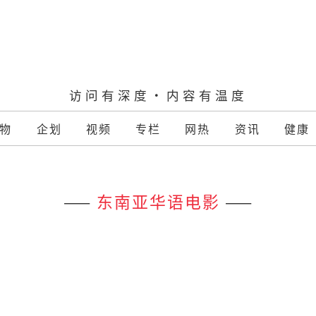
访问有深度·内容有温度
物
企划
视频
专栏
网热
资讯
健康
——
东南亚华语电影
——