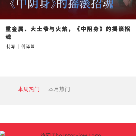
重金属、大士爷与火焰，《中阴身》的摇滚招
魂
特写
|
傅译萱
本周热门
本月热门