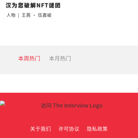
汉为您破解NFT谜团
人物
|
王茜 · 伍嘉峻
本周热门
本月热门
关于我们
许可协议
隐私政策