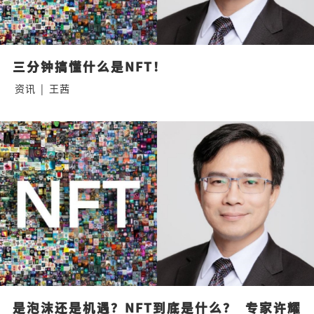
三分钟搞懂什么是NFT！
资讯
|
王茜
是泡沫还是机遇？NFT到底是什么？  专家许耀