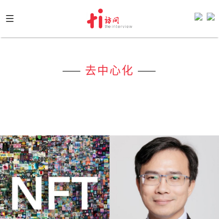
Skip
to
content
——
去中心化
——