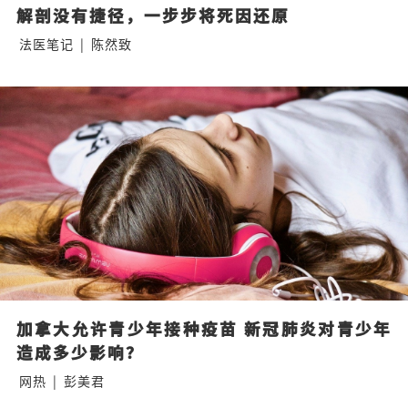
解剖没有捷径，一步步将死因还原
法医笔记
|
陈然致
加拿大允许青少年接种疫苗 新冠肺炎对青少年
造成多少影响？
网热
|
彭美君