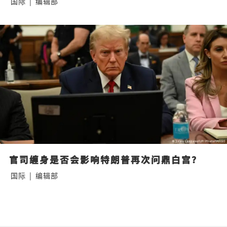
国际
|
编辑部
官司缠身是否会影响特朗普再次问鼎白宫？
国际
|
编辑部