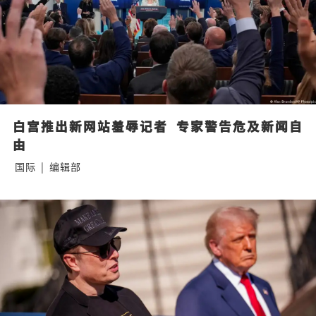
白宫推出新网站羞辱记者  专家警告危及新闻自
由
国际
|
编辑部