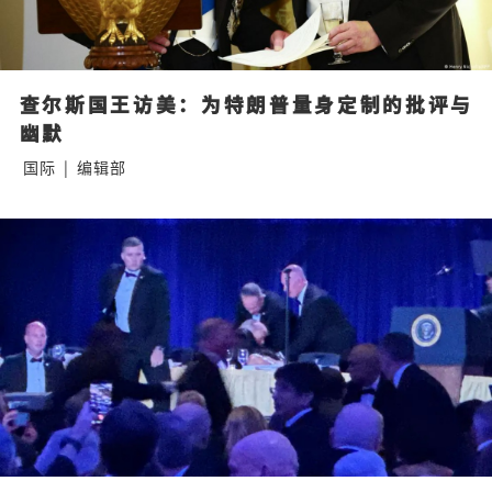
查尔斯国王访美：为特朗普量身定制的批评与
幽默
国际
|
编辑部