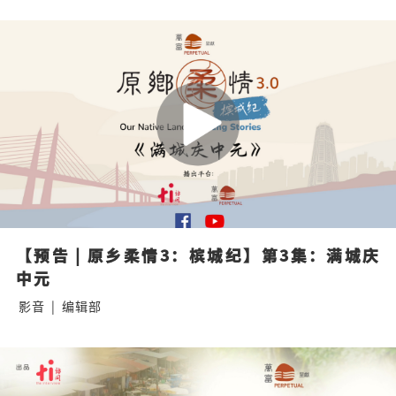
【预告 | 原乡柔情3：槟城纪】第3集：满城庆
中元
影音
|
编辑部