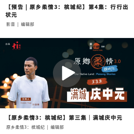
【预告 | 原乡柔情3：槟城纪】第4集：行行出
状元
影音
|
编辑部
【原乡柔情3：槟城纪】第三集｜满城庆中元
原乡柔情3：槟城纪
|
编辑部