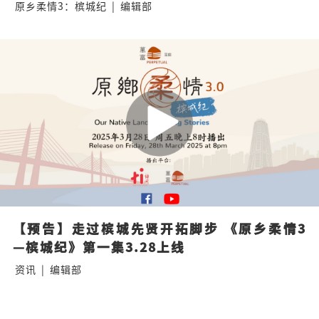
原乡柔情3：槟城纪
|
编辑部
【预告】走过槟城先贤开拓脚步 《原乡柔情3
—槟城纪》第一集3.28上线
资讯
|
编辑部