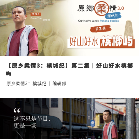
【原乡柔情3：槟城纪】第二集｜好山好水槟榔
屿
原乡柔情3：槟城纪
|
编辑部