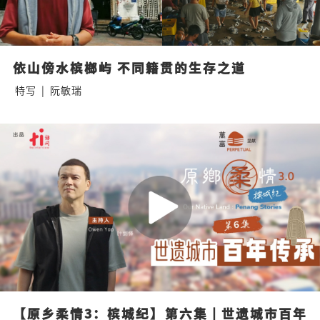
依山傍水槟榔屿 不同籍贯的生存之道
特写
|
阮敏瑞
【原乡柔情3：槟城纪】第六集 | 世遗城市百年