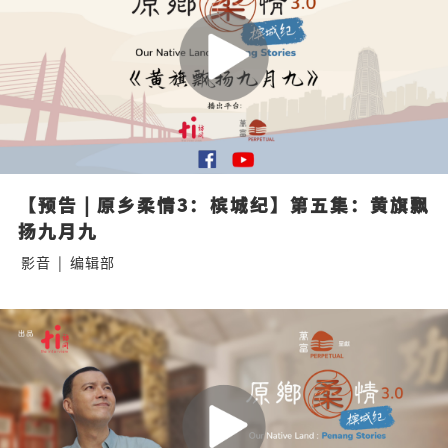
【预告 | 原乡柔情3：槟城纪】第五集：黄旗飘
扬九月九
影音
|
编辑部