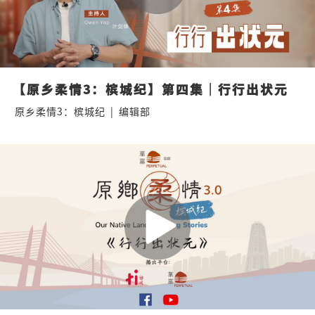
【原乡柔情3：槟城纪】第四集｜行行出状元
原乡柔情3：槟城纪
|
编辑部