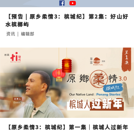
【预告 | 原乡柔情3：槟城纪】第2集：好山好
水槟榔屿
资讯
|
编辑部
【原乡柔情3：槟城纪】第一集｜槟城人过新年