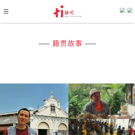
Skip
to
content
——
籍贯故事
——