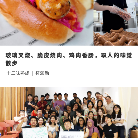
玻璃叉烧、脆皮烧肉、鸡肉香肠，职人的味觉
散步
十二味熟成
|
符颂勤