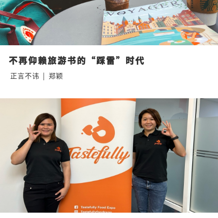
不再仰赖旅游书的“踩雷”时代
正言不讳
|
郑颖