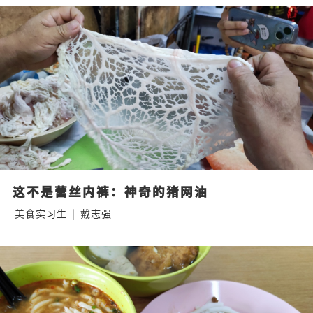
这不是蕾丝内裤：神奇的猪网油
美食实习生
|
戴志强