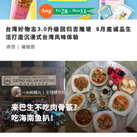
台湾好物志3.0升级回归吉隆坡  8月底诚品生
活打造沉浸式台湾风味体验
商贸
|
编辑部