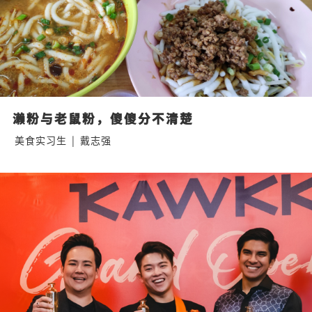
濑粉与老鼠粉，傻傻分不清楚
美食实习生
|
戴志强