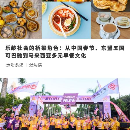
乐龄社会的桥梁角色：从中国春节、东盟五国
可巴雅到马来西亚多元早餐文化
乐活系述
|
张炳祺