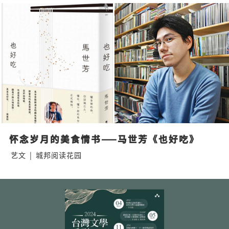
怀念岁月的美食情书——马世芳《也好吃》
艺文
|
城邦阅读花园