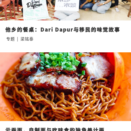
他乡的餐桌：Dari Dapur与移民的味觉故事
专题
|
梁铭泰
云吞面，自制面与吃味食的独角兽计画