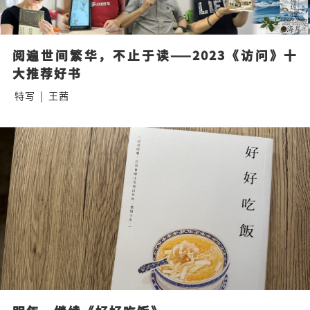
阅遍世间繁华，不止于读——2023《访问》十
大推荐好书
特写
|
王茜