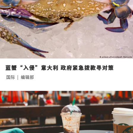
蓝蟹“入侵”意大利 政府紧急拨款寻对策
国际
|
编辑部