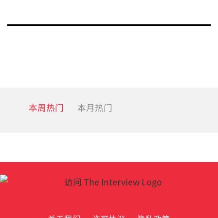
Posts
Nex
navigation
pa
本周热门
本月热门