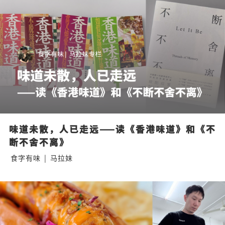
味道未散，人已走远——读《香港味道》和《不
断不舍不离》
食字有味
|
马拉妹