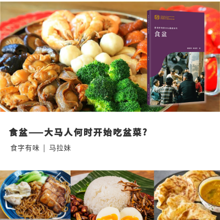
食盆——大马人何时开始吃盆菜?
食字有味
|
马拉妹