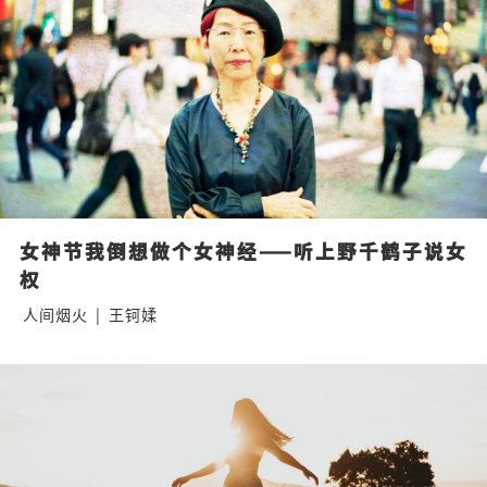
女神节我倒想做个女神经——听上野千鹤子说女
权
人间烟火
|
王钶媃