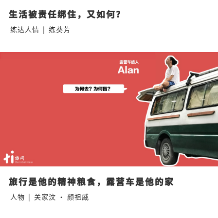
生活被责任绑住，又如何？
练达人情
|
练葵芳
旅行是他的精神粮食，露营车是他的家
人物
|
关家汶 · 颜祖威