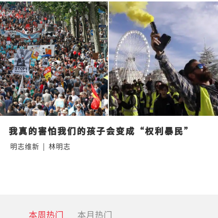
我真的害怕我们的孩子会变成“权利暴民”
明志维新
|
林明志
本周热门
本月热门