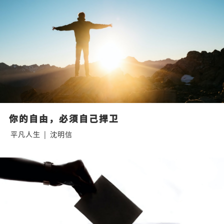
你的自由，必须自己捍卫
平凡人生
|
沈明信