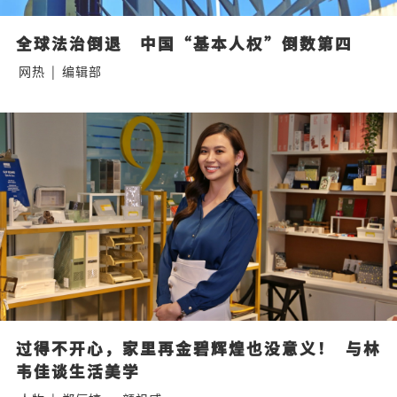
全球法治倒退　中国“基本人权”倒数第四
网热
|
编辑部
过得不开心，家里再金碧辉煌也没意义！  与林
韦佳谈生活美学