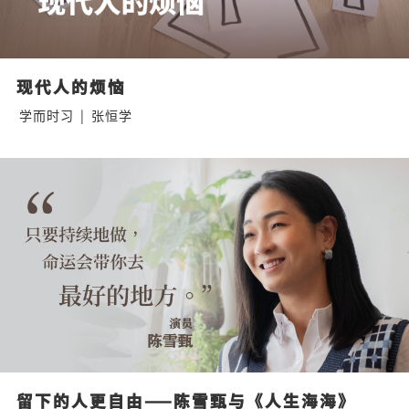
现代人的烦恼
学而时习
|
张恒学
留下的人更自由——陈雪甄与《人生海海》