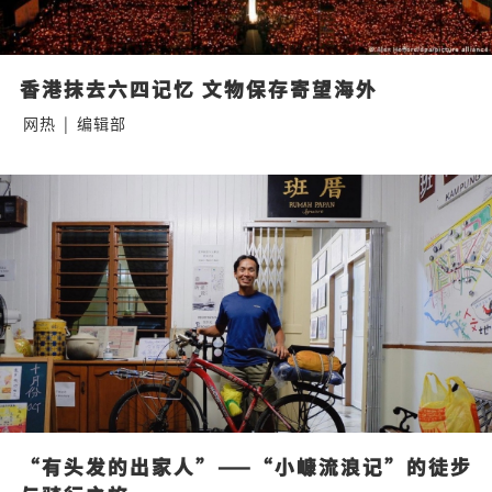
香港抹去六四记忆 文物保存寄望海外
网热
|
编辑部
“有头发的出家人”——“小嵻流浪记”的徒步