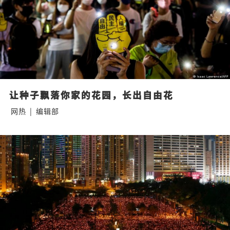
让种子飘落你家的花园，长出自由花
网热
|
编辑部