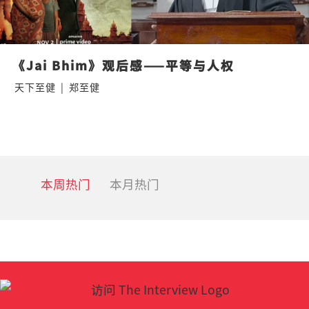
《Jai Bhim》观后感——平等与人权
天下至健
|
郑至健
本周热门
本月热门