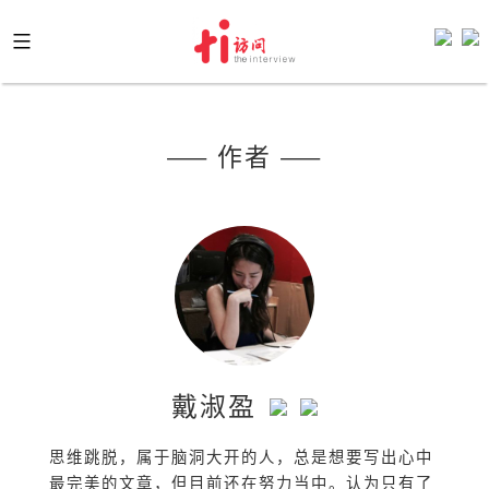
Skip
to
content
—— 作者 ——
戴淑盈
思维跳脱，属于脑洞大开的人，总是想要写出心中
最完美的文章，但目前还在努力当中。认为只有了