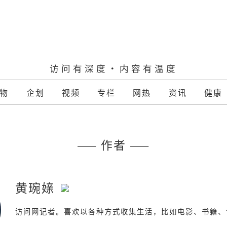
访问有深度·内容有温度
物
企划
视频
专栏
网热
资讯
健康
—— 作者 ——
黄琬媇
访问网记者。喜欢以各种方式收集生活，比如电影、书籍、