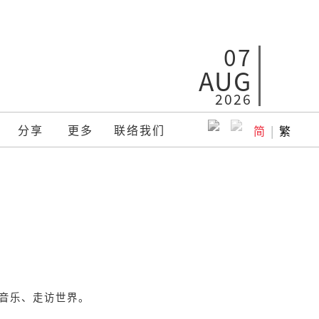
07
AUG
2026
分享
更多
联络我们
简
|
繁
音乐、走访世界。