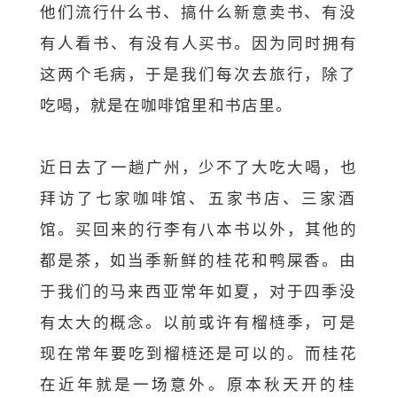
他们流行什么书、搞什么新意卖书、
有没
有人看书、有没有人买书。因为同时拥有
这两个毛病，
于是我们每次去旅行，除了
吃喝，就是在咖啡馆里和书店里。
近日去了一趟广州，少不了大吃大喝，也
拜访了七家咖啡馆、五家书
店、三家酒
馆。买回来的行李有八本书以外，其他的
都是茶，
如当季新鲜的桂花和鸭屎香。由
于我们的马来西亚常年如夏，
对于四季没
有太大的概念。以前或许有榴梿季，
可是
现在常年要吃到榴梿还是可以的。而桂花
在近年就是一场意外。
原本秋天开的桂