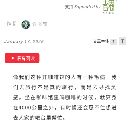
支持
Supported by
作者
许书简
文章字体
T
January 17, 2026
T
语音阅读
像我们这种开咖啡馆的人有一种毛病。我
们去旅行不是真的旅行，
而是去寻找灵
感。坐在咖啡馆里喝咖啡的时候，就算身
在4000公
里之外，有时候还会忍不住想进
去人家的吧台里帮忙。