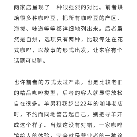
两家店呈现了一种很强烈的对比。前者烘
焙很多种咖啡豆，
把所有咖啡豆的产区、
海拔、味道等等都详细地列出来。
后者虽
然是自烘，选项只有两种，比较专注在花
式咖啡，
以故事的形式出发，让来客有个
话题可以聊。
也许前者的方式太过严肃，也是比较老旧
的精品咖啡类型，
后者的客人就显得放松
自在很多。羊男和我步出22年的咖啡老店
时
，不约而同地警告起自己，别把寻羊开
成这个样子。
当然这没有对错，一家咖啡
馆给人的体验，
完全就是营业者的一种诠