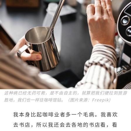
这种病已经无药可救，是不由自主的，就算把我们硬拉到旅游
胜地，我们也一样往咖啡馆钻。（图片来源：Freepik)
我本身比起咖啡业者多一个毛病。我喜欢
去书店，
所以我还会去各地的书店看，看