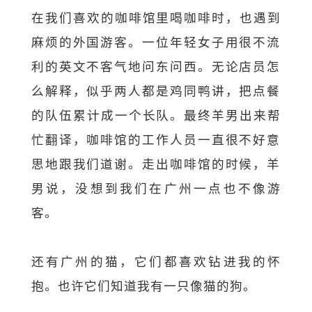
在我们喜欢的咖啡馆里喝咖啡时，也遇到
麻烦的外国游客。
一位年轻女子用很不流
利的英文不客气地问东问西。
无论店员怎
么解释，似乎两人都是鸡同鸭讲，
把点餐
的队伍累计成一个长队。最终羊男出来帮
忙翻译，
咖啡馆的工作人员一直很不好意
思地跟我们道谢。
走出咖啡馆的时候，羊
男说，没想到我们在广州一点也不像游
客。
还有广州的猫，它们都喜欢钻进我的怀
抱。
也许它们知道我有一只像猫的狗。