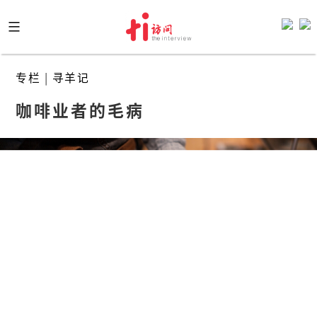
Skip
to
content
专栏
|
寻羊记
咖啡业者的毛病