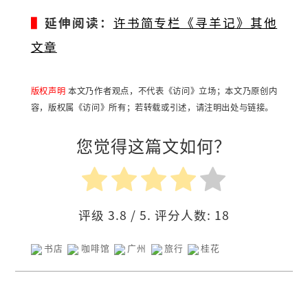
▌
延伸阅读：
许书简专栏《寻羊记》其他
文章
版权声明
本文乃作者观点，不代表《访问》立场；本文乃原创内
容，版权属《访问》所有；若转载或引述，请注明出处与链接。
您觉得这篇文如何？
评级
3.8
/ 5. 评分人数:
18
书店
咖啡馆
广州
旅行
桂花