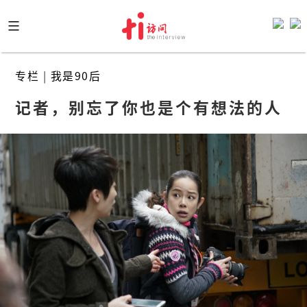
Skip
to
content
专栏
|
我是90后
记者，别忘了你也是个有想法的人