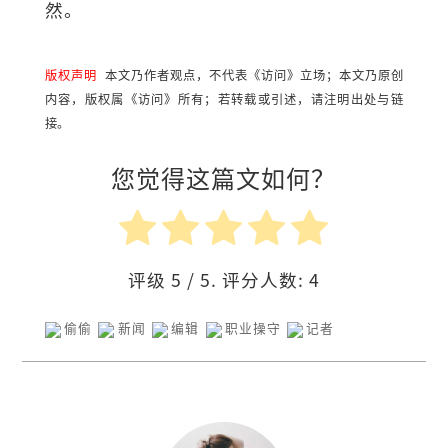
然。
版权声明
本文乃作者观点，不代表《访问》立场；本文乃原创
内容，版权属《访问》所有；若转载或引述，请注明出处与链
接。
您觉得这篇文如何？
评级
5
/ 5. 评分人数:
4
偷偷
新闻
编辑
职业操守
记者