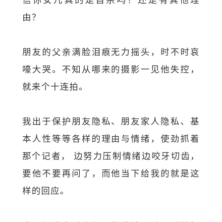
由？
朋友的父亲满脸泪痕无力摇头，时不时哀
嚎大哭。不知从哪来的摄影一见他失控，
就来个十连拍。
我出于保护朋友隐私、朋友家人隐私、基
本人性等等各样的理由与情绪，使劲抓着
那个记者， 边努力压制情绪边咬牙切齿，
要他不要再问了，而他当下给我的就是这
样的回应。