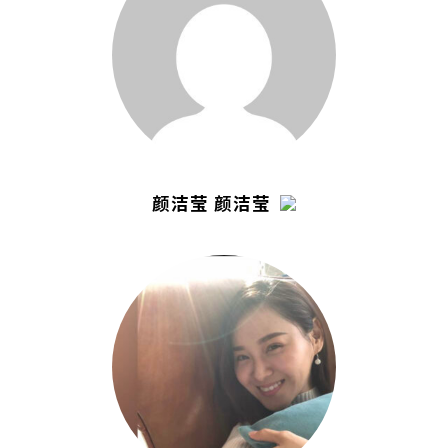
颜洁莹 颜洁莹