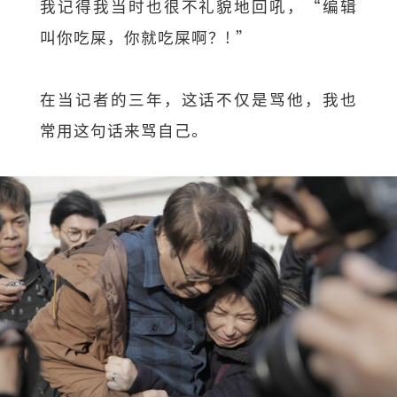
我记得我当时也很不礼貌地回吼，“编辑
叫你吃屎，你就吃屎啊？! ”
在当记者的三年，这话不仅是骂他，我也
常用这句话来骂自己。