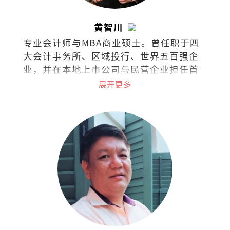
黄智川
专业会计师与MBA商业硕士。曾任职于四
大会计事务所、区域投行、世界五百强企
业，并在本地上市公司与民营企业担任首
席财务长（CFO）。热衷于企业策略、战
展开更多
略金融、筹资与资本市场、组织行为等课
题；喜欢阅读、聆听、分析、分享。