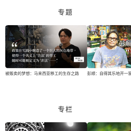
专题
被贩卖的梦想：马来西亚移工的生存之路
彭顺：自得其乐地开一
专栏