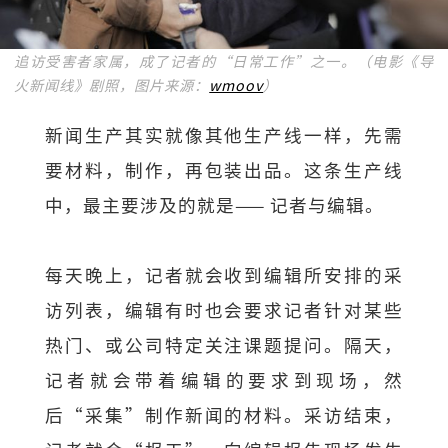
追访受害者家属，成了记者的“日常工作”之一。（电影《导
火新闻线》剧照，图片来源：
wmoov
）
新闻生产其实就像其他生产线一样，先需
要材料，制作，再包装出品。这条生产线
中，最主要涉及的就是—— 记者与编辑。
每天晚上，记者就会收到编辑所安排的采
访列表，编辑有时也会要求记者针对某些
热门、或公司特定关注课题提问。隔天，
记者就会带着编辑的要求到现场，然
后“采集”制作新闻的材料。采访结束，