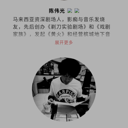
陈伟光
马来西亚资深剧场人，影痴与音乐发烧
友，先后创办《剃刀实验剧场》和《戏剧
家族》，发起《黄火》和经营槟城地下音
乐基地Soundmaker。曾任职槟城光明日
展开更多
报副刊主任，先后在各华文报耕耘艺文专
栏。