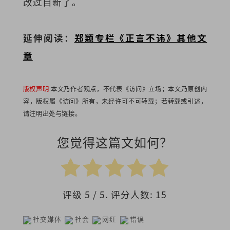
改过自新了。
延伸阅读：
郑颖专栏《正言不讳》其他文
章
版权声明
本文乃作者观点，不代表《访问》立场；本文乃原创内
容，版权属《访问》所有，未经许可不可转载；若转载或引述，
请注明出处与链接。
您觉得这篇文如何？
评级
5
/ 5. 评分人数:
15
社交媒体
社会
网红
错误