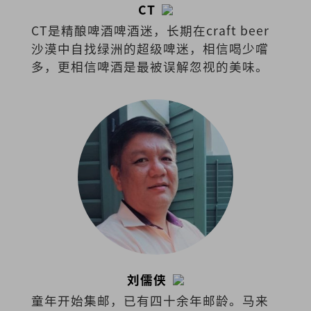
CT
CT是精酿啤酒啤酒迷，长期在craft beer
沙漠中自找绿洲的超级啤迷，相信喝少嚐
多，更相信啤酒是最被误解忽视的美味。
刘儒侠
童年开始集邮，已有四十余年邮龄。马来