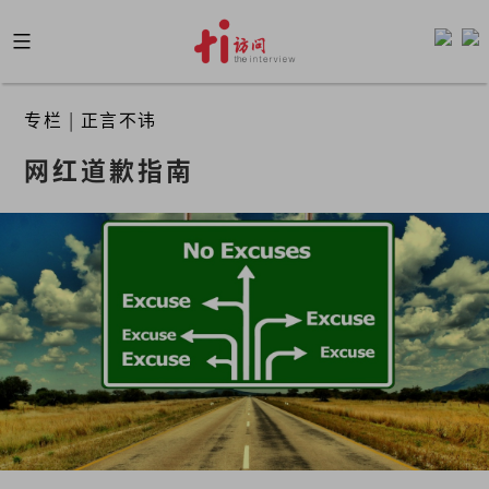
Skip
to
content
专栏
|
正言不讳
网红道歉指南