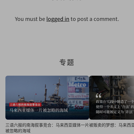
You must be
logged in
to post a comment.
专题
三语六报的南海叙事竞合：马来西亚媒体一片
被贩卖的梦想：马来西
被忽略的海域