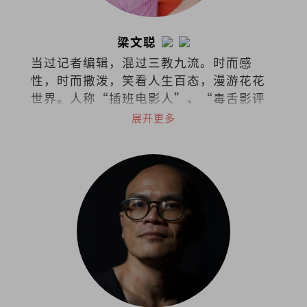
梁文聪
当过记者编辑，混过三教九流。时而感
性，时而撒泼，笑看人生百态，漫游花花
世界。人称“插班电影人”、“毒舌影评
人”。
展开更多