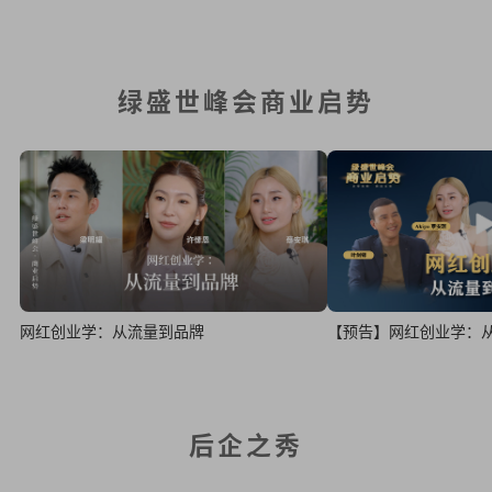
绿盛世峰会商业启势
网红创业学：从流量到品牌
【预告】网红创业学：
后企之秀