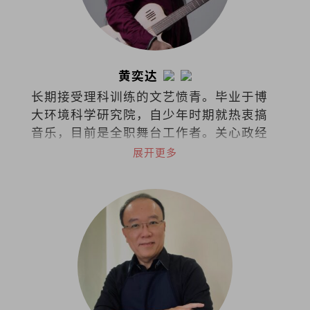
黄奕达
长期接受理科训练的文艺愤青。毕业于博
大环境科学研究院，自少年时期就热衷搞
音乐，目前是全职舞台工作者。关心政经
文教、两性课题、意识形态、人性陋
展开更多
习……敢怒敢言，文风带剑，江湖戏称教
主。