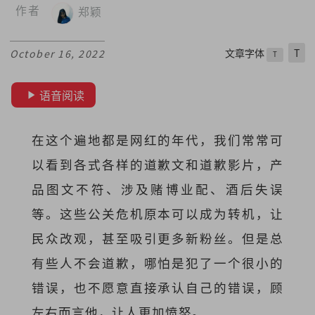
作者
郑颖
文章字体
T
October 16, 2022
T
语音阅读
在这个遍地都是网红的年代，我们常常可
以看到各式各样的道歉文和道歉影片，产
品图文不符、涉及赌博业配、酒后失误
等。这些公关危机原本可以成为转机，让
民众改观，甚至吸引更多新粉丝。但是总
有些人不会道歉，哪怕是犯了一个很小的
错误，也不愿意直接承认自己的错误，顾
左右而言他，让人更加愤怒。