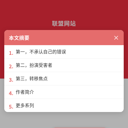
联盟网站
×
本文摘要
第一，不承认自己的错误
© The Interview Media Sdn. Bhd.
第二，扮演受害者
201801040185 (1302216­-D)
All rights reserved.
第三，转移焦点
作者简介
更多系列