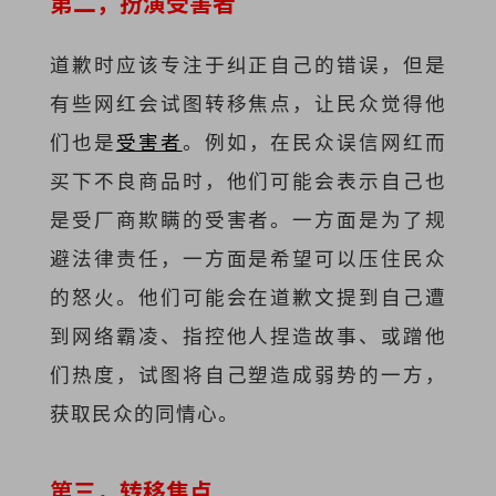
第二，扮演受害者
道歉时应该专注于纠正自己的错误，但是
有些网红会试图转移焦点，让民众觉得他
们也是
受害者
。例如，在民众误信网红而
买下不良商品时，他们可能会表示自己也
是受厂商欺瞒的受害者。一方面是为了规
避法律责任，一方面是希望可以压住民众
的怒火。他们可能会在道歉文提到自己遭
到网络霸凌、指控他人捏造故事、或蹭他
们热度，试图将自己塑造成弱势的一方，
获取民众的同情心。
第三，转移焦点