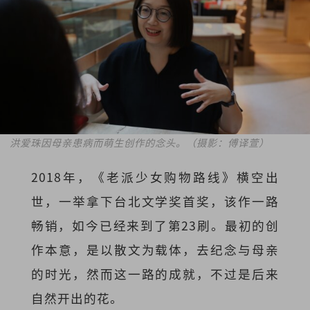
洪爱珠因母亲患病而萌生创作的念头。（摄影：傅译萱）
2018年，《老派少女购物路线》横空出
世，一举拿下台北文学奖首奖，该作一路
畅销，如今已经来到了第23刷。最初的创
作本意，是以散文为载体，去纪念与母亲
的时光，然而这一路的成就，不过是后来
自然开出的花。