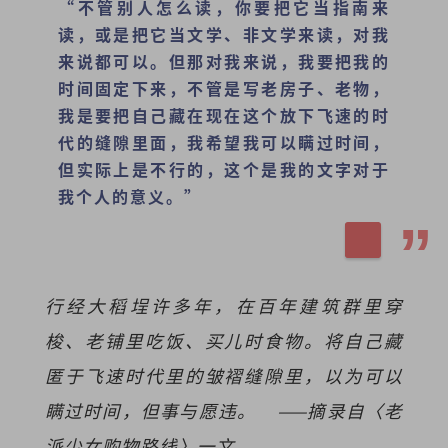
“不管别人怎么读，你要把它当指南来
读，或是把它当文学、非文学来读，对我
来说都可以。但那对我来说，我要把我的
时间固定下来，不管是写老房子、老物，
我是要把自己藏在现在这个放下飞速的时
代的缝隙里面，我希望我可以瞒过时间，
但实际上是不行的，这个是我的文字对于
我个人的意义。”
行经大稻埕许多年，在百年建筑群里穿
梭、老铺里吃饭、买儿时食物。将自己藏
匿于飞速时代里的皱褶缝隙里，以为可以
瞒过时间，但事与愿违。 ——摘录自〈老
派少女购物路线〉一文