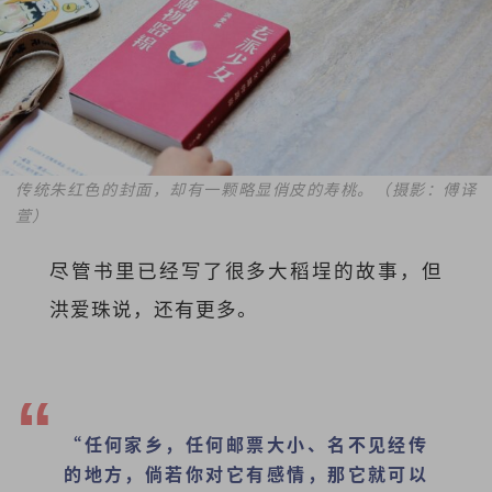
传统朱红色的封面，却有一颗略显俏皮的寿桃。（摄影：傅译
萱）
尽管书里已经写了很多大稻埕的故事，但
洪爱珠说，还有更多。
“任何家乡，任何邮票大小、名不见经传
的地方，倘若你对它有感情，那它就可以