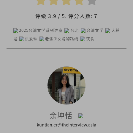
评级
3.9
/ 5. 评分人数:
7
2025台湾文学系列讲座
台北
台湾文学
大稻
埕
洪爱珠
老派少女购物路线
饮食
余坤恬
kuntian.er@theinterview.asia