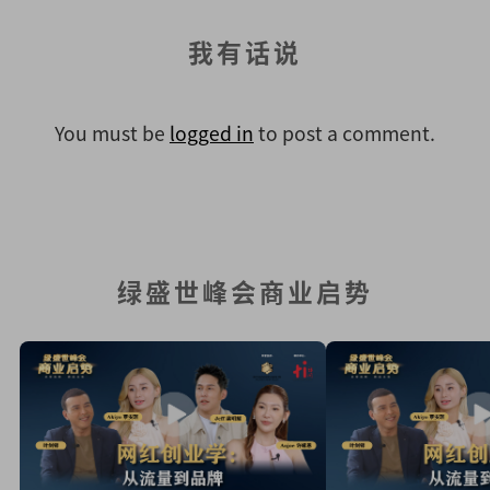
我有话说
You must be
logged in
to post a comment.
绿盛世峰会商业启势