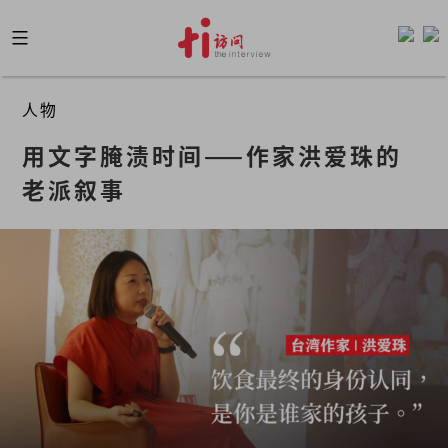
Skip
to
content
人物
用文字腌渍时间——作家洪爱珠的
老派叙事