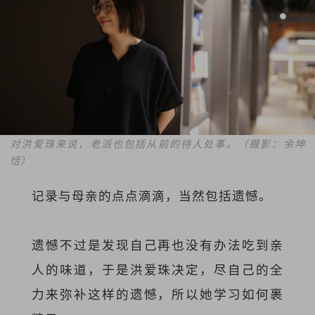
对洪爱珠来说，老派也包括从前的待人处事。（摄影：余坤
恬）
记录与母亲的点点滴滴，当然包括遗憾。
遗憾不过是发现自己再也没有办法吃到亲
人的味道，于是洪爱珠决定，尽自己的全
力来弥补这样的遗憾，所以她学习如何裹